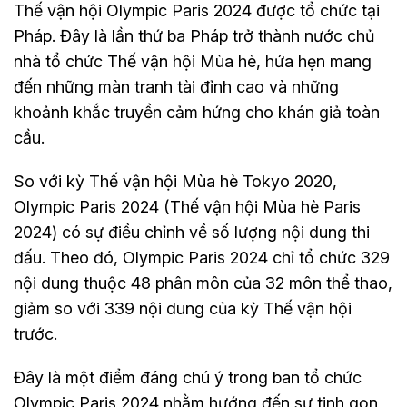
Thế vận hội Olympic Paris 2024 được tổ chức tại
Pháp. Đây là lần thứ ba Pháp trở thành nước chủ
nhà tổ chức Thế vận hội Mùa hè, hứa hẹn mang
đến những màn tranh tài đỉnh cao và những
khoảnh khắc truyền cảm hứng cho khán giả toàn
cầu.
So với kỳ Thế vận hội Mùa hè Tokyo 2020,
Olympic Paris 2024 (Thế vận hội Mùa hè Paris
2024) có sự điều chỉnh về số lượng nội dung thi
đấu. Theo đó, Olympic Paris 2024 chỉ tổ chức 329
nội dung thuộc 48 phân môn của 32 môn thể thao,
giảm so với 339 nội dung của kỳ Thế vận hội
trước.
Đây là một điểm đáng chú ý trong ban tổ chức
Olympic Paris 2024 nhằm hướng đến sự tinh gọn,