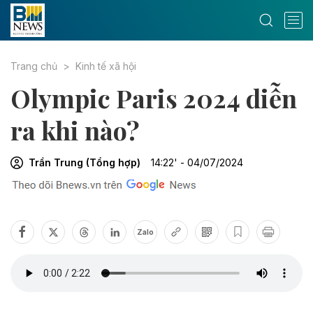
Trang chủ
Kinh tế xã hội
Olympic Paris 2024 diễn
ra khi nào?
Trần Trung (Tổng hợp)
14:22' - 04/07/2024
Zalo