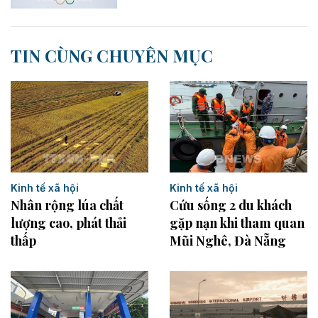
TIN CÙNG CHUYÊN MỤC
Kinh tế xã hội
Kinh tế xã hội
Nhân rộng lúa chất
Cứu sống 2 du khách
lượng cao, phát thải
gặp nạn khi tham quan
thấp
Mũi Nghê, Đà Nẵng