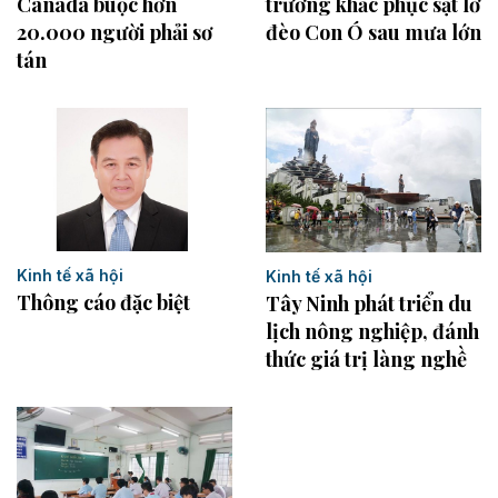
Canada buộc hơn
trương khắc phục sạt lở
20.000 người phải sơ
đèo Con Ó sau mưa lớn
tán
Kinh tế xã hội
Kinh tế xã hội
Thông cáo đặc biệt
Tây Ninh phát triển du
lịch nông nghiệp, đánh
thức giá trị làng nghề