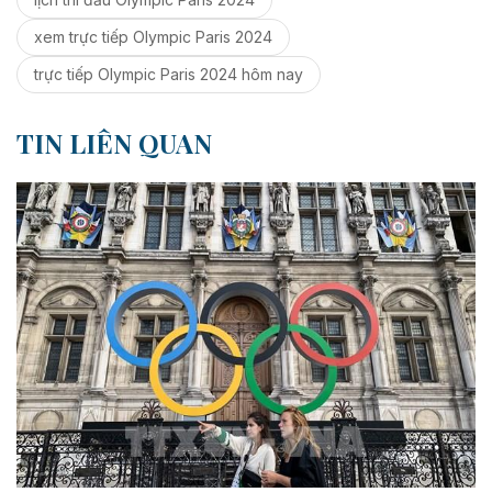
xem trực tiếp Olympic Paris 2024
trực tiếp Olympic Paris 2024 hôm nay
TIN LIÊN QUAN