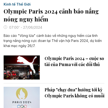
Kinh tế Thế Giới
Olympic Paris 2024 cảnh báo nắng
nóng nguy hiểm
07:00' - 27/06/2024
Báo cáo "Vòng lửa" cảnh báo về những nguy hiểm của tình
trạng nắng nóng cực đoan tại Thế vận hội Paris 2024, dự kiến
khai mạc ngày 26/7.
Olympic Paris 2024 – cuộc so
tài của Puma với các đối thủ
Pháp "chạy đua" hướng tới kỳ
Olympic Paris không có muỗi