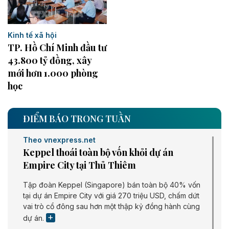
Kinh tế xã hội
TP. Hồ Chí Minh đầu tư
43.800 tỷ đồng, xây
mới hơn 1.000 phòng
học
ĐIỂM BÁO TRONG TUẦN
Theo vnexpress.net
Keppel thoái toàn bộ vốn khỏi dự án
Empire City tại Thủ Thiêm
Tập đoàn Keppel (Singapore) bán toàn bộ 40% vốn
tại dự án Empire City với giá 270 triệu USD, chấm dứt
vai trò cổ đông sau hơn một thập kỷ đồng hành cùng
dự án.