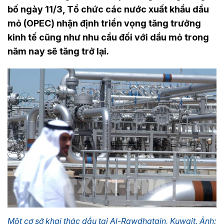
bố ngày 11/3, Tổ chức các nước xuất khẩu dầu
mỏ (OPEC) nhận định triển vọng tăng trưởng
kinh tế cũng như nhu cầu đối với dầu mỏ trong
năm nay sẽ tăng trở lại.
Một cơ sở khai thác dầu tại Al-Rawdhatain, Kuwait. Ảnh: