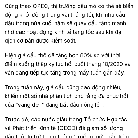
Cũng theo OPEC, thị trường dầu mỏ có thể sẽ biến
động khó lường trong vài tháng tới, khi nhu cầu
dầu trong nửa cuối năm sẽ quay đầu tăng mạnh
nhờ các hoạt động kinh tế tăng tốc sau khi đại
dịch cơ bản được kiềm soát.
Hiện giá dầu thô đã tăng hơn 80% so với thời
điểm xuống thấp kỷ lục hồi cuối tháng 10/2020 và
vẫn đang tiếp tục tăng trong mấy tuần gần đây.
Trong tuần này, giá dầu cũng dao động nhiều,
khiến một số nhà phân tích cho rằng đà phục hồi
của “vàng đen” đang bắt đầu nóng lên.
Trước đó, các nước giàu trong Tổ chức Hợp tác
và Phát triển Kinh tế (OECD) đã giảm số lượng
dầu thô dự trữ trong tháng 1 xuống mức gần tiệm