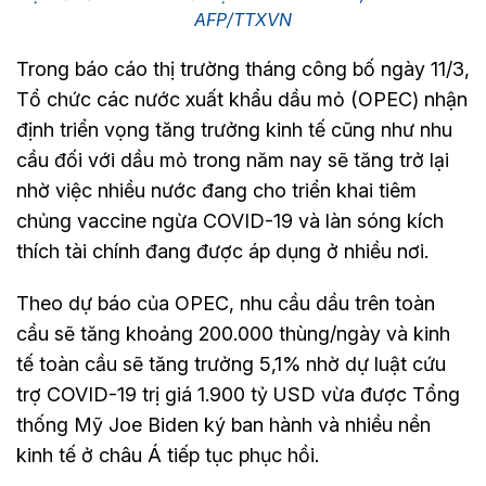
AFP/TTXVN
Trong báo cáo thị trường tháng công bố ngày 11/3,
Tổ chức các nước xuất khẩu dầu mỏ (OPEC) nhận
định triển vọng tăng trưởng kinh tế cũng như nhu
cầu đối với dầu mỏ trong năm nay sẽ tăng trở lại
nhờ việc nhiều nước đang cho triển khai tiêm
chủng vaccine ngừa COVID-19 và làn sóng kích
thích tài chính đang được áp dụng ở nhiều nơi.
Theo dự báo của OPEC, nhu cầu dầu trên toàn
cầu sẽ tăng khoảng 200.000 thùng/ngày và kinh
tế toàn cầu sẽ tăng trưởng 5,1% nhờ dự luật cứu
trợ COVID-19 trị giá 1.900 tỷ USD vừa được Tổng
thống Mỹ Joe Biden ký ban hành và nhiều nền
kinh tế ở châu Á tiếp tục phục hồi.