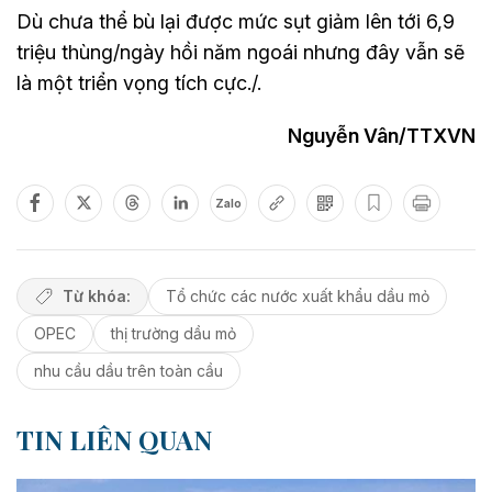
Dù chưa thể bù lại được mức sụt giảm lên tới 6,9
triệu thùng/ngày hồi năm ngoái nhưng đây vẫn sẽ
là một triển vọng tích cực./.
Nguyễn Vân/TTXVN
Zalo
Từ khóa:
Tổ chức các nước xuất khẩu dầu mỏ
OPEC
thị trường dầu mỏ
nhu cầu dầu trên toàn cầu
TIN LIÊN QUAN