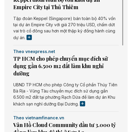
Empire City tại Thủ Thiêm
Tập đoàn Keppel (Singapore) bán toàn bộ 40% vốn
tại dự án Empire City với giá 270 triệu USD, chấm dứt
vai trò cổ đông sau hơn một thập kỷ đồng hành cùng
dự án.
Theo vnexpress.net
TP HCM cho phép chuyển mục đích sử
dụng gần 6.500 m2 đất làm khu nghỉ
dưỡng
UBND TP HCM cho phép Công ty Cổ phần Thủy Tiên
Bà Rịa - Vũng Tàu chuyển mục đích sử dụng gần
6.500 m2 đất tại phường Rạch Dừa để làm dự án Khu
khách sạn nghỉ dưỡng Đại Dương.
Theo vietnamfinance.vn
Vân Hồ Cloud Community đầu tư 3.000 tỷ