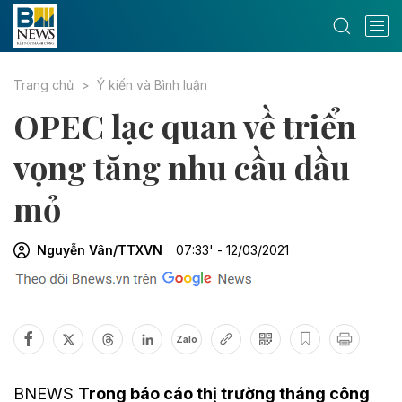
Trang chủ
Ý kiến và Bình luận
OPEC lạc quan về triển
vọng tăng nhu cầu dầu
mỏ
Nguyễn Vân/TTXVN
07:33' - 12/03/2021
Zalo
BNEWS
Trong báo cáo thị trường tháng công