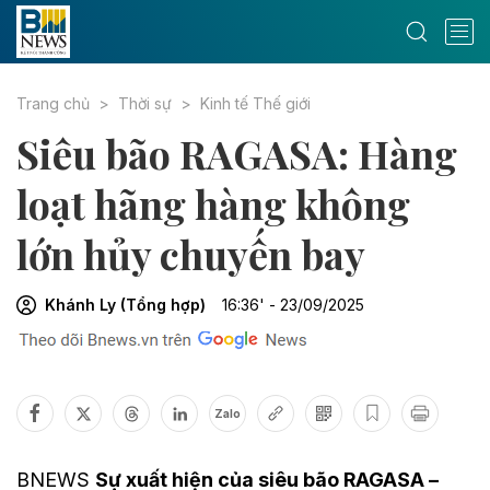
Trang chủ
Thời sự
Kinh tế Thế giới
Siêu bão RAGASA: Hàng
loạt hãng hàng không
lớn hủy chuyến bay
Khánh Ly (Tổng hợp)
16:36' - 23/09/2025
Zalo
BNEWS
Sự xuất hiện của siêu bão RAGASA –