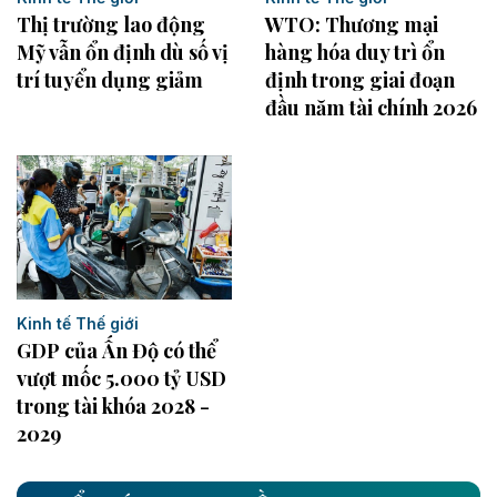
Thị trường lao động
WTO: Thương mại
Mỹ vẫn ổn định dù số vị
hàng hóa duy trì ổn
trí tuyển dụng giảm
định trong giai đoạn
đầu năm tài chính 2026
Kinh tế Thế giới
GDP của Ấn Độ có thể
vượt mốc 5.000 tỷ USD
trong tài khóa 2028 -
2029