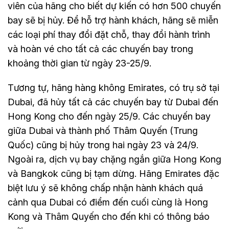
viên của hãng cho biết dự kiến có hơn 500 chuyến
bay sẽ bị hủy. Để hỗ trợ hành khách, hãng sẽ miễn
các loại phí thay đổi đặt chỗ, thay đổi hành trình
và hoàn vé cho tất cả các chuyến bay trong
khoảng thời gian từ ngày 23-25/9.
Tương tự, hãng hàng không Emirates, có trụ sở tại
Dubai, đã hủy tất cả các chuyến bay từ Dubai đến
Hong Kong cho đến ngày 25/9. Các chuyến bay
giữa Dubai và thành phố Thâm Quyến (Trung
Quốc) cũng bị hủy trong hai ngày 23 và 24/9.
Ngoài ra, dịch vụ bay chặng ngắn giữa Hong Kong
và Bangkok cũng bị tạm dừng. Hãng Emirates đặc
biệt lưu ý sẽ không chấp nhận hành khách quá
cảnh qua Dubai có điểm đến cuối cùng là Hong
Kong và Thâm Quyến cho đến khi có thông báo