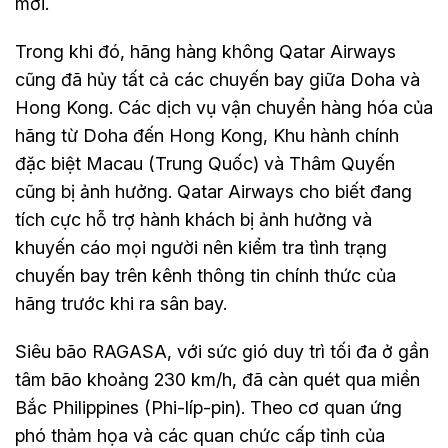
mới.
Trong khi đó, hãng hàng không Qatar Airways
cũng đã hủy tất cả các chuyến bay giữa Doha và
Hong Kong. Các dịch vụ vận chuyển hàng hóa của
hãng từ Doha đến Hong Kong, Khu hành chính
đặc biệt Macau (Trung Quốc) và Thâm Quyến
cũng bị ảnh hưởng. Qatar Airways cho biết đang
tích cực hỗ trợ hành khách bị ảnh hưởng và
khuyến cáo mọi người nên kiểm tra tình trạng
chuyến bay trên kênh thông tin chính thức của
hãng trước khi ra sân bay.
Siêu bão RAGASA, với sức gió duy trì tối đa ở gần
tâm bão khoảng 230 km/h, đã càn quét qua miền
Bắc Philippines (Phi-líp-pin). Theo cơ quan ứng
phó thảm họa và các quan chức cấp tỉnh của