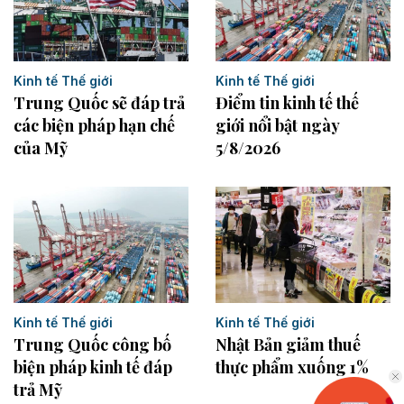
Kinh tế Thế giới
Kinh tế Thế giới
Trung Quốc sẽ đáp trả
Điểm tin kinh tế thế
các biện pháp hạn chế
giới nổi bật ngày
của Mỹ
5/8/2026
Kinh tế Thế giới
Kinh tế Thế giới
Trung Quốc công bố
Nhật Bản giảm thuế
biện pháp kinh tế đáp
thực phẩm xuống 1%
trả Mỹ