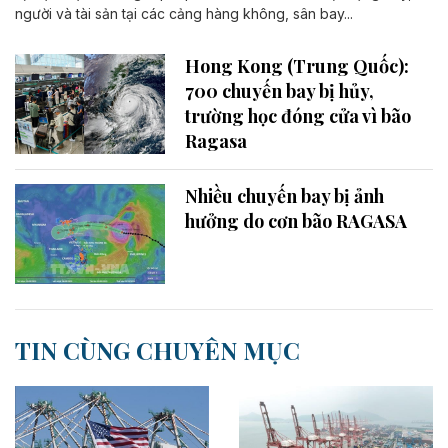
người và tài sản tại các cảng hàng không, sân bay...
Hong Kong (Trung Quốc):
700 chuyến bay bị hủy,
trường học đóng cửa vì bão
Ragasa
Nhiều chuyến bay bị ảnh
hưởng do cơn bão RAGASA
TIN CÙNG CHUYÊN MỤC