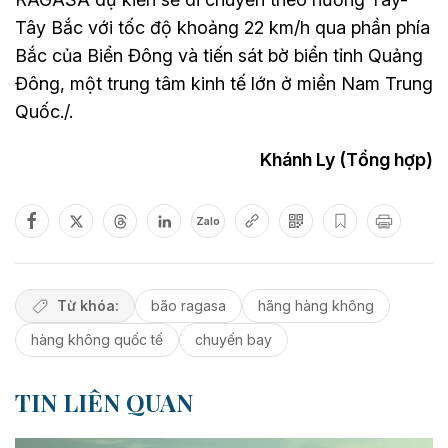
Tây Bắc với tốc độ khoảng 22 km/h qua phần phía
Bắc của Biển Đông và tiến sát bờ biển tỉnh Quảng
Đông, một trung tâm kinh tế lớn ở miền Nam Trung
Quốc./.
Khánh Ly (Tổng hợp)
Zalo
Từ khóa:
bão ragasa
hãng hàng không
hàng không quốc tế
chuyến bay
TIN LIÊN QUAN