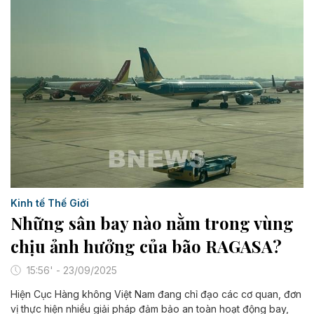
Kinh tế Thế Giới
Những sân bay nào nằm trong vùng
chịu ảnh hưởng của bão RAGASA?
15:56' - 23/09/2025
Hiện Cục Hàng không Việt Nam đang chỉ đạo các cơ quan, đơn
vị thực hiện nhiều giải pháp đảm bảo an toàn hoạt động bay,