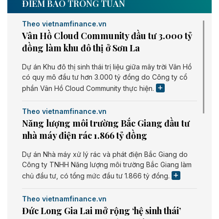
ĐIỂM BÁO TRONG TUẦN
Theo vietnamfinance.vn
Vân Hồ Cloud Community đầu tư 3.000 tỷ
đồng làm khu đô thị ở Sơn La
Dự án Khu đô thị sinh thái trị liệu giữa mây trời Vân Hồ
có quy mô đầu tư hơn 3.000 tỷ đồng do Công ty cổ
phần Vân Hồ Cloud Community thực hiện.
Theo vietnamfinance.vn
Năng lượng môi trường Bắc Giang đầu tư
nhà máy điện rác 1.866 tỷ đồng
Dự án Nhà máy xử lý rác và phát điện Bắc Giang do
Công ty TNHH Năng lượng môi trường Bắc Giang làm
chủ đầu tư, có tổng mức đầu tư 1.866 tỷ đồng.
Theo vietnamfinance.vn
Đức Long Gia Lai mở rộng ‘hệ sinh thái’