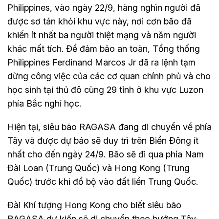
Philippines, vào ngày 22/9, hàng nghìn người đã
được sơ tán khỏi khu vực này, nơi cơn bão đã
khiến ít nhất ba người thiệt mạng và năm người
khác mất tích. Để đảm bảo an toàn, Tổng thống
Philippines Ferdinand Marcos Jr đã ra lệnh tạm
dừng công việc của các cơ quan chính phủ và cho
học sinh tại thủ đô cùng 29 tỉnh ở khu vực Luzon
phía Bắc nghỉ học.
Hiện tại, siêu bão RAGASA đang di chuyển về phía
Tây và được dự báo sẽ duy trì trên Biển Đông ít
nhất cho đến ngày 24/9. Bão sẽ đi qua phía Nam
Đài Loan (Trung Quốc) và Hong Kong (Trung
Quốc) trước khi đổ bộ vào đất liền Trung Quốc.
Đài Khí tượng Hong Kong cho biết siêu bão
RAGASA dự kiến sẽ di chuyển theo hướng Tây-