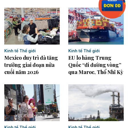
Kinh tế Thế giới
Kinh tế Thế giới
Mexico duy trì đà tăng
EU lo hàng Trung
trưởng giai đoạn nửa
Quốc “đi đường vòng”
cuối năm 2026
qua Maroc, Thổ Nhĩ Kỳ
Kinh tế Thế giới
Kinh tế Thế giới