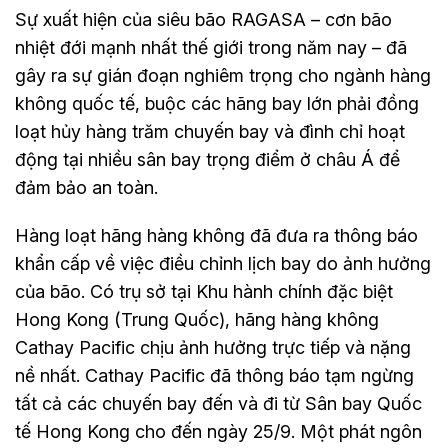
Sự xuất hiện của siêu bão RAGASA – cơn bão
nhiệt đới mạnh nhất thế giới trong năm nay – đã
gây ra sự gián đoạn nghiêm trọng cho ngành hàng
không quốc tế, buộc các hãng bay lớn phải đồng
loạt hủy hàng trăm chuyến bay và đình chỉ hoạt
động tại nhiều sân bay trọng điểm ở châu Á để
đảm bảo an toàn.
Hàng loạt hãng hàng không đã đưa ra thông báo
khẩn cấp về việc điều chỉnh lịch bay do ảnh hưởng
của bão. Có trụ sở tại Khu hành chính đặc biệt
Hong Kong (Trung Quốc), hãng hàng không
Cathay Pacific chịu ảnh hưởng trực tiếp và nặng
nề nhất. Cathay Pacific đã thông báo tạm ngừng
tất cả các chuyến bay đến và đi từ Sân bay Quốc
tế Hong Kong cho đến ngày 25/9. Một phát ngôn