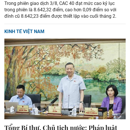
Trong phiên giao dịch 3/8, CAC 40 đạt mức cao kỷ lục
trong phiên là 8.642,32 điểm, cao hơn 0,09 điểm so với
đỉnh cũ 8.642,23 điểm được thiết lập vào cuối tháng 2.
KINH TẾ VIỆT NAM
Tổng Bí thư, Chủ tịch nước: Pháp luật