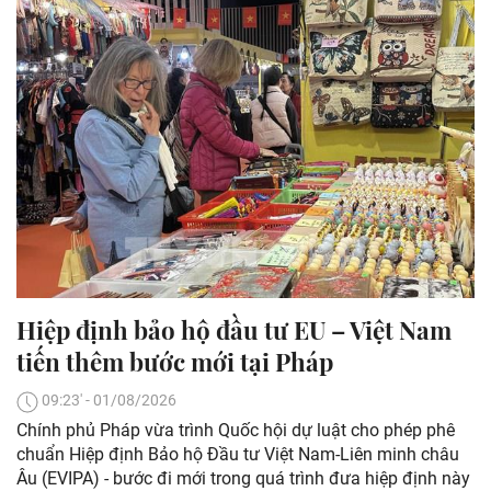
Hiệp định bảo hộ đầu tư EU – Việt Nam
tiến thêm bước mới tại Pháp
09:23' - 01/08/2026
Chính phủ Pháp vừa trình Quốc hội dự luật cho phép phê
chuẩn Hiệp định Bảo hộ Đầu tư Việt Nam-Liên minh châu
Âu (EVIPA) - bước đi mới trong quá trình đưa hiệp định này