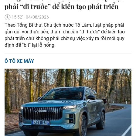
phải “đi trước” để kiến tạo phát triển
15:52' - 04/08/2026
Theo Tổng Bí thư, Chủ tịch nước Tô Lâm, luật pháp phải
gần gũi với thực tiễn, thậm chí cần “đi trước” để kiến tạo
phát triển chứ không phải chờ sự việc xảy ra rồi mới quy
định để "bịt" lại lỗ hổng.
Ô TÔ XE MÁY