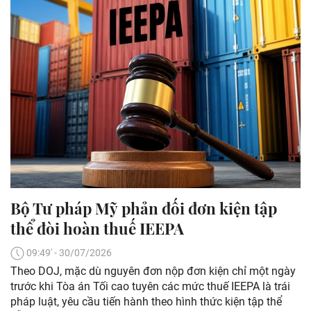
Bộ Tư pháp Mỹ phản đối đơn kiện tập
thể đòi hoàn thuế IEEPA
09:49' - 30/07/2026
Theo DOJ, mặc dù nguyên đơn nộp đơn kiện chỉ một ngày
trước khi Tòa án Tối cao tuyên các mức thuế IEEPA là trái
pháp luật, yêu cầu tiến hành theo hình thức kiện tập thể