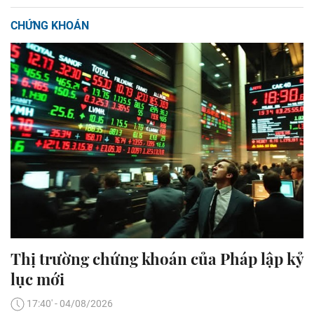
CHỨNG KHOÁN
Thị trường chứng khoán của Pháp lập kỷ
lục mới
17:40' - 04/08/2026