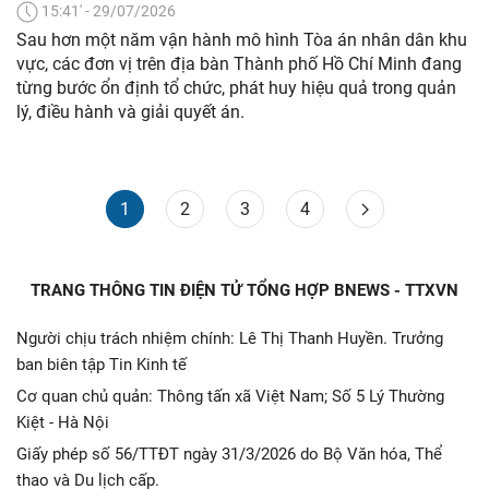
15:41' - 29/07/2026
Sau hơn một năm vận hành mô hình Tòa án nhân dân khu
vực, các đơn vị trên địa bàn Thành phố Hồ Chí Minh đang
từng bước ổn định tổ chức, phát huy hiệu quả trong quản
lý, điều hành và giải quyết án.
1
2
3
4
TRANG THÔNG TIN ĐIỆN TỬ TỔNG HỢP BNEWS - TTXVN
Người chịu trách nhiệm chính: Lê Thị Thanh Huyền. Trưởng
ban biên tập Tin Kinh tế
Cơ quan chủ quản: Thông tấn xã Việt Nam; Số 5 Lý Thường
Kiệt - Hà Nội
Giấy phép số 56/TTĐT ngày 31/3/2026 do Bộ Văn hóa, Thể
thao và Du lịch cấp.