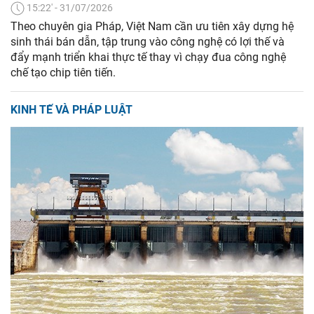
15:22' - 31/07/2026
Theo chuyên gia Pháp, Việt Nam cần ưu tiên xây dựng hệ
sinh thái bán dẫn, tập trung vào công nghệ có lợi thế và
đẩy mạnh triển khai thực tế thay vì chạy đua công nghệ
chế tạo chip tiên tiến.
KINH TẾ VÀ PHÁP LUẬT