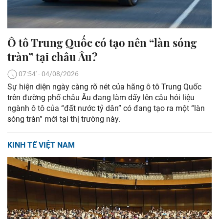
Ô tô Trung Quốc có tạo nên “làn sóng
tràn” tại châu Âu?
07:54' - 04/08/2026
Sự hiện diện ngày càng rõ nét của hãng ô tô Trung Quốc
trên đường phố châu Âu đang làm dấy lên câu hỏi liệu
ngành ô tô của “đất nước tỷ dân” có đang tạo ra một “làn
sóng tràn” mới tại thị trường này.
KINH TẾ VIỆT NAM