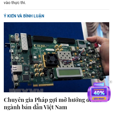
vào thực thi.
Ý KIẾN VÀ BÌNH LUẬN
Chuyên gia Pháp gợi mở hướng đi cho
ngành bán dẫn Việt Nam