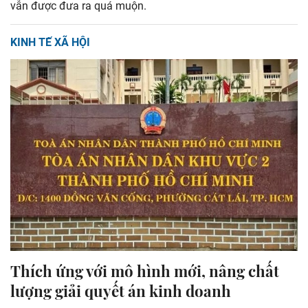
vẫn được đưa ra quá muộn.
KINH TẾ XÃ HỘI
Thích ứng với mô hình mới, nâng chất
lượng giải quyết án kinh doanh