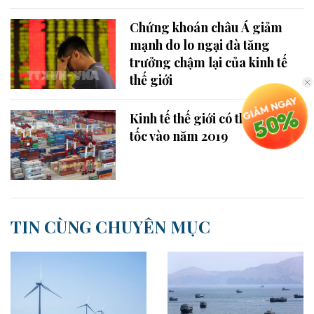
Chứng khoán châu Á giảm
mạnh do lo ngại đà tăng
trưởng chậm lại của kinh tế
thế giới
Kinh tế thế giới có thể sẽ giảm
tốc vào năm 2019
TIN CÙNG CHUYÊN MỤC