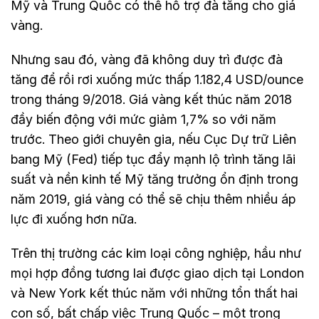
Mỹ và Trung Quốc có thể hỗ trợ đà tăng cho giá
vàng.
Nhưng sau đó, vàng đã không duy trì được đà
tăng để rồi rơi xuống mức thấp 1.182,4 USD/ounce
trong tháng 9/2018. Giá vàng kết thúc năm 2018
đầy biến động với mức giảm 1,7% so với năm
trước. Theo giới chuyên gia, nếu Cục Dự trữ Liên
bang Mỹ (Fed) tiếp tục đẩy mạnh lộ trình tăng lãi
suất và nền kinh tế Mỹ tăng trưởng ổn định trong
năm 2019, giá vàng có thể sẽ chịu thêm nhiều áp
lực đi xuống hơn nữa.
Trên thị trường các kim loại công nghiệp, hầu như
mọi hợp đồng tương lai được giao dịch tại London
và New York kết thúc năm với những tổn thất hai
con số, bất chấp việc Trung Quốc – một trong