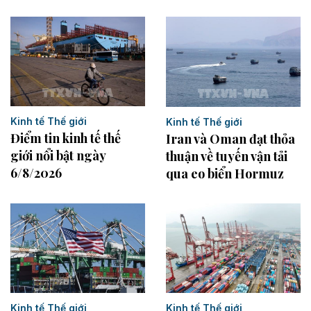
Kinh tế Thế giới
Kinh tế Thế giới
Điểm tin kinh tế thế
Iran và Oman đạt thỏa
giới nổi bật ngày
thuận về tuyến vận tải
6/8/2026
qua eo biển Hormuz
Kinh tế Thế giới
Kinh tế Thế giới