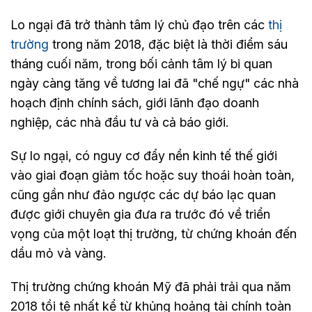
Lo ngại đã trở thành tâm lý chủ đạo trên các
thị
trường
trong năm 2018, đặc biệt là thời điểm sáu
tháng cuối năm, trong bối cảnh tâm lý bi quan
ngày càng tăng về tương lai đã "chế ngự" các nhà
hoạch định chính sách, giới lãnh đạo doanh
nghiệp, các nhà đầu tư và cả báo giới.
Sự lo ngại, có nguy cơ đẩy nền kinh tế thế giới
vào giai đoạn giảm tốc hoặc suy thoái hoàn toàn,
cũng gần như đảo ngược các dự báo lạc quan
được giới chuyên gia đưa ra trước đó về triển
vọng của một loạt thị trường, từ chứng khoán đến
dầu mỏ và vàng.
Thị trường chứng khoán Mỹ đã phải trải qua năm
2018 tồi tệ nhất kể từ khủng hoảng tài chính toàn