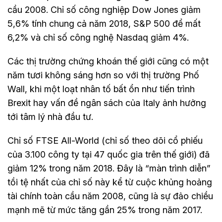
cầu 2008. Chỉ số công nghiệp Dow Jones giảm
5,6% tính chung cả năm 2018, S&P 500 để mất
6,2% và chỉ số công nghệ Nasdaq giảm 4%.
Các thị trường chứng khoán thế giới cũng có một
năm tươi không sáng hơn so với thị trường Phố
Wall, khi một loạt nhân tố bất ổn như tiến trình
Brexit hay vấn đề ngân sách của Italy ảnh hưởng
tới tâm lý nhà đầu tư.
Chỉ số FTSE All-World (chỉ số theo dõi cổ phiếu
của 3.100 công ty tại 47 quốc gia trên thế giới) đã
giảm 12% trong năm 2018. Đây là “màn trình diễn”
tồi tệ nhất của chỉ số này kể từ cuộc khủng hoảng
tài chính toàn cầu năm 2008, cũng là sự đảo chiều
mạnh mẽ từ mức tăng gần 25% trong năm 2017.