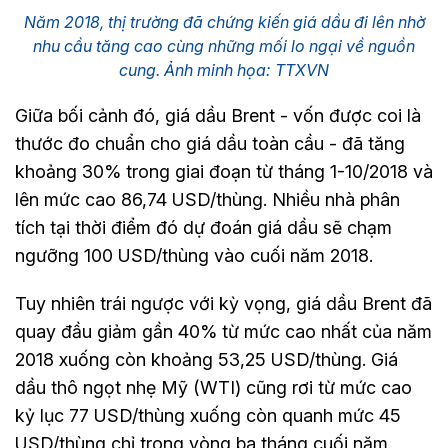
Năm 2018, thị trường đã chứng kiến giá dầu đi lên nhờ
nhu cầu tăng cao cùng những mối lo ngại về nguồn
cung. Ảnh minh họa: TTXVN
Giữa bối cảnh đó, giá dầu Brent - vốn được coi là
thước đo chuẩn cho giá dầu toàn cầu - đã tăng
khoảng 30% trong giai đoạn từ tháng 1-10/2018 và
lên mức cao 86,74 USD/thùng. Nhiều nhà phân
tích tại thời điểm đó dự đoán giá dầu sẽ chạm
ngưỡng 100 USD/thùng vào cuối năm 2018.
Tuy nhiên trái ngược với kỳ vọng, giá dầu Brent đã
quay đầu giảm gần 40% từ mức cao nhất của năm
2018 xuống còn khoảng 53,25 USD/thùng. Giá
dầu thô ngọt nhẹ Mỹ (WTI) cũng rơi từ mức cao
kỷ lục 77 USD/thùng xuống còn quanh mức 45
USD/thùng chỉ trong vòng ba tháng cuối năm