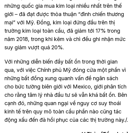
những quốc gia mua kim loại nhiều nhất trên thế
giới – đã đạt được thỏa thuận “đình chiến thương
mại” với Mỹ. Đồng, kim loại đứng đầu trên thị
trường kim loại toàn cầu, đã giảm tới 17% trong
năm 2018, trong khi kẽm và chì đều ghi nhận mức
suy giảm vượt quá 20%.
Với những diễn biến đầy bất ổn trong thời gian
qua, với việc Chính phủ Mỹ đóng cửa một phần vì
những bất đồng xung quanh vấn đề ngân sách
cho bức tường biên giới với Mexico, giới phân tích
cho rằng tâm lý nhà đầu tư sẽ vẫn khá bất ổn. Bên
cạnh đó, những quan ngại về nguy cơ suy thoái
kinh tế trên quy mô toàn cầu phần nào cũng tác
động xấu đến đà hồi phục của các thị trường này./.