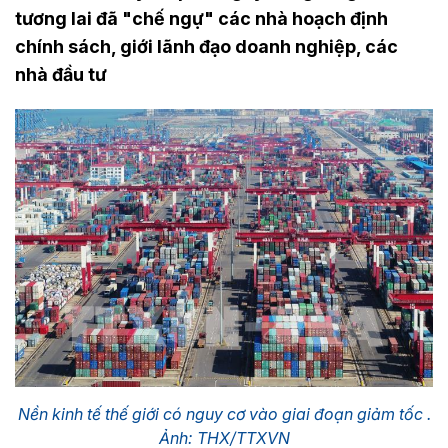
tương lai đã "chế ngự" các nhà hoạch định
chính sách, giới lãnh đạo doanh nghiệp, các
nhà đầu tư
Nền kinh tế thế giới có nguy cơ vào giai đoạn giảm tốc .
Ảnh: THX/TTXVN