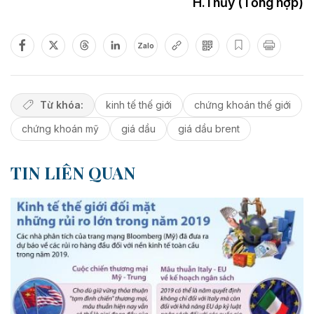
H.Thủy (Tổng hợp)
Zalo
Từ khóa:
kinh tế thế giới
chứng khoán thế giới
chứng khoán mỹ
giá dầu
giá dầu brent
TIN LIÊN QUAN