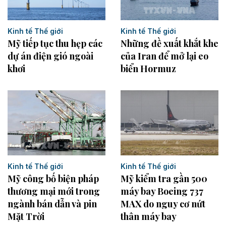
Kinh tế Thế giới
Kinh tế Thế giới
Những đề xuất khắt khe
Mỹ tiếp tục thu hẹp các
của Iran để mở lại eo
dự án điện gió ngoài
biển Hormuz
khơi
Kinh tế Thế giới
Kinh tế Thế giới
Mỹ công bố biện pháp
Mỹ kiểm tra gần 500
thương mại mới trong
máy bay Boeing 737
ngành bán dẫn và pin
MAX do nguy cơ nứt
Mặt Trời
thân máy bay