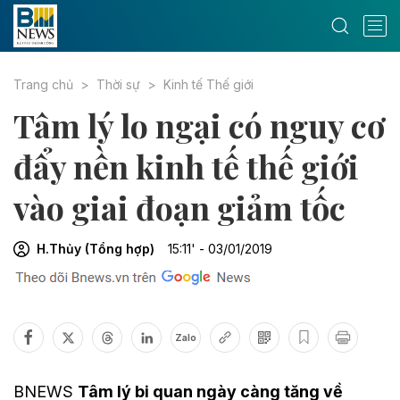
Trang chủ
Thời sự
Kinh tế Thế giới
Tâm lý lo ngại có nguy cơ
đẩy nền kinh tế thế giới
vào giai đoạn giảm tốc
H.Thủy (Tổng hợp)
15:11' - 03/01/2019
Zalo
BNEWS
Tâm lý bi quan ngày càng tăng về