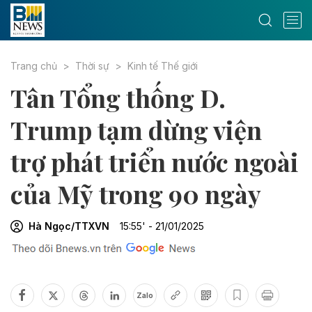
Trang chủ
Thời sự
Kinh tế Thế giới
Tân Tổng thống D.
Trump tạm dừng viện
trợ phát triển nước ngoài
của Mỹ trong 90 ngày
Hà Ngọc/TTXVN
15:55' - 21/01/2025
Zalo