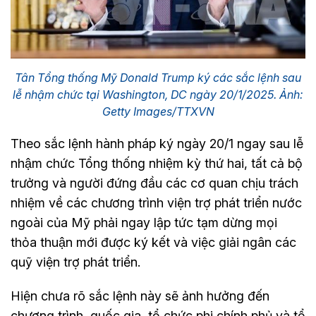
Tân Tổng thống Mỹ Donald Trump ký các sắc lệnh sau
lễ nhậm chức tại Washington, DC ngày 20/1/2025. Ảnh:
Getty Images/TTXVN
Theo sắc lệnh hành pháp ký ngày 20/1 ngay sau lễ
nhậm chức Tổng thống nhiệm kỳ thứ hai, tất cả bộ
trưởng và người đứng đầu các cơ quan chịu trách
nhiệm về các chương trình viện trợ phát triển nước
ngoài của Mỹ phải ngay lập tức tạm dừng mọi
thỏa thuận mới được ký kết và việc giải ngân các
quỹ viện trợ phát triển.
Hiện chưa rõ sắc lệnh này sẽ ảnh hưởng đến
chương trình, quốc gia, tổ chức phi chính phủ và tổ