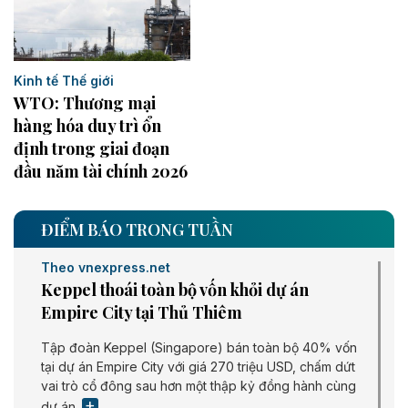
Kinh tế Thế giới
WTO: Thương mại
hàng hóa duy trì ổn
định trong giai đoạn
đầu năm tài chính 2026
ĐIỂM BÁO TRONG TUẦN
Theo vnexpress.net
Keppel thoái toàn bộ vốn khỏi dự án
Empire City tại Thủ Thiêm
Tập đoàn Keppel (Singapore) bán toàn bộ 40% vốn
tại dự án Empire City với giá 270 triệu USD, chấm dứt
vai trò cổ đông sau hơn một thập kỷ đồng hành cùng
dự án.