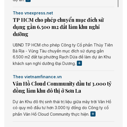
Theo vnexpress.net
TP HCM cho phép chuyển mục đích sử
dụng gần 6.500 m2 đất làm khu nghỉ
dưỡng
UBND TP HCM cho phép Công ty Cổ phần Thủy Tiên
Bà Rịa - Vũng Tàu chuyển mục đích sử dụng gần
6.500 m2 đất tại phường Rạch Dừa để làm dự án Khu
khách sạn nghỉ dưỡng Đại Dương.
Theo vietnamfinance.vn
Vân Hồ Cloud Community đầu tư 3.000 tỷ
đồng làm khu đô thị ở Sơn La
Dự án Khu đô thị sinh thái trị liệu giữa mây trời Vân Hồ
có quy mô đầu tư hơn 3.000 tỷ đồng do Công ty cổ
phần Vân Hồ Cloud Community thực hiện.