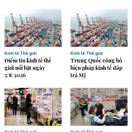
Kinh tế Thế giới
Kinh tế Thế giới
Điểm tin kinh tế thế
Trung Quốc công bố
giới nổi bật ngày
biện pháp kinh tế đáp
5/8/2026
trả Mỹ