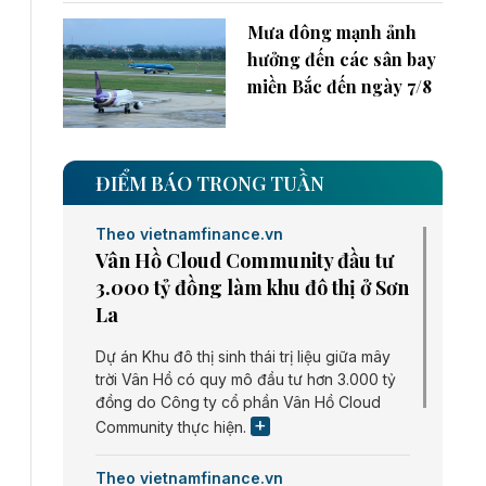
Mưa dông mạnh ảnh
hưởng đến các sân bay
miền Bắc đến ngày 7/8
ĐIỂM BÁO TRONG TUẦN
Theo vietnamfinance.vn
Vân Hồ Cloud Community đầu tư
3.000 tỷ đồng làm khu đô thị ở Sơn
La
Dự án Khu đô thị sinh thái trị liệu giữa mây
trời Vân Hồ có quy mô đầu tư hơn 3.000 tỷ
đồng do Công ty cổ phần Vân Hồ Cloud
Community thực hiện.
Theo vietnamfinance.vn