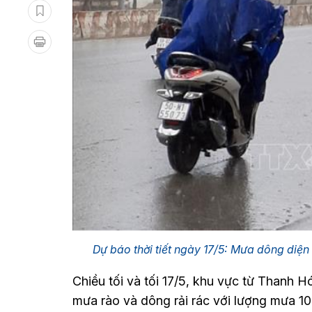
Dự báo thời tiết ngày 17/5: Mưa dông diệ
Chiều tối và tối 17/5, khu vực từ Thanh
mưa rào và dông rải rác với lượng mưa 