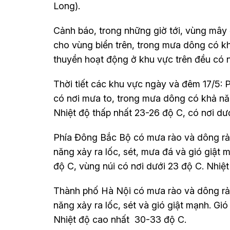
Long).
Cảnh báo, trong những giờ tới, vùng mây đ
cho vùng biển trên, trong mưa dông có kh
thuyền hoạt động ở khu vực trên đều có 
Thời tiết các khu vực ngày và đêm 17/5: 
có nơi mưa to, trong mưa dông có khả năn
Nhiệt độ thấp nhất 23-26 độ C, có nơi dư
Phía Đông Bắc Bộ có mưa rào và dông rải
năng xảy ra lốc, sét, mưa đá và gió giật
độ C, vùng núi có nơi dưới 23 độ C. Nhiệ
Thành phố Hà Nội có mưa rào và dông rải
năng xảy ra lốc, sét và gió giật mạnh. G
Nhiệt độ cao nhất 30-33 độ C.