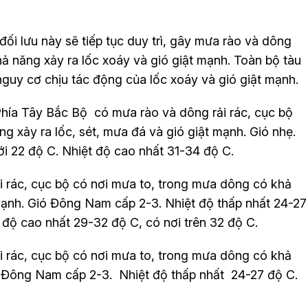
ối lưu này sẽ tiếp tục duy trì, gây mưa rào và dông
ả năng xảy ra lốc xoáy và gió giật mạnh. Toàn bộ tàu
nguy cơ chịu tác động của lốc xoáy và gió giật mạnh.
Phía Tây Bắc Bộ có mưa rào và dông rải rác, cục bộ
g xảy ra lốc, sét, mưa đá và gió giật mạnh. Gió nhẹ.
ới 22 độ C. Nhiệt độ cao nhất 31-34 độ C.
 rác, cục bộ có nơi mưa to, trong mưa dông có khả
 mạnh. Gió Đông Nam cấp 2-3. Nhiệt độ thấp nhất 24-27
t độ cao nhất 29-32 độ C, có nơi trên 32 độ C.
 rác, cục bộ có nơi mưa to, trong mưa dông có khả
ió Đông Nam cấp 2-3. Nhiệt độ thấp nhất 24-27 độ C.