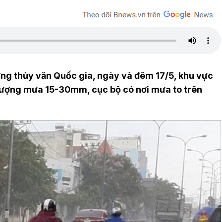
ng thủy văn Quốc gia, ngày và đêm 17/5, khu vực
 lượng mưa 15-30mm, cục bộ có nơi mưa to trên