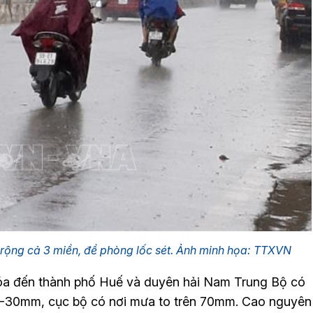
n rộng cả 3 miền, đề phòng lốc sét. Ảnh minh họa: TTXVN
 Hóa đến thành phố Huế và duyên hải Nam Trung Bộ có
10-30mm, cục bộ có nơi mưa to trên 70mm. Cao nguyên