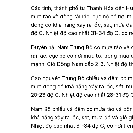
Các tỉnh, thành phố từ Thanh Hóa đến Huế
mưa rào và dông rải rác, cục bộ có nơi m
dông có khả năng xảy ra lốc, sét, mưa đá
độ C. Nhiệt độ cao nhất 31-34 độ C, có n
Duyên hải Nam Trung Bộ có mưa rào và dôn
rải rác, cục bộ có nơi mưa to, trong mưa 
mạnh. Gió Đông Nam cấp 2-3. Nhiệt độ th
Cao nguyên Trung Bộ chiều và đêm có mưa
mưa dông có khả năng xảy ra lốc, sét, mư
20-23 độ C. Nhiệt độ cao nhất 28-31 độ 
Nam Bộ chiều và đêm có mưa rào và dông 
khả năng xảy ra lốc, sét, mưa đá và gió g
Nhiệt độ cao nhất 31-34 độ C, có nơi trê