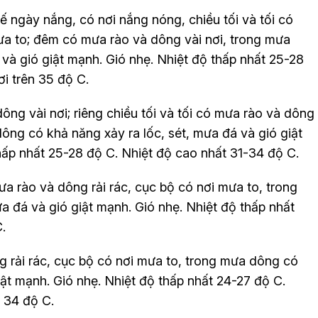
 ngày nắng, có nơi nắng nóng, chiều tối và tối có
ưa to; đêm có mưa rào và dông vài nơi, trong mưa
 và gió giật mạnh. Gió nhẹ. Nhiệt độ thấp nhất 25-28
ơi trên 35 độ C.
g vài nơi; riêng chiều tối và tối có mưa rào và dông
dông có khả năng xảy ra lốc, sét, mưa đá và gió giật
ấp nhất 25-28 độ C. Nhiệt độ cao nhất 31-34 độ C.
 rào và dông rải rác, cục bộ có nơi mưa to, trong
a đá và gió giật mạnh. Gió nhẹ. Nhiệt độ thấp nhất
C.
rải rác, cục bộ có nơi mưa to, trong mưa dông có
iật mạnh. Gió nhẹ. Nhiệt độ thấp nhất 24-27 độ C.
n 34 độ C.