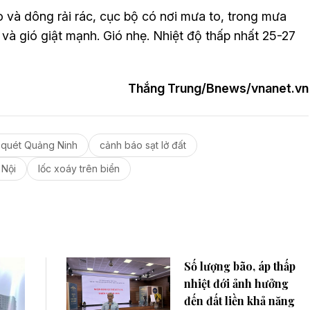
o và dông rải rác, cục bộ có nơi mưa to, trong mưa
và gió giật mạnh. Gió nhẹ. Nhiệt độ thấp nhất 25-27
Thắng Trung/Bnews/vnanet.vn
 quét Quảng Ninh
cảnh báo sạt lở đất
 Nội
lốc xoáy trên biển
Số lượng bão, áp thấp
nhiệt đới ảnh hưởng
đến đất liền khả năng