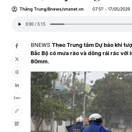
Thắng Trung/Bnews/vnanet.vn
07:51' - 17/05/2026
BNEWS
Theo Trung tâm Dự báo khí tượ
Bắc Bộ có mưa rào và dông rải rác với
80mm.
Zalo