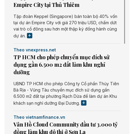
Empire City tại Thủ Thiêm
Tập đoàn Keppel (Singapore) bán toàn bộ 40% vốn
tại dự án Empire City với giá 270 triệu USD, chấm dứt
vai trò cổ đông sau hơn một thập kỷ đồng hành cùng
dự án.
Theo vnexpress.net
TP HCM cho phép chuyển mục đích sử
dụng gần 6.500 m2 đất làm khu nghỉ
dưỡng
UBND TP HCM cho phép Công ty Cổ phần Thủy Tiên
Bà Rịa - Vũng Tàu chuyển mục đích sử dụng gần
6.500 m2 đất tại phường Rạch Dừa để làm dự án Khu
khách sạn nghỉ dưỡng Đại Dương.
Theo vietnamfinance.vn
Vân Hồ Cloud Community đầu tư 3.000 tỷ
đồng làm khu đô thị ở Sơn La