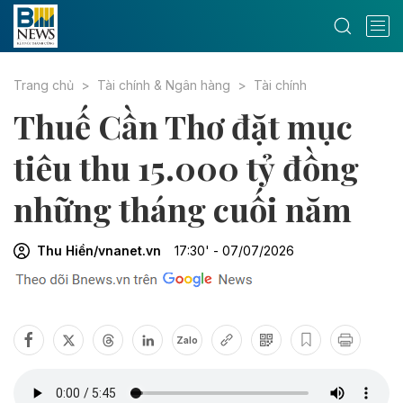
Trang chủ
Tài chính & Ngân hàng
Tài chính
Thuế Cần Thơ đặt mục
tiêu thu 15.000 tỷ đồng
những tháng cuối năm
Thu Hiền/vnanet.vn
17:30' - 07/07/2026
Zalo