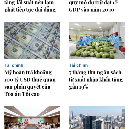
tăng lãi suất nếu lạm
quy mô dự trữ đạt 1%
phát tiếp tục dai dẳng
GDP vào năm 2030
Tài chính
Tài chính
7 tháng thu ngân sách
Mỹ hoàn trả khoảng
từ xuất nhập khẩu tăng
100 tỷ USD thuế quan
gần 19%
sau phán quyết của
Tòa án Tối cao