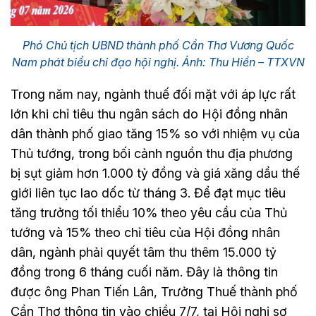
Phó Chủ tịch UBND thành phố Cần Thơ Vương Quốc
Nam phát biểu chỉ đạo hội nghị. Ảnh: Thu Hiền – TTXVN
Trong năm nay, ngành thuế đối mặt với áp lực rất
lớn khi chỉ tiêu thu ngân sách do Hội đồng nhân
dân thành phố giao tăng 15% so với nhiệm vụ của
Thủ tướng, trong bối cảnh nguồn thu địa phương
bị sụt giảm hơn 1.000 tỷ đồng và giá xăng dầu thế
giới liên tục lao dốc từ tháng 3. Để đạt mục tiêu
tăng trưởng tối thiểu 10% theo yêu cầu của Thủ
tướng và 15% theo chỉ tiêu của Hội đồng nhân
dân, ngành phải quyết tâm thu thêm 15.000 tỷ
đồng trong 6 tháng cuối năm. Đây là thông tin
được ông Phan Tiến Lân, Trưởng Thuế thành phố
Cần Thơ thông tin vào chiều 7/7, tại Hội nghị sơ