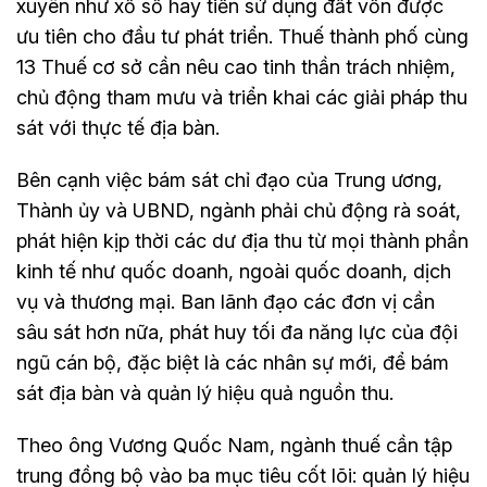
xuyên như xổ số hay tiền sử dụng đất vốn được
ưu tiên cho đầu tư phát triển. Thuế thành phố cùng
13 Thuế cơ sở cần nêu cao tinh thần trách nhiệm,
chủ động tham mưu và triển khai các giải pháp thu
sát với thực tế địa bàn.
Bên cạnh việc bám sát chỉ đạo của Trung ương,
Thành ủy và UBND, ngành phải chủ động rà soát,
phát hiện kịp thời các dư địa thu từ mọi thành phần
kinh tế như quốc doanh, ngoài quốc doanh, dịch
vụ và thương mại. Ban lãnh đạo các đơn vị cần
sâu sát hơn nữa, phát huy tối đa năng lực của đội
ngũ cán bộ, đặc biệt là các nhân sự mới, để bám
sát địa bàn và quản lý hiệu quả nguồn thu.
Theo ông Vương Quốc Nam, ngành thuế cần tập
trung đồng bộ vào ba mục tiêu cốt lõi: quản lý hiệu