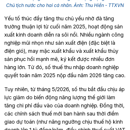
Chủ tịch nước cho hai cá nhân. Ảnh: Thu Hiền - TTXVN
Yếu tố thúc đẩy tăng thu chủ yếu nhờ đà tăng
trưởng thuận lợi từ cuối năm 2025, hoạt động sản
xuất kinh doanh diễn ra sôi nổi. Nhiều ngành công
nghiệp mũi nhọn như sản xuất điện (đặc biệt là
điện gió), may mặc xuất khẩu và xuất khẩu thủy
sản phục hồi mạnh mẽ, ký kết được nhiều đơn
hàng lớn. Từ đó, số thuế thu nhập doanh nghiệp
quyết toán năm 2025 nộp đầu năm 2026 tăng cao.
Tuy nhiên, từ tháng 5/2026, số thu bắt đầu chịu áp
lực giảm do biến động năng lượng thế giới làm
tăng chi phí đầu vào của doanh nghiệp. Đồng thời,
các chính sách thuế mới ban hành sau thời điểm
giao dự toán (như nâng ngưỡng chịu thuế hộ kinh
doanh lên 1 tỷ đồng/năm, điều chỉnh thuế suất VAT