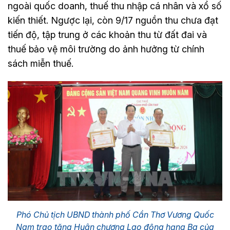
ngoài quốc doanh, thuế thu nhập cá nhân và xổ số
kiến thiết. Ngược lại, còn 9/17 nguồn thu chưa đạt
tiến độ, tập trung ở các khoản thu từ đất đai và
thuế bảo vệ môi trường do ảnh hưởng từ chính
sách miễn thuế.
Phó Chủ tịch UBND thành phố Cần Thơ Vương Quốc
Nam trao tặng Huân chương Lao động hạng Ba của