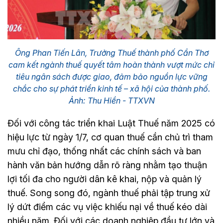
Ông Phan Tiến Lân, Trưởng Thuế thành phố Cần Thơ
cam kết ngành thuế quyết tâm hoàn thành vượt mức chỉ
tiêu ngân sách được giao, đảm bảo nguồn lực vững
chắc cho sự phát triển kinh tế – xã hội của thành phố.
Ảnh: Thu Hiền - TTXVN
Đối với công tác triển khai Luật Thuế năm 2025 có
hiệu lực từ ngày 1/7, cơ quan thuế cần chủ trì tham
mưu chỉ đạo, thống nhất các chính sách và ban
hành văn bản hướng dẫn rõ ràng nhằm tạo thuận
lợi tối đa cho người dân kê khai, nộp và quản lý
thuế. Song song đó, ngành thuế phải tập trung xử
lý dứt điểm các vụ việc khiếu nại về thuế kéo dài
nhiều năm. Đối với các doanh nghiệp đầu tư lớn và