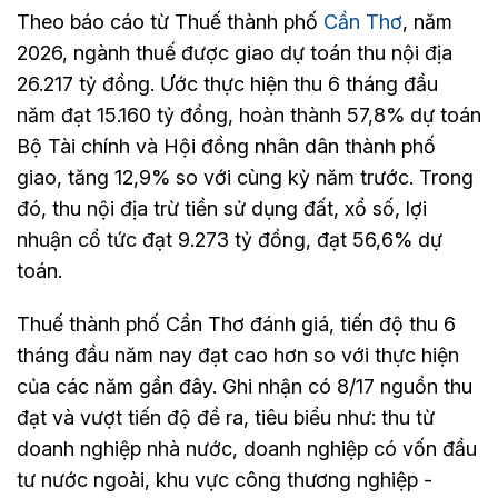
Theo báo cáo từ Thuế thành phố
Cần Thơ
, năm
2026, ngành thuế được giao dự toán thu nội địa
26.217 tỷ đồng. Ước thực hiện thu 6 tháng đầu
năm đạt 15.160 tỷ đồng, hoàn thành 57,8% dự toán
Bộ Tài chính và Hội đồng nhân dân thành phố
giao, tăng 12,9% so với cùng kỳ năm trước. Trong
đó, thu nội địa trừ tiền sử dụng đất, xổ số, lợi
nhuận cổ tức đạt 9.273 tỷ đồng, đạt 56,6% dự
toán.
Thuế thành phố Cần Thơ đánh giá, tiến độ thu 6
tháng đầu năm nay đạt cao hơn so với thực hiện
của các năm gần đây. Ghi nhận có 8/17 nguồn thu
đạt và vượt tiến độ đề ra, tiêu biểu như: thu từ
doanh nghiệp nhà nước, doanh nghiệp có vốn đầu
tư nước ngoài, khu vực công thương nghiệp -