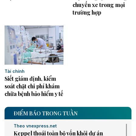
chuyến xe trong mọi
trường hợp
Tài chính
Siết giám định, kiểm
soát chặt chi phí khám
chữa bệnh bảo hiểm y tế
ĐIỂM BÁO TRONG TUẦN
Theo vnexpress.net
Keppel thoái toàn bộ vốn khỏi dự án