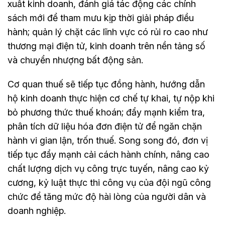
xuất kinh doanh, đánh giá tác động các chính
sách mới để tham mưu kịp thời giải pháp điều
hành; quản lý chặt các lĩnh vực có rủi ro cao như
thương mại điện tử, kinh doanh trên nền tảng số
và chuyển nhượng bất động sản.
Cơ quan thuế sẽ tiếp tục đồng hành, hướng dẫn
hộ kinh doanh thực hiện cơ chế tự khai, tự nộp khi
bỏ phương thức thuế khoán; đẩy mạnh kiểm tra,
phân tích dữ liệu hóa đơn điện tử để ngăn chặn
hành vi gian lận, trốn thuế. Song song đó, đơn vị
tiếp tục đẩy mạnh cải cách hành chính, nâng cao
chất lượng dịch vụ công trực tuyến, nâng cao kỷ
cương, kỷ luật thực thi công vụ của đội ngũ công
chức để tăng mức độ hài lòng của người dân và
doanh nghiệp.