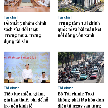
Tài chính
Tài chính
Đề xuất 5 nhóm chính
Trung tâm Tài chính
sách sửa đổi Luật
quốc tế và bài toán kết
Trưng mua, trưng
nối dòng vốn xanh
dụng tài sản
Tài chính
Tài chính
Bộ Tài chính: Taxi
Tiếp tục miễn, giảm,
không phải lập hóa đơn
gia hạn thuế, phí để hỗ
điện tử ngay sau từng
trợ nền kinh tế