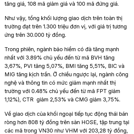
tăng giá, 108 mã giảm giá và 100 mã đứng giá.
Như vậy, tổng khối lượng giao dịch trên toàn thị
trường đạt trên 1.300 triệu đơn vị, với giá trị tương
ứng trên 30.000 tỷ đồng.
Trong phiên, ngành bảo hiểm có đà tăng mạnh
nhất với 3.89% chủ yếu đến từ mã BVH tăng
3,67%, PVI tăng 5,07%, BMI tăng 5,51%, BIC và
MIG tăng kịch trần. Ở chiều ngược lại, ngành công
nghệ và thông tin có mức giảm mạnh nhất thị
trường với 0.48% chủ yếu đến từ mã FPT giảm
1,12%), CTR giảm 2,53% và CMG giảm 3,75%.
Về giao dịch của khối ngoại tiếp tục động thái bán
ròng hơn 808 tỷ đồng trên sàn HOSE, tập trung tại
các mã trong VN30 như VHM với 203,28 tỷ đồng,