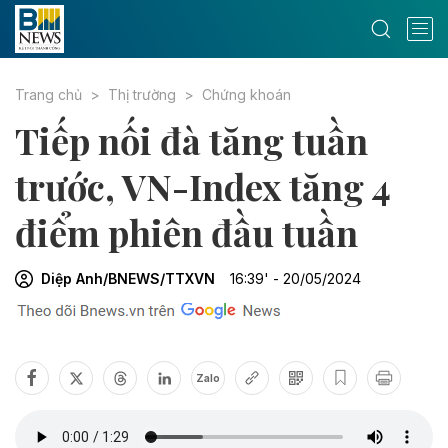
Trang chủ
Thị trường
Chứng khoán
Tiếp nối đà tăng tuần
trước, VN-Index tăng 4
điểm phiên đầu tuần
Diệp Anh/BNEWS/TTXVN
16:39' - 20/05/2024
Zalo