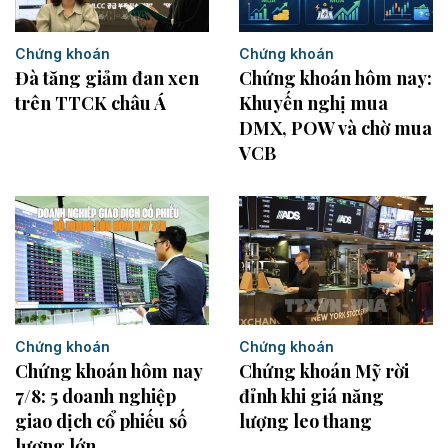
Chứng khoán
Chứng khoán
Đà tăng giảm đan xen
Chứng khoán hôm nay:
trên TTCK châu Á
Khuyến nghị mua
DMX, POW và chờ mua
VCB
Chứng khoán
Chứng khoán
Chứng khoán hôm nay
Chứng khoán Mỹ rời
7/8: 5 doanh nghiệp
đỉnh khi giá năng
giao dịch cổ phiếu số
lượng leo thang
lượng lớn