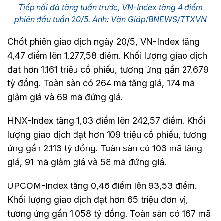
Tiếp nối đà tăng tuần trước, VN-Index tăng 4 điểm
phiên đầu tuần 20/5. Ảnh: Văn Giáp/BNEWS/TTXVN
Chốt phiên giao dịch ngày 20/5, VN-Index tăng
4,47 điểm lên 1.277,58 điểm. Khối lượng giao dịch
đạt hơn 1.161 triệu cổ phiếu, tương ứng gần 27.679
tỷ đồng. Toàn sàn có 264 mã tăng giá, 174 mã
giảm giá và 69 mã đứng giá.
HNX-Index tăng 1,03 điểm lên 242,57 điểm. Khối
lượng giao dịch đạt hơn 109 triệu cổ phiếu, tương
ứng gần 2.113 tỷ đồng. Toàn sàn có 103 mã tăng
giá, 91 mã giảm giá và 58 mã đứng giá.
UPCOM-Index tăng 0,46 điểm lên 93,53 điểm.
Khối lượng giao dịch đạt hơn 65 triệu đơn vị,
tương ứng gần 1.058 tỷ đồng. Toàn sàn có 167 mã