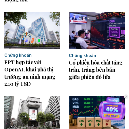
Chứng khoán
Chứng khoán
FPT hợp tác với
Cổ phiếu hóa chất tăng
OpenAI, khai phá thị
trần, trắng bên bán
trường an ninh mạng
giữa phiên đỏ lửa
240 tỷ USD