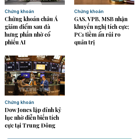
Chứng khoán
Chứng khoán
Chứng khoán châu Á
GAS, VPB, MSB nhận
giảm điểm sau đà
khuyến nghị tích cực;
hưng phấn nhờ cổ
PC1 tiềm ẩn rủi ro
phiếu AI
quản trị
Chứng khoán
Dow Jones lập đỉnh kỷ
lục nhờ diễn biến tích
cực tại Trung Đông