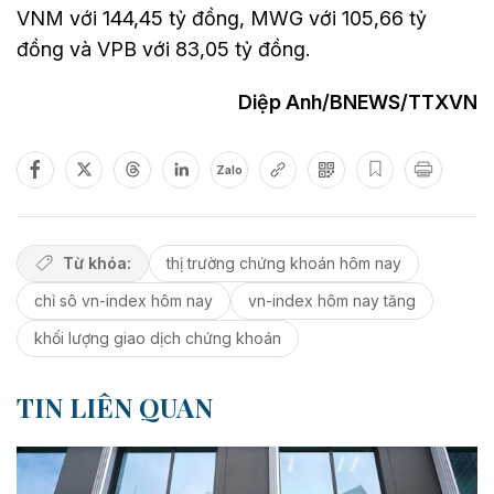
VNM với 144,45 tỷ đồng, MWG với 105,66 tỷ
đồng và VPB với 83,05 tỷ đồng.
Diệp Anh/BNEWS/TTXVN
Zalo
Từ khóa:
thị trường chứng khoán hôm nay
chỉ sô vn-index hôm nay
vn-index hôm nay tăng
khối lượng giao dịch chứng khoán
TIN LIÊN QUAN