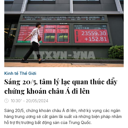
Kinh tế Thế Giới
Sáng 20/5, tâm lý lạc quan thúc đẩy
chứng khoán châu Á đi lên
10:30' - 20/05/2024
Sáng 20/5, chứng khoán châu Á đi lên, nhờ kỳ vọng các ngân
hàng trung ương sẽ cắt giảm lãi suất và những biện pháp nhằm
hỗ trợ thị trường bất động sản của Trung Quốc.