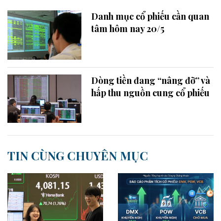
Danh mục cổ phiếu cần quan
tâm hôm nay 20/5
Dòng tiền đang “nâng đỡ” và
hấp thu nguồn cung cổ phiếu
TIN CÙNG CHUYÊN MỤC