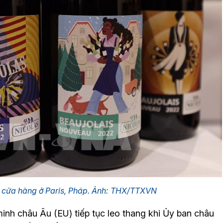
 cửa hàng ở Paris, Pháp. Ảnh: THX/TTXVN
nh châu Âu (EU) tiếp tục leo thang khi Ủy ban châu