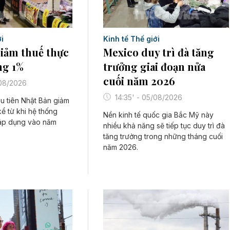
Kinh tế Thế giới
i
Mexico duy trì đà tăng
iảm thuế thực
trưởng giai đoạn nửa
g 1%
cuối năm 2026
/08/2026
14:35' - 05/08/2026
ầu tiên Nhật Bản giảm
kể từ khi hệ thống
Nền kinh tế quốc gia Bắc Mỹ này
áp dụng vào năm
nhiều khả năng sẽ tiếp tục duy trì đà
tăng trưởng trong những tháng cuối
năm 2026.