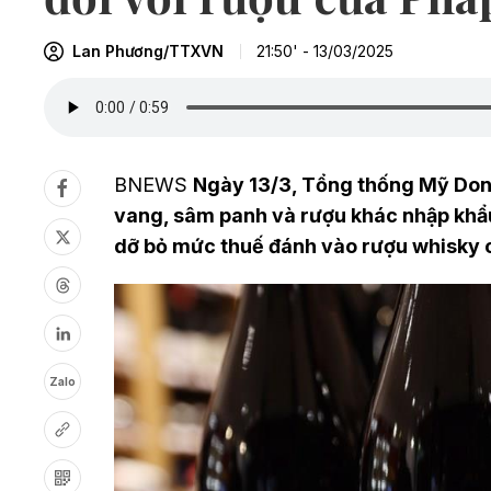
Lan Phương/TTXVN
21:50' - 13/03/2025
BNEWS
Ngày 13/3, Tổng thống Mỹ Don
vang, sâm panh và rượu khác nhập khẩu
dỡ bỏ mức thuế đánh vào rượu whisky 
Zalo