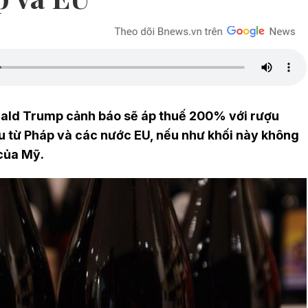
ald Trump cảnh báo sẽ áp thuế 200% với rượu
 từ Pháp và các nước EU, nếu như khối này không
của Mỹ.