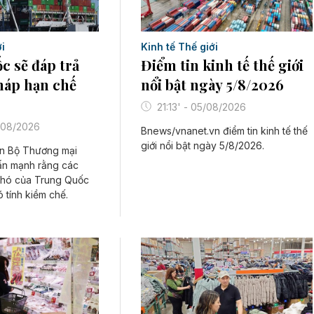
i
Kinh tế Thế giới
 sẽ đáp trả
Điểm tin kinh tế thế giới
háp hạn chế
nổi bật ngày 5/8/2026
21:13' - 05/08/2026
/08/2026
Bnews/vnanet.vn điểm tin kinh tế thế
giới nổi bật ngày 5/8/2026.
n Bộ Thương mại
ấn mạnh rằng các
phó của Trung Quốc
 tính kiềm chế.