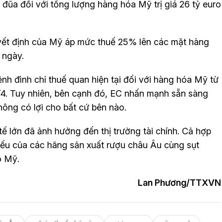
 đũa đối với tổng lượng hàng hóa Mỹ trị giá 26 tỷ euro
uyết định của Mỹ áp mức thuế 25% lên các mặt hàng
g ngày.
nh đình chỉ thuế quan hiện tại đối với hàng hóa Mỹ từ
/4. Tuy nhiên, bên cạnh đó, EC nhấn mạnh sẵn sàng
hông có lợi cho bất cứ bên nào.
ế lớn đã ảnh hưởng đến thị trường tài chính. Cả hợp
ếu của các hãng sản xuất rượu châu Âu cùng sụt
o Mỹ.
Lan Phương/TTXVN