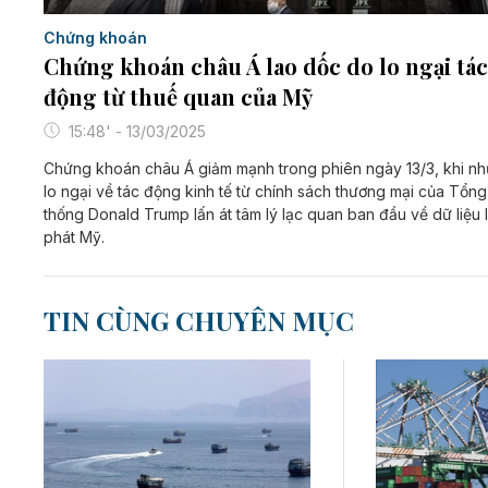
Chứng khoán
Chứng khoán châu Á lao dốc do lo ngại tác
động từ thuế quan của Mỹ
15:48' - 13/03/2025
Chứng khoán châu Á giảm mạnh trong phiên ngày 13/3, khi n
lo ngại về tác động kinh tế từ chính sách thương mại của Tổng
thống Donald Trump lấn át tâm lý lạc quan ban đầu về dữ liệu 
phát Mỹ.
TIN CÙNG CHUYÊN MỤC