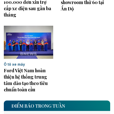
100.000 đơn xin trợ
showroom thứ 60 tại
cấp xe điện sau gần ba
Ấn Độ
tháng
Ô tô xe máy
Ford Việt Nam hoàn
thiện hệ thống trung
tâm đào tạo theo tiêu
chuẩn toàn cầu
ĐIỂM BÁO TRONG TUẦN