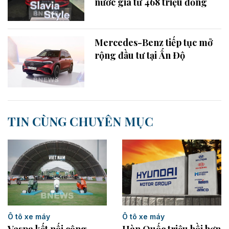
nước giá từ 468 triệu đồng
Mercedes-Benz tiếp tục mở
rộng đầu tư tại Ấn Độ
TIN CÙNG CHUYÊN MỤC
Ô tô xe máy
Ô tô xe máy