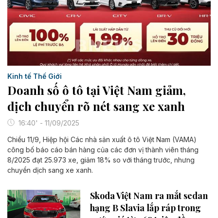
Kinh tế Thế Giới
Doanh số ô tô tại Việt Nam giảm,
dịch chuyển rõ nét sang xe xanh
16:40' - 11/09/2025
Chiều 11/9, Hiệp hội Các nhà sản xuất ô tô Việt Nam (VAMA)
công bố báo cáo bán hàng của các đơn vị thành viên tháng
8/2025 đạt 25.973 xe, giảm 18% so với tháng trước, nhưng
chuyển dịch sang xe xanh.
Skoda Việt Nam ra mắt sedan
hạng B Slavia lắp ráp trong