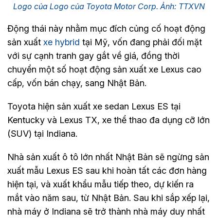
Logo của Logo của Toyota Motor Corp. Ảnh: TTXVN
Động thái này nhằm mục đích củng cố hoạt động
sản xuất
xe hybrid
tại Mỹ, vốn đang phải đối mặt
với sự cạnh tranh gay gắt về giá, đồng thời
chuyển một số hoạt động sản xuất xe Lexus cao
cấp, vốn bán chạy, sang Nhật Bản.
Toyota hiện sản xuất xe sedan Lexus ES tại
Kentucky và Lexus TX, xe thể thao đa dụng cỡ lớn
(SUV) tại Indiana.
Nhà sản xuất ô tô lớn nhất Nhật Bản sẽ ngừng sản
xuất mẫu Lexus ES sau khi hoàn tất các đơn hàng
hiện tại, và xuất khẩu mẫu tiếp theo, dự kiến ra
mắt vào năm sau, từ Nhật Bản. Sau khi sắp xếp lại,
nhà máy ở Indiana sẽ trở thành nhà máy duy nhất