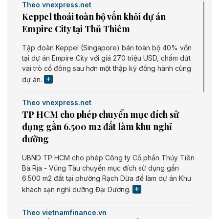
Theo vnexpress.net
Keppel thoái toàn bộ vốn khỏi dự án
Empire City tại Thủ Thiêm
Tập đoàn Keppel (Singapore) bán toàn bộ 40% vốn
tại dự án Empire City với giá 270 triệu USD, chấm dứt
vai trò cổ đông sau hơn một thập kỷ đồng hành cùng
dự án.
Theo vnexpress.net
TP HCM cho phép chuyển mục đích sử
dụng gần 6.500 m2 đất làm khu nghỉ
dưỡng
UBND TP HCM cho phép Công ty Cổ phần Thủy Tiên
Bà Rịa - Vũng Tàu chuyển mục đích sử dụng gần
6.500 m2 đất tại phường Rạch Dừa để làm dự án Khu
khách sạn nghỉ dưỡng Đại Dương.
Theo vietnamfinance.vn