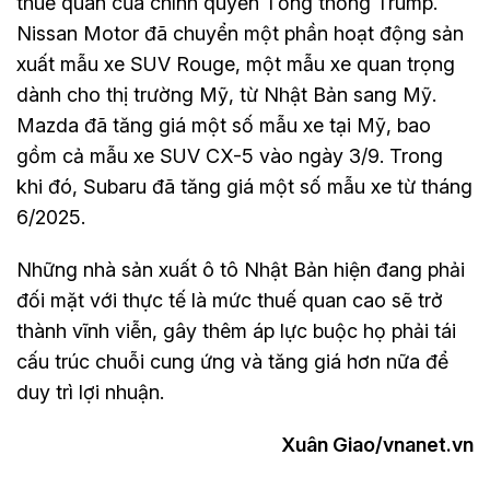
thuế quan của chính quyền Tổng thống Trump.
Nissan Motor đã chuyển một phần hoạt động sản
xuất mẫu xe SUV Rouge, một mẫu xe quan trọng
dành cho thị trường Mỹ, từ Nhật Bản sang Mỹ.
Mazda đã tăng giá một số mẫu xe tại Mỹ, bao
gồm cả mẫu xe SUV CX-5 vào ngày 3/9. Trong
khi đó, Subaru đã tăng giá một số mẫu xe từ tháng
6/2025.
Những nhà sản xuất ô tô Nhật Bản hiện đang phải
đối mặt với thực tế là mức thuế quan cao sẽ trở
thành vĩnh viễn, gây thêm áp lực buộc họ phải tái
cấu trúc chuỗi cung ứng và tăng giá hơn nữa để
duy trì lợi nhuận.
Xuân Giao/vnanet.vn