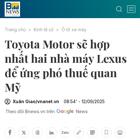
Trang chủ
Kinh tế số
Ô tô xe máy
Toyota Motor sẽ hợp
nhất hai nhà máy Lexus
để ứng phó thuế quan
Mỹ
Xuân Giao/vnanet.vn
08:54' - 12/09/2025
Zalo