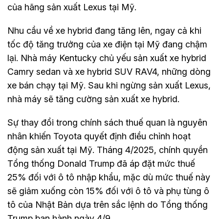
của hãng sản xuất Lexus tại Mỹ.
Nhu cầu về xe hybrid đang tăng lên, ngay cả khi
tốc độ tăng trưởng của xe điện tại Mỹ đang chậm
lại. Nhà máy Kentucky chủ yếu sản xuất xe hybrid
Camry sedan và xe hybrid SUV RAV4, những dòng
xe bán chạy tại Mỹ. Sau khi ngừng sản xuất Lexus,
nhà máy sẽ tăng cường sản xuất xe hybrid.
Sự thay đổi trong chính sách thuế quan là nguyên
nhân khiến Toyota quyết định điều chỉnh hoạt
động sản xuất tại Mỹ. Tháng 4/2025, chính quyền
Tổng thống Donald Trump đã áp đặt mức thuế
25% đối với ô tô nhập khẩu, mặc dù mức thuế này
sẽ giảm xuống còn 15% đối với ô tô và phụ tùng ô
tô của Nhật Bản dựa trên sắc lệnh do Tổng thống
Trump ban hành ngày 4/9.