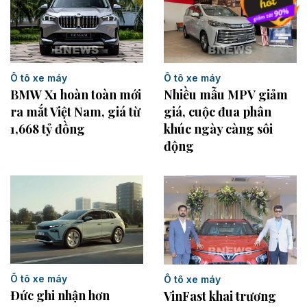
Ô tô xe máy
Ô tô xe máy
BMW X1 hoàn toàn mới
Nhiều mẫu MPV giảm
ra mắt Việt Nam, giá từ
giá, cuộc đua phân
1,668 tỷ đồng
khúc ngày càng sôi
động
Ô tô xe máy
Ô tô xe máy
Đức ghi nhận hơn
VinFast khai trương