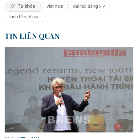
Từ khóa:
việt nam
đại hội đảng xiv
kinh tế việt nam
TIN LIÊN QUAN