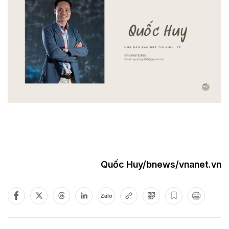
Quốc Huy/bnews/vnanet.vn
Zalo