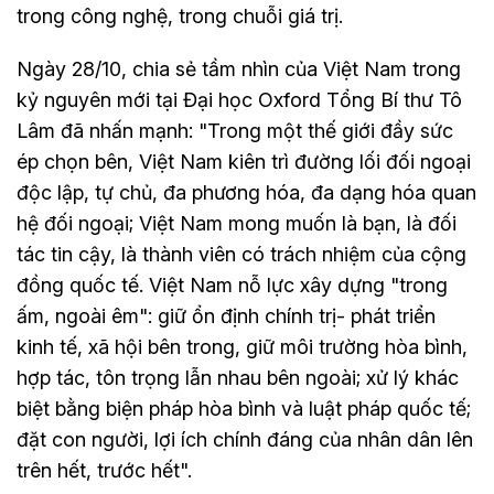
trong công nghệ, trong chuỗi giá trị.
Ngày 28/10, chia sẻ tầm nhìn của Việt Nam trong
kỷ nguyên mới tại Đại học Oxford Tổng Bí thư Tô
Lâm đã nhấn mạnh: "Trong một thế giới đầy sức
ép chọn bên, Việt Nam kiên trì đường lối đối ngoại
độc lập, tự chủ, đa phương hóa, đa dạng hóa quan
hệ đối ngoại; Việt Nam mong muốn là bạn, là đối
tác tin cậy, là thành viên có trách nhiệm của cộng
đồng quốc tế. Việt Nam nỗ lực xây dựng "trong
ấm, ngoài êm": giữ ổn định chính trị- phát triển
kinh tế, xã hội bên trong, giữ môi trường hòa bình,
hợp tác, tôn trọng lẫn nhau bên ngoài; xử lý khác
biệt bằng biện pháp hòa bình và luật pháp quốc tế;
đặt con người, lợi ích chính đáng của nhân dân lên
trên hết, trước hết".