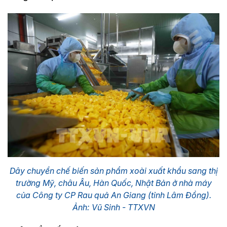
Dây chuyền chế biến sản phẩm xoài xuất khẩu sang thị
trường Mỹ, châu Âu, Hàn Quốc, Nhật Bản ở nhà máy
của Công ty CP Rau quả An Giang (tỉnh Lâm Đồng).
Ảnh: Vũ Sinh - TTXVN