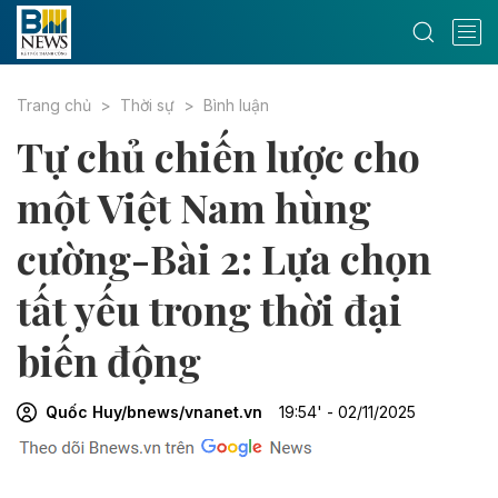
Trang chủ
Thời sự
Bình luận
Tự chủ chiến lược cho
một Việt Nam hùng
cường-Bài 2: Lựa chọn
tất yếu trong thời đại
biến động
Quốc Huy/bnews/vnanet.vn
19:54' - 02/11/2025