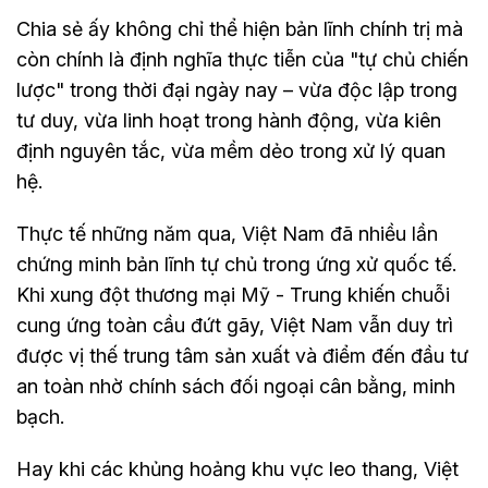
Chia sẻ ấy không chỉ thể hiện bản lĩnh chính trị mà
còn chính là định nghĩa thực tiễn của "tự chủ chiến
lược" trong thời đại ngày nay – vừa độc lập trong
tư duy, vừa linh hoạt trong hành động, vừa kiên
định nguyên tắc, vừa mềm dẻo trong xử lý quan
hệ.
Thực tế những năm qua, Việt Nam đã nhiều lần
chứng minh bản lĩnh tự chủ trong ứng xử quốc tế.
Khi xung đột thương mại Mỹ - Trung khiến chuỗi
cung ứng toàn cầu đứt gãy, Việt Nam vẫn duy trì
được vị thế trung tâm sản xuất và điểm đến đầu tư
an toàn nhờ chính sách đối ngoại cân bằng, minh
bạch.
Hay khi các khủng hoảng khu vực leo thang, Việt