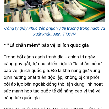
Công ty giầy Phúc Yên phục vụ thị trường trong nước và
xuất khẩu. Ảnh: TTXVN
* "Lá chắn mềm" bảo vệ lợi ích quốc gia
Trong bối cảnh cạnh tranh địa – chính trị ngày
càng gay gắt, tự chủ chiến lược là "lá chắn mềm"
bảo vệ lợi ích quốc gia. Đó là khả năng giữ vững
định hướng phát triển độc lập, không bị chi phối
bởi áp lực bên ngoài; đồng thời tận dụng linh hoạt
sức mạnh hợp tác quốc tế để nâng cao vị thế và
năng lực quốc gia.