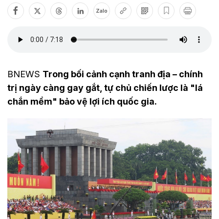
Zalo
BNEWS
Trong bối cảnh cạnh tranh địa – chính
trị ngày càng gay gắt, tự chủ chiến lược là "lá
chắn mềm" bảo vệ lợi ích quốc gia.