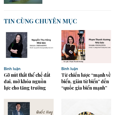
TIN CÙNG CHUYÊN MỤC
Bình luận
Bình luận
Gỡ nút thắt thể chế đất
Từ chiến lược “mạnh về
đai, mở khóa nguồn
biển, giàu từ biển” đến
lực cho tăng trưởng
“quốc gia biển mạnh”