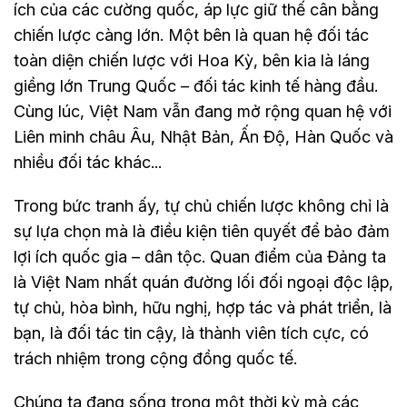
ích của các cường quốc, áp lực giữ thế cân bằng
chiến lược càng lớn. Một bên là quan hệ đối tác
toàn diện chiến lược với Hoa Kỳ, bên kia là láng
giềng lớn Trung Quốc – đối tác kinh tế hàng đầu.
Cùng lúc, Việt Nam vẫn đang mở rộng quan hệ với
Liên minh châu Âu, Nhật Bản, Ấn Độ, Hàn Quốc và
nhiều đối tác khác...
Trong bức tranh ấy, tự chủ chiến lược không chỉ là
sự lựa chọn mà là điều kiện tiên quyết để bảo đảm
lợi ích quốc gia – dân tộc. Quan điểm của Đảng ta
là Việt Nam nhất quán đường lối đối ngoại độc lập,
tự chủ, hòa bình, hữu nghị, hợp tác và phát triển, là
bạn, là đối tác tin cậy, là thành viên tích cực, có
trách nhiệm trong cộng đồng quốc tế.
Chúng ta đang sống trong một thời kỳ mà các