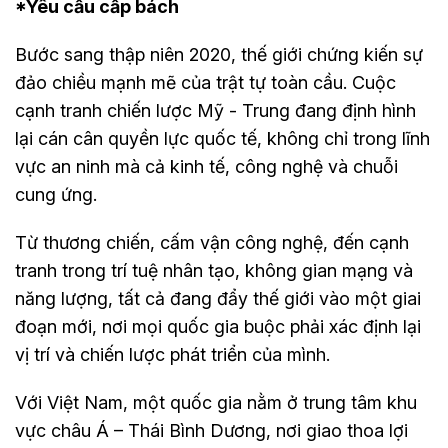
*Yêu cầu cấp bách
Bước sang thập niên 2020, thế giới chứng kiến sự
đảo chiều mạnh mẽ của trật tự toàn cầu. Cuộc
cạnh tranh chiến lược Mỹ - Trung đang định hình
lại cán cân quyền lực quốc tế, không chỉ trong lĩnh
vực an ninh mà cả kinh tế, công nghệ và chuỗi
cung ứng.
Từ thương chiến, cấm vận công nghệ, đến cạnh
tranh trong trí tuệ nhân tạo, không gian mạng và
năng lượng, tất cả đang đẩy thế giới vào một giai
đoạn mới, nơi mọi quốc gia buộc phải xác định lại
vị trí và chiến lược phát triển của mình.
Với Việt Nam, một quốc gia nằm ở trung tâm khu
vực châu Á – Thái Bình Dương, nơi giao thoa lợi