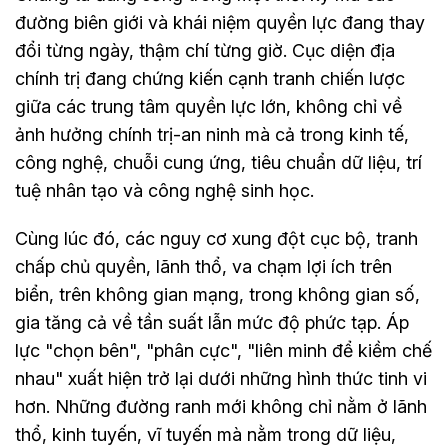
đường biên giới và khái niệm quyền lực đang thay
đổi từng ngày, thậm chí từng giờ. Cục diện địa
chính trị đang chứng kiến cạnh tranh chiến lược
giữa các trung tâm quyền lực lớn, không chỉ về
ảnh hưởng chính trị-an ninh mà cả trong kinh tế,
công nghệ, chuỗi cung ứng, tiêu chuẩn dữ liệu, trí
tuệ nhân tạo và công nghệ sinh học.
Cùng lúc đó, các nguy cơ xung đột cục bộ, tranh
chấp chủ quyền, lãnh thổ, va chạm lợi ích trên
biển, trên không gian mạng, trong không gian số,
gia tăng cả về tần suất lẫn mức độ phức tạp. Áp
lực "chọn bên", "phân cực", "liên minh để kiềm chế
nhau" xuất hiện trở lại dưới những hình thức tinh vi
hơn. Những đường ranh mới không chỉ nằm ở lãnh
thổ, kinh tuyến, vĩ tuyến mà nằm trong dữ liệu,