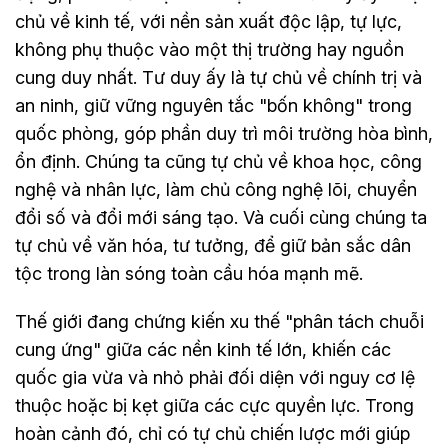
chủ về kinh tế, với nền sản xuất độc lập, tự lực,
không phụ thuộc vào một thị trường hay nguồn
cung duy nhất. Tư duy ấy là tự chủ về chính trị và
an ninh, giữ vững nguyên tắc "bốn không" trong
quốc phòng, góp phần duy trì môi trường hòa bình,
ổn định. Chúng ta cũng tự chủ về khoa học, công
nghệ và nhân lực, làm chủ công nghệ lõi, chuyển
đổi số và đổi mới sáng tạo. Và cuối cùng chúng ta
tự chủ về văn hóa, tư tưởng, để giữ bản sắc dân
tộc trong làn sóng toàn cầu hóa mạnh mẽ.
Thế giới đang chứng kiến xu thế "phân tách chuỗi
cung ứng" giữa các nền kinh tế lớn, khiến các
quốc gia vừa và nhỏ phải đối diện với nguy cơ lệ
thuộc hoặc bị kẹt giữa các cực quyền lực. Trong
hoàn cảnh đó, chỉ có tự chủ chiến lược mới giúp