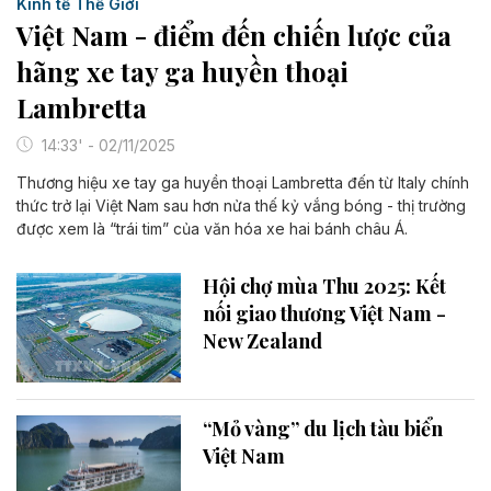
Kinh tế Thế Giới
Việt Nam - điểm đến chiến lược của
hãng xe tay ga huyền thoại
Lambretta
14:33' - 02/11/2025
Thương hiệu xe tay ga huyền thoại Lambretta đến từ Italy chính
thức trở lại Việt Nam sau hơn nửa thế kỷ vắng bóng - thị trường
được xem là “trái tim” của văn hóa xe hai bánh châu Á.
Hội chợ mùa Thu 2025: Kết
nối giao thương Việt Nam -
New Zealand
“Mỏ vàng” du lịch tàu biển
Việt Nam