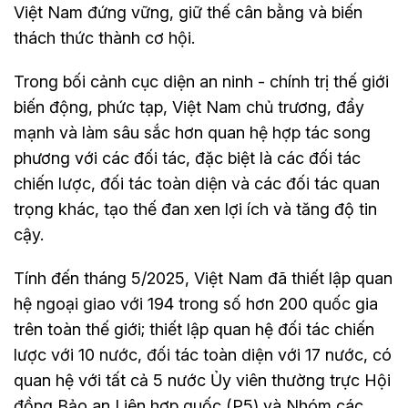
Việt Nam đứng vững, giữ thế cân bằng và biến
thách thức thành cơ hội.
Trong bối cảnh cục diện an ninh - chính trị thế giới
biến động, phức tạp, Việt Nam chủ trương, đẩy
mạnh và làm sâu sắc hơn quan hệ hợp tác song
phương với các đối tác, đặc biệt là các đối tác
chiến lược, đối tác toàn diện và các đối tác quan
trọng khác, tạo thế đan xen lợi ích và tăng độ tin
cậy.
Tính đến tháng 5/2025, Việt Nam đã thiết lập quan
hệ ngoại giao với 194 trong số hơn 200 quốc gia
trên toàn thế giới; thiết lập quan hệ đối tác chiến
lược với 10 nước, đối tác toàn diện với 17 nước, có
quan hệ với tất cả 5 nước Ủy viên thường trực Hội
đồng Bảo an Liên hợp quốc (P5) và Nhóm các