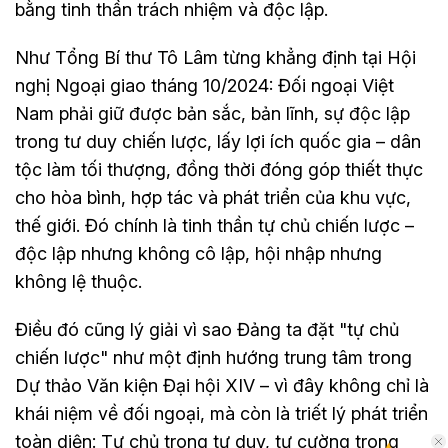
bằng tinh thần trách nhiệm và độc lập.
Như Tổng Bí thư Tô Lâm từng khẳng định tại Hội
nghị Ngoại giao tháng 10/2024: Đối ngoại Việt
Nam phải giữ được bản sắc, bản lĩnh, sự độc lập
trong tư duy chiến lược, lấy lợi ích quốc gia – dân
tộc làm tối thượng, đồng thời đóng góp thiết thực
cho hòa bình, hợp tác và phát triển của khu vực,
thế giới. Đó chính là tinh thần tự chủ chiến lược –
độc lập nhưng không cô lập, hội nhập nhưng
không lệ thuộc.
Điều đó cũng lý giải vì sao Đảng ta đặt "tự chủ
chiến lược" như một định hướng trung tâm trong
Dự thảo Văn kiện Đại hội XIV – vì đây không chỉ là
khái niệm về đối ngoại, mà còn là triết lý phát triển
toàn diện: Tự chủ trong tư duy, tự cường trong