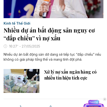
Kinh tế Thế Giới
Nhiều dự án bất động sản nguy cơ
“đắp chiếu” vì nợ xấu
16:27' - 27/05/2025
Nhiều dự án bất động sản dở dang sẽ tiếp tục “đắp chiếu” nếu
không có giải pháp tổng thể và mang tính đột phá.
Xử lý nợ xấu ngân hàng có
nhiều tín hiệu tích cực