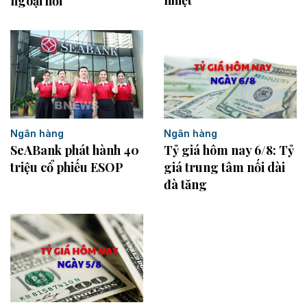
nhiệt
ngoại hối
Ngân hàng
Ngân hàng
SeABank phát hành 40
Tỷ giá hôm nay 6/8: Tỷ
triệu cổ phiếu ESOP
giá trung tâm nối dài
đà tăng