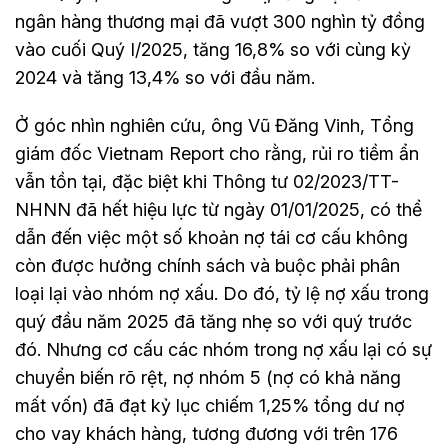
ngân hàng thương mại đã vượt 300 nghìn tỷ đồng
vào cuối Quý I/2025, tăng 16,8% so với cùng kỳ
2024 và tăng 13,4% so với đầu năm.
Ở góc nhìn nghiên cứu, ông Vũ Đăng Vinh, Tổng
giám đốc Vietnam Report cho rằng, rủi ro tiềm ẩn
vẫn tồn tại, đặc biệt khi Thông tư 02/2023/TT-
NHNN đã hết hiệu lực từ ngày 01/01/2025, có thể
dẫn đến việc một số khoản nợ tái cơ cấu không
còn được hưởng chính sách và buộc phải phân
loại lại vào nhóm nợ xấu. Do đó, tỷ lệ nợ xấu trong
quý đầu năm 2025 đã tăng nhẹ so với quý trước
đó. Nhưng cơ cấu các nhóm trong nợ xấu lại có sự
chuyển biến rõ rệt, nợ nhóm 5 (nợ có khả năng
mất vốn) đã đạt kỷ lục chiếm 1,25% tổng dư nợ
cho vay khách hàng, tương đương với trên 176