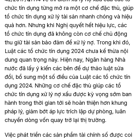
chức tín dụng từng mở ra một cơ chế đặc thù, giúp
tổ chức tín dụng xử lý tài sản nhanh chóng và hiệu
quả hơn. Nhưng khi Nghị quyết hết hiệu lực, các
tổ chức tín dụng đã không còn cơ chế chủ động
thu giữ tài sản bảo đảm để xử lý nợ. Trong khi đó,
Luật các tổ chức tín dụng 2024 chưa kế thừa nội
dung quan trọng này. Hiện nay, Ngân hàng Nhà
nước đã lấy ý kiến các bên để dự thảo luật sửa
đổi, bổ sung một số điều của Luật các tổ chức tín
dụng 2024. Những cơ chế đặc thù giúp các tổ
chức tín dụng xử lý nợ xấu được kỳ vọng sớm ban
hành trong thời gian tới sẽ hoàn thiện hơn khung
pháp lý, giảm bớt áp lực trích lập dự phòng, luân
chuyển dòng vốn quay trở lại thị trường.
Việc phát triển các sản phẩm tài chính số được coi