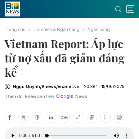
Trang chủ
Tài chính & Ngân hàng
Ngân hàng
Vietnam Report: Áp lực
từ nợ xấu đã giảm đáng
kể
Ngọc Quỳnh/Bnews/vnanet.vn
20:38' - 15/06/2025
Zalo