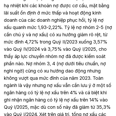
hạ nhiệt khi các khoản nợ được cơ cấu, mặt bằng
lãi suất ổn định ở mức thấp và hoạt động kinh
doanh của các doanh nghiệp phục hồi, tỷ lệ nợ
xấu quanh mức 1,93-2,22%. Tỷ lệ nợ nhóm 2-5 (nợ
cần chú ý và nợ xấu) có xu hướng giảm rõ rệt, từ
mức đỉnh 4,72% trong Quý II/2023 xuống 3,57%
vào Quý IV/2024 và 3,75% vào Quý I/2025, cho
thấy áp lực chuyển nhóm nợ đã được kiểm soát
phần nào. Nợ nhóm 3, 4 (nợ dưới tiêu chuẩn, nợ
nghi ngờ) cũng có xu hướng dao động nhưng
không vượt qua mức đỉnh của năm 2023. Toàn
ngành là vậy nhưng nợ xấu vẫn cần lưu ý ở một số
ngân hàng có tỷ lệ nợ xấu trên 4% và cá biệt khi
ghi nhận ngân hàng có tỷ lệ nợ xấu trên 14% vào
Quý I/2025, mặc dù con số này đã giảm từ 35,3%
vào Quý I/2024. Xét trên giá trị, tổng nợ xấu các