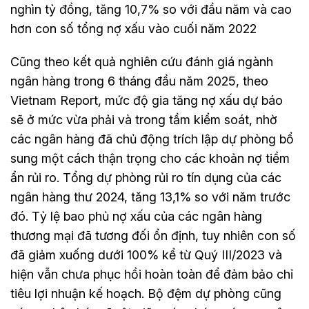
nghìn tỷ đồng, tăng 10,7% so với đầu năm và cao
hơn con số tổng nợ xấu vào cuối năm 2022
Cũng theo kết quả nghiên cứu đánh giá ngành
ngân hàng trong 6 tháng đầu năm 2025, theo
Vietnam Report, mức độ gia tăng nợ xấu dự báo
sẽ ở mức vừa phải và trong tầm kiểm soát, nhờ
các ngân hàng đã chủ động trích lập dự phòng bổ
sung một cách thận trọng cho các khoản nợ tiềm
ẩn rủi ro. Tổng dự phòng rủi ro tín dụng của các
ngân hàng thư 2024, tăng 13,1% so với năm trước
đó. Tỷ lệ bao phủ nợ xấu của các ngân hàng
thương mại đã tương đối ổn định, tuy nhiên con số
đã giảm xuống dưới 100% kể từ Quý III/2023 và
hiện vẫn chưa phục hồi hoàn toàn để đảm bảo chỉ
tiêu lợi nhuận kế hoạch. Bộ đệm dự phòng cũng