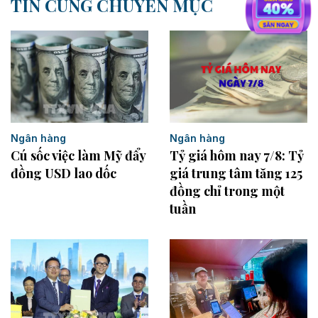
TIN CÙNG CHUYÊN MỤC
Ngân hàng
Ngân hàng
Cú sốc việc làm Mỹ đẩy
Tỷ giá hôm nay 7/8: Tỷ
đồng USD lao dốc
giá trung tâm tăng 125
đồng chỉ trong một
tuần