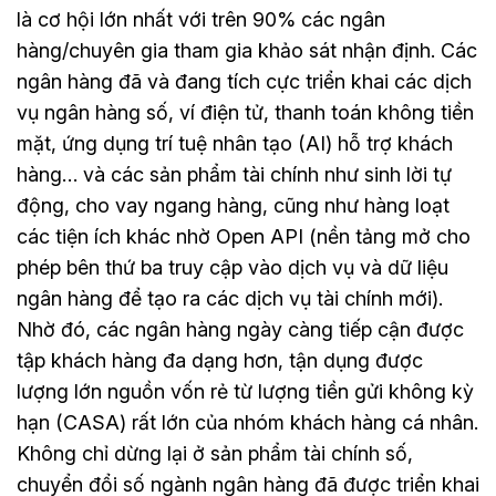
là cơ hội lớn nhất với trên 90% các ngân
hàng/chuyên gia tham gia khảo sát nhận định. Các
ngân hàng đã và đang tích cực triển khai các dịch
vụ ngân hàng số, ví điện tử, thanh toán không tiền
mặt, ứng dụng trí tuệ nhân tạo (AI) hỗ trợ khách
hàng… và các sản phẩm tài chính như sinh lời tự
động, cho vay ngang hàng, cũng như hàng loạt
các tiện ích khác nhờ Open API (nền tảng mở cho
phép bên thứ ba truy cập vào dịch vụ và dữ liệu
ngân hàng để tạo ra các dịch vụ tài chính mới).
Nhờ đó, các ngân hàng ngày càng tiếp cận được
tập khách hàng đa dạng hơn, tận dụng được
lượng lớn nguồn vốn rẻ từ lượng tiền gửi không kỳ
hạn (CASA) rất lớn của nhóm khách hàng cá nhân.
Không chỉ dừng lại ở sản phẩm tài chính số,
chuyển đổi số ngành ngân hàng đã được triển khai