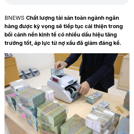
BNEWS
Chất lượng tài sản toàn ngành ngân
hàng được kỳ vọng sẽ tiếp tục cải thiện trong
bối cảnh nền kinh tế có nhiều dấu hiệu tăng
trưởng tốt, áp lực từ nợ xấu đã giảm đáng kể.