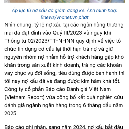
Áp lực từ nợ xấu đã giảm đáng kể. Ảnh minh hoạ:
Bnews/vnanet.vn phát
Nhìn chung, tỷ lệ nợ xấu tại các ngân hàng thương
mại đã đạt đỉnh vào Quý III/2023 và ngay khi
Thông tư 02/2023/TT-NHNN quy định về việc tổ
chức tín dụng cơ cấu lại thời hạn trả nợ và giữ
nguyên nhóm nợ nhằm hỗ trợ khách hàng gặp khó
khăn trong sản xuất kinh doanh, trả nợ các khoản
vay phục vụ đời sống, tiêu dùng được ban hành thì
tới nay nợ xấu đã và đang được kìm hãm khá tốt.
Công ty cổ phần Báo cáo Đánh giá Việt Nam
(Vietnam Report) vừa công bố kết quả nghiên cứu
đánh giá ngành ngân hàng trong 6 tháng đầu năm
2025.
Báo cáo ghi nhận, sang năm 2024, nợ xấu bắt đầu