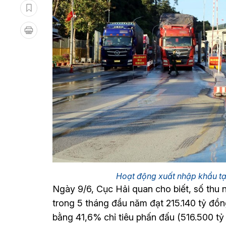
Hoạt động xuất nhập khẩu t
Ngày 9/6, Cục Hải quan cho biết, số thu
trong 5 tháng đầu năm đạt 215.140 tỷ đồ
bằng 41,6% chỉ tiêu phấn đấu (516.500 tỷ