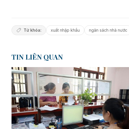
Từ khóa:
xuất nhập khẩu
ngân sách nhà nước
TIN LIÊN QUAN