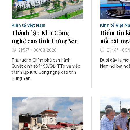
Kinh tế Việt N
Kinh tế Việt Nam
Điểm tin k
Thành lập Khu Công
nổi bật ng
nghệ cao tỉnh Hưng Yên
21:44' - 06
21:57' - 06/08/2026
Dưới đây là một 
Thủ tướng Chính phủ ban hành
Nam nổi bật ng
Quyết định số 1499/QĐ-TTg về việc
thành lập Khu Công nghệ cao tỉnh
Hưng Yên.