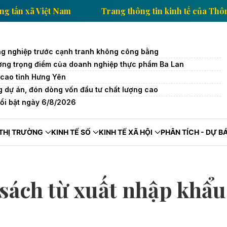
tế của Thông tấn xã Việt Nam
Trang thông tin kinh t
g nghiệp trước cạnh tranh không công bằng
trường trọng điểm của doanh nghiệp thực phẩm Ba Lan
cao tỉnh Hưng Yên
 dự án, đón dòng vốn đầu tư chất lượng cao
nổi bật ngày 6/8/2026
THỊ TRƯỜNG
KINH TẾ SỐ
KINH TẾ XÃ HỘI
PHÂN TÍCH - DỰ B
 sách từ xuất nhập khẩu