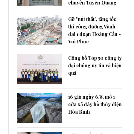
chuyên Tuyên Quang
Gỡ "nút thắt", tăng tốc
thi công đường Vành
đai 1 đoạn Hoàng Cầu -
Voi Phục
Công bố Top 50 công ty
đại chúng uy tín và hiệu
quả
16 giờ ngày 6/8, mở 1
cửa xả đáy hồ thủy điện
Hòa Bình