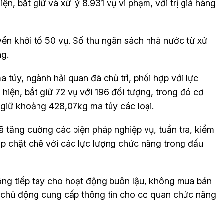
n, bắt giữ và xử lý 8.931 vụ vi phạm, với trị giá hàng
ển khởi tố 50 vụ. Số thu ngân sách nhà nước từ xử
ng.
 túy, ngành hải quan đã chủ trì, phối hợp với lực
hiện, bắt giữ 72 vụ với 196 đối tượng, trong đó cơ
u giữ khoảng 428,07kg ma túy các loại.
 tăng cường các biện pháp nghiệp vụ, tuần tra, kiểm
hợp chặt chẽ với các lực lượng chức năng trong đấu
ng tiếp tay cho hoạt động buôn lậu, không mua bán
 chủ động cung cấp thông tin cho cơ quan chức năng