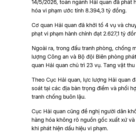
14/5/2026, toàn ngành Hải quan đã phát hiệ
hóa vi phạm ước tính 8.394,3 tỷ đồng.
Cơ quan Hải quan đã khởi tố 4 vụ và chuy
phạt vi phạm hành chính đạt 2.627,1 tỷ đồ
Ngoài ra, trong đấu tranh phòng, chống ma
lượng Công an và Bộ đội Biên phòng phát 
quan Hải quan chủ trì 23 vụ. Tang vật th
Theo Cục Hải quan, lực lượng Hải quan đã
soát tại các địa bàn trọng điểm và phối 
tranh chống buôn lậu.
Cục Hải quan cũng đề nghị người dân khô
hàng hóa không rõ nguồn gốc xuất xứ và
khi phát hiện dấu hiệu vi phạm.