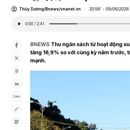
Thùy Dương/Bnews/vnanet.vn
20:56' - 09/06/2026
BNEWS
Thu ngân sách từ hoạt động xuấ
tăng 16,9% so với cùng kỳ năm trước, t
mạnh.
Zalo