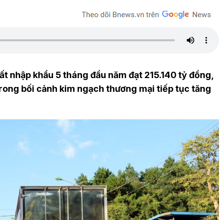
t nhập khẩu 5 tháng đầu năm đạt 215.140 tỷ đồng,
rong bối cảnh kim ngạch thương mại tiếp tục tăng