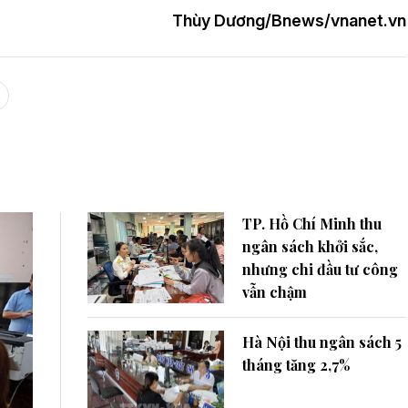
Thùy Dương/Bnews/vnanet.vn
TP. Hồ Chí Minh thu
ngân sách khởi sắc,
nhưng chi đầu tư công
vẫn chậm
Hà Nội thu ngân sách 5
tháng tăng 2,7%