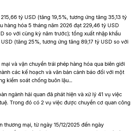
 215,66 tỷ USD (tăng 19,5%, tương ứng tăng 35,13 tỷ
ẩu hàng hóa 5 tháng năm 2026 đạt 229,46 tỷ USD
D so với cùng kỳ năm trước); tổng xuất nhập khẩu
 USD (tăng 25%, tương ứng tăng 89,17 tỷ USD so với
g mại và vận chuyển trái phép hàng hóa qua biên giới
 hành các kế hoạch và văn bản cảnh báo đối với một
g kiểm soát chống buôn lậu...
àn ngành hải quan đã phát hiện và xử lý 41 vụ việc
 tuệ. Trong đó có 2 vụ việc được chuyển cơ quan công
ận thương mại, từ ngày 15/12/2025 đến ngày