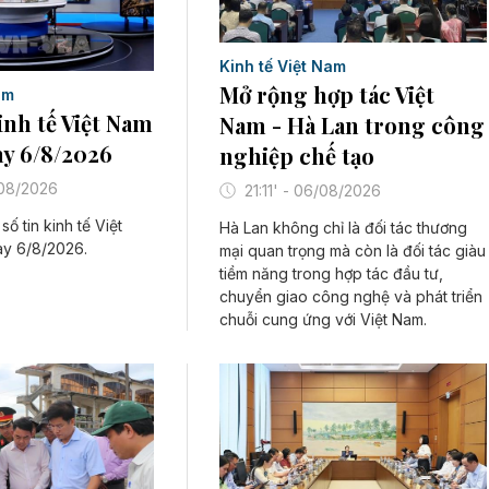
Kinh tế Việt Nam
Mở rộng hợp tác Việt
am
inh tế Việt Nam
Nam - Hà Lan trong công
ày 6/8/2026
nghiệp chế tạo
/08/2026
21:11' - 06/08/2026
số tin kinh tế Việt
Hà Lan không chỉ là đối tác thương
ày 6/8/2026.
mại quan trọng mà còn là đối tác giàu
tiềm năng trong hợp tác đầu tư,
chuyển giao công nghệ và phát triển
chuỗi cung ứng với Việt Nam.