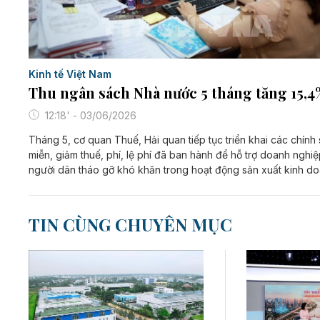
Kinh tế Việt Nam
Thu ngân sách Nhà nước 5 tháng tăng 15,4
12:18' - 03/06/2026
Tháng 5, cơ quan Thuế, Hải quan tiếp tục triển khai các chính
miễn, giảm thuế, phí, lệ phí đã ban hành để hỗ trợ doanh nghiệ
người dân tháo gỡ khó khăn trong hoạt động sản xuất kinh d
TIN CÙNG CHUYÊN MỤC