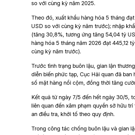
so với cùng kỳ năm 2025.
Theo đó, xuất khẩu hàng hóa 5 tháng đạt
USD so với cùng kỳ năm trước); nhập kh
(tăng 30,8%, tương ứng tăng 54,04 tỷ US
hàng hóa 5 tháng năm 2026 đạt 445,12 tỷ
cùng kỳ năm trước).
Trước tình trạng buôn lậu, gian lận thươn
diễn biến phức tạp, Cục Hải quan đã ban
số mặt hàng nổi cộm, đồng thời tăng cườn
Kết quả từ ngày 7/5 đến hết ngày 30/5, to
liên quan đến xâm phạm quyền sở hữu trí
an điều tra, khởi tố theo quy định.
Trong công tác chống buôn lậu và gian l