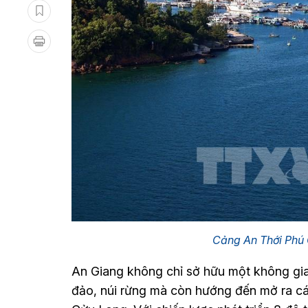
Cảng An Thới Phú
An Giang không chỉ sở hữu một không gian
đảo, núi rừng mà còn hướng đến mở ra c