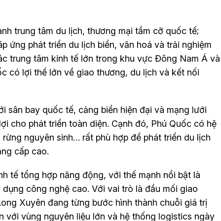
ành trung tâm du lịch, thương mại tầm cỡ quốc tế;
p ứng phát triển du lịch biển, văn hoá và trải nghiệm
các trung tâm kinh tế lớn trong khu vực Đông Nam Á và
 có lợi thế lớn về giao thương, du lịch và kết nối
 sân bay quốc tế, cảng biển hiện đại và mạng lưới
lợi cho phát triển toàn diện. Cạnh đó, Phú Quốc có hệ
, rừng nguyên sinh… rất phù hợp để phát triển du lịch
đẳng cấp cao.
nh tế tổng hợp năng động, với thế mạnh nổi bật là
dụng công nghệ cao. Với vai trò là đầu mối giao
ong Xuyên đang từng bước hình thành chuỗi giá trị
ắn với vùng nguyên liệu lớn và hệ thống logistics ngày