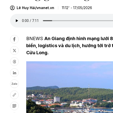
Lê Huy Hải/vnanet.vn
11:12' - 17/05/2026
BNEWS
An Giang định hình mạng lưới 8 
biển, logistics và du lịch, hướng tới 
Cửu Long.
Zalo