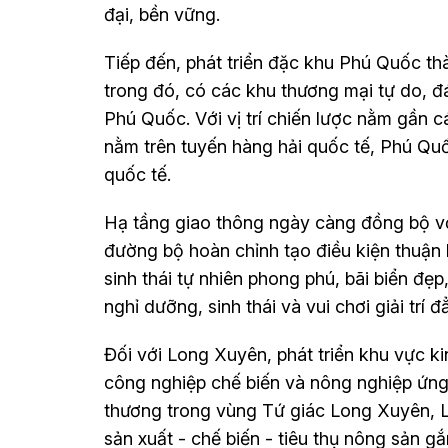
đại, bền vững.
Tiếp đến, phát triển đặc khu Phú Quốc th
trong đó, có các khu thương mại tự do, đá
Phú Quốc. Với vị trí chiến lược nằm gần 
nằm trên tuyến hàng hải quốc tế, Phú Quốc
quốc tế.
Hạ tầng giao thông ngày càng đồng bộ với
đường bộ hoàn chỉnh tạo điều kiện thuận 
sinh thái tự nhiên phong phú, bãi biển đẹp
nghỉ dưỡng, sinh thái và vui chơi giải trí 
Đối với Long Xuyên, phát triển khu vực ki
công nghiệp chế biến và nông nghiệp ứng 
thương trong vùng Tứ giác Long Xuyên, L
sản xuất - chế biến - tiêu thụ nông sản g