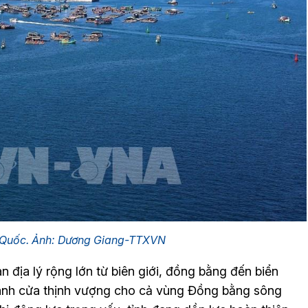
 Quốc. Ảnh: Dương Giang-TTXVN
 địa lý rộng lớn từ biên giới, đồng bằng đến biển
ánh cửa thịnh vượng cho cả vùng Đồng bằng sông