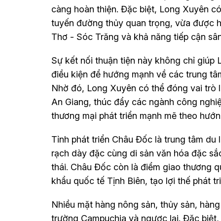
càng hoàn thiện. Đặc biệt, Long Xuyên có
tuyến đường thủy quan trọng, vừa được hư
Thơ - Sóc Trăng và khả năng tiếp cận sâ
Sự kết nối thuận tiện này không chỉ giúp
điều kiện để hướng mạnh về các trung tâ
Nhờ đó, Long Xuyên có thể đóng vai trò là
An Giang, thúc đẩy các ngành công nghiệp 
thương mại phát triển mạnh mẽ theo hướng
Tỉnh phát triển Châu Đốc là trung tâm du 
rạch dày đặc cùng di sản văn hóa đặc sắc,
thái. Châu Đốc còn là điểm giao thương
khẩu quốc tế Tịnh Biên, tạo lợi thế phát tr
Nhiều mặt hàng nông sản, thủy sản, hàng 
trường Campuchia và ngược lại. Đặc biệt