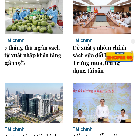
Tài chính
Tài chính
7 tháng thu ngân sách
Đề xuất 5 nhóm chính
từ xuất nhập khẩu tăng
sách sửa đổi Luật
gần 19%
Trưng mua, trưng
dụng tài sản
Tài chính
Tài chính