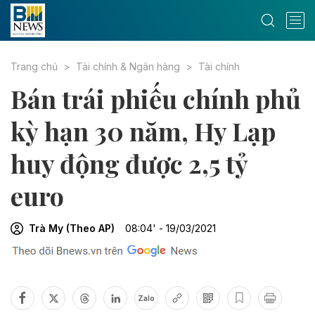
Trang chủ
Tài chính & Ngân hàng
Tài chính
Bán trái phiếu chính phủ
kỳ hạn 30 năm, Hy Lạp
huy động được 2,5 tỷ
euro
Trà My (Theo AP)
08:04' - 19/03/2021
Zalo