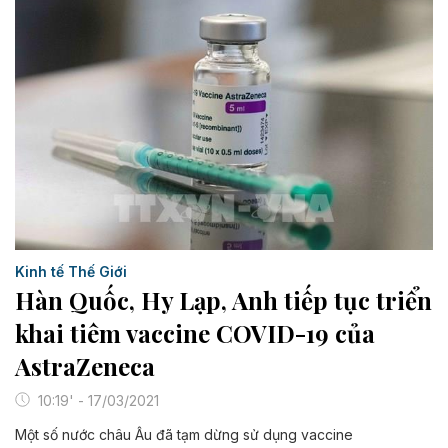
Kinh tế Thế Giới
Hàn Quốc, Hy Lạp, Anh tiếp tục triển
khai tiêm vaccine COVID-19 của
AstraZeneca​
10:19' - 17/03/2021
Một số nước châu Âu đã tạm dừng sử dụng vaccine