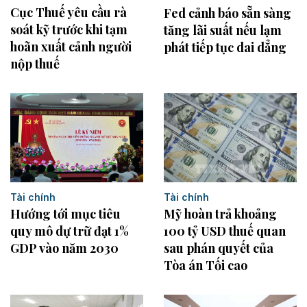
Cục Thuế yêu cầu rà
Fed cảnh báo sẵn sàng
soát kỹ trước khi tạm
tăng lãi suất nếu lạm
hoãn xuất cảnh người
phát tiếp tục dai dẳng
nộp thuế
Tài chính
Tài chính
Mỹ hoàn trả khoảng
Hướng tới mục tiêu
100 tỷ USD thuế quan
quy mô dự trữ đạt 1%
sau phán quyết của
GDP vào năm 2030
Tòa án Tối cao