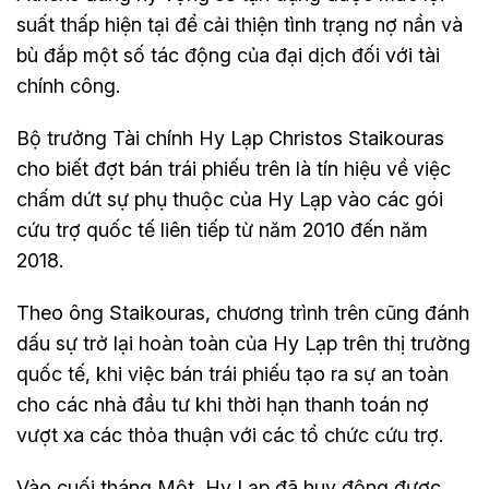
suất thấp hiện tại để cải thiện tình trạng nợ nần và
bù đắp một số tác động của đại dịch đối với tài
chính công.
Bộ trưởng Tài chính Hy Lạp Christos Staikouras
cho biết đợt bán trái phiếu trên là tín hiệu về việc
chấm dứt sự phụ thuộc của Hy Lạp vào các gói
cứu trợ quốc tế liên tiếp từ năm 2010 đến năm
2018.
Theo ông Staikouras, chương trình trên cũng đánh
dấu sự trở lại hoàn toàn của Hy Lạp trên thị trường
quốc tế, khi việc bán trái phiếu tạo ra sự an toàn
cho các nhà đầu tư khi thời hạn thanh toán nợ
vượt xa các thỏa thuận với các tổ chức cứu trợ.
Vào cuối tháng Một, Hy Lạp đã huy động được