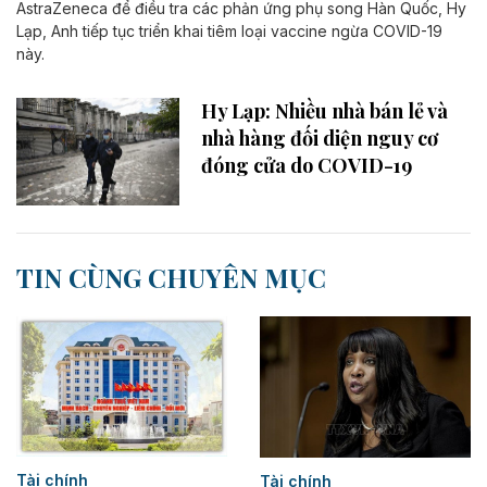
AstraZeneca​ để điều tra các phản ứng phụ song Hàn Quốc, Hy
Lạp, Anh tiếp tục triển khai tiêm loại vaccine ngừa COVID-19
này.
Hy Lạp: Nhiều nhà bán lẻ và
nhà hàng đối diện nguy cơ
đóng cửa do COVID-19
TIN CÙNG CHUYÊN MỤC
Tài chính
Tài chính