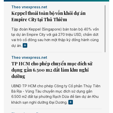
Theo vnexpress.net
Keppel thoái toàn bộ vốn khỏi dự án
Empire City tại Thủ Thiêm
Tập đoàn Keppel (Singapore) bán toàn bộ 40% vốn
tại dự án Empire City với giá 270 triệu USD, chấm dứt
vai trò cổ đông sau hơn một thập kỷ đồng hành cùng
dự án.
Theo vnexpress.net
TP HCM cho phép chuyển mục đích sử
dụng gần 6.500 m2 đất làm khu nghỉ
dưỡng
UBND TP HCM cho phép Công ty Cổ phần Thủy Tiên
Bà Rịa - Vũng Tàu chuyển mục đích sử dụng gần
6.500 m2 đất tại phường Rạch Dừa để làm dự án Khu
khách sạn nghỉ dưỡng Đại Dương.