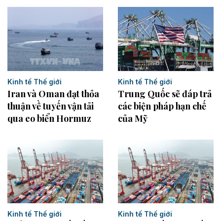
Kinh tế Thế giới
Kinh tế Thế giới
Trung Quốc sẽ đáp trả
Iran và Oman đạt thỏa
các biện pháp hạn chế
thuận về tuyến vận tải
của Mỹ
qua eo biển Hormuz
Kinh tế Thế giới
Kinh tế Thế giới