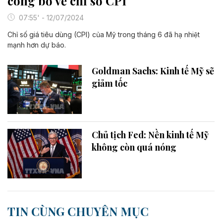
công bố về chỉ số CPI
07:55' - 12/07/2024
Chỉ số giá tiêu dùng (CPI) của Mỹ trong tháng 6 đã hạ nhiệt
mạnh hơn dự báo.
Goldman Sachs: Kinh tế Mỹ sẽ
giảm tốc
Chủ tịch Fed: Nền kinh tế Mỹ
không còn quá nóng
TIN CÙNG CHUYÊN MỤC