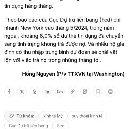
tín dụng hàng tháng.
Theo báo cáo của Cục Dự trữ liên bang (Fed) chi
nhánh New York vào tháng 5/2024, trong năm
ngoái, khoảng 8,9% số dư thẻ tín dụng đã chuyển
sang tình trạng không trả được nợ. Và nhiều hộ gia
đình có thu nhập trung bình dự đoán sẽ phải vật
lộn với việc trả nợ trong những tháng tới.
Hồng Nguyên (P/v TTXVN tại Washington)
Zalo
Từ khóa:
kinh tế Mỹ
suy thoái kinh tế
Cục Dự trữ liên bang
Fed