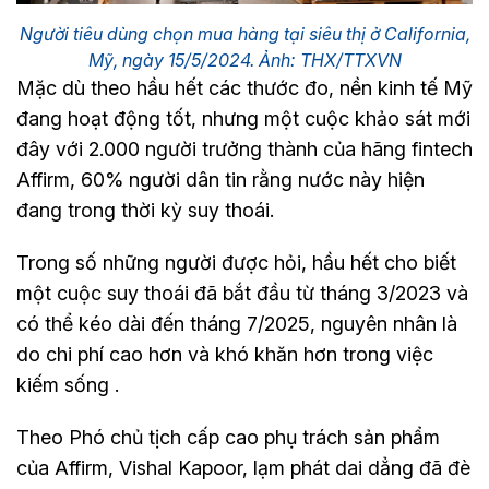
Người tiêu dùng chọn mua hàng tại siêu thị ở California,
Mỹ, ngày 15/5/2024. Ảnh: THX/TTXVN
Mặc dù theo hầu hết các thước đo, nền kinh tế Mỹ
đang hoạt động tốt, nhưng một cuộc khảo sát mới
đây với 2.000 người trưởng thành của hãng fintech
Affirm, 60% người dân tin rằng nước này hiện
đang trong thời kỳ suy thoái.
Trong số những người được hỏi, hầu hết cho biết
một cuộc suy thoái đã bắt đầu từ tháng 3/2023 và
có thể kéo dài đến tháng 7/2025, nguyên nhân là
do chi phí cao hơn và khó khăn hơn trong việc
kiếm sống .
Theo Phó chủ tịch cấp cao phụ trách sản phẩm
của Affirm, Vishal Kapoor, lạm phát dai dẳng đã đè