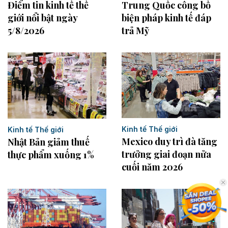
Điểm tin kinh tế thế
Trung Quốc công bố
giới nổi bật ngày
biện pháp kinh tế đáp
5/8/2026
trả Mỹ
Kinh tế Thế giới
Kinh tế Thế giới
Mexico duy trì đà tăng
Nhật Bản giảm thuế
trưởng giai đoạn nửa
thực phẩm xuống 1%
cuối năm 2026