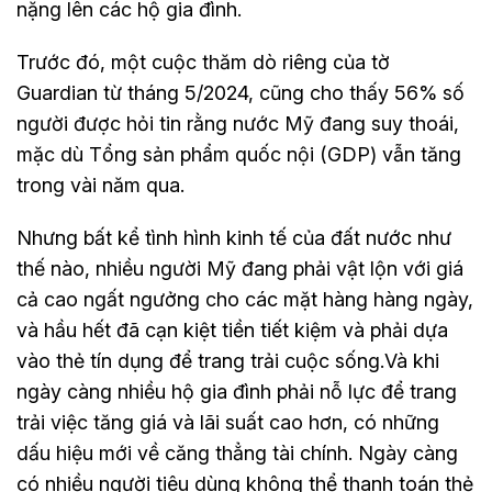
nặng lên các hộ gia đình.
Trước đó, một cuộc thăm dò riêng của tờ
Guardian từ tháng 5/2024, cũng cho thấy 56% số
người được hỏi tin rằng nước Mỹ đang suy thoái,
mặc dù Tổng sản phẩm quốc nội (GDP) vẫn tăng
trong vài năm qua.
Nhưng bất kể tình hình kinh tế của đất nước như
thế nào, nhiều người Mỹ đang phải vật lộn với giá
cả cao ngất ngưởng cho các mặt hàng hàng ngày,
và hầu hết đã cạn kiệt tiền tiết kiệm và phải dựa
vào thẻ tín dụng để trang trải cuộc sống.Và khi
ngày càng nhiều hộ gia đình phải nỗ lực để trang
trải việc tăng giá và lãi suất cao hơn, có những
dấu hiệu mới về căng thẳng tài chính. Ngày càng
có nhiều người tiêu dùng không thể thanh toán thẻ