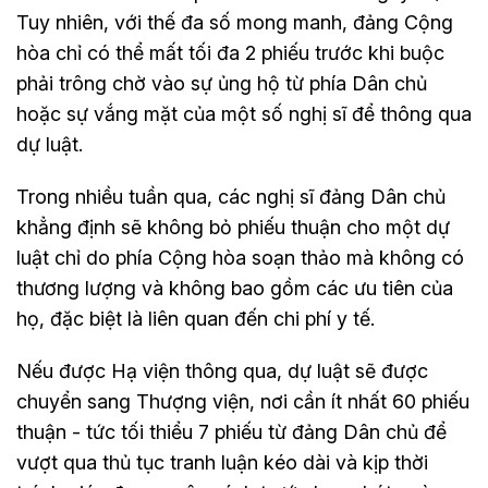
Tuy nhiên, với thế đa số mong manh, đảng Cộng
hòa chỉ có thể mất tối đa 2 phiếu trước khi buộc
phải trông chờ vào sự ủng hộ từ phía Dân chủ
hoặc sự vắng mặt của một số nghị sĩ để thông qua
dự luật.
Trong nhiều tuần qua, các nghị sĩ đảng Dân chủ
khẳng định sẽ không bỏ phiếu thuận cho một dự
luật chỉ do phía Cộng hòa soạn thảo mà không có
thương lượng và không bao gồm các ưu tiên của
họ, đặc biệt là liên quan đến chi phí y tế.
Nếu được Hạ viện thông qua, dự luật sẽ được
chuyển sang Thượng viện, nơi cần ít nhất 60 phiếu
thuận - tức tối thiểu 7 phiếu từ đảng Dân chủ để
vượt qua thủ tục tranh luận kéo dài và kịp thời