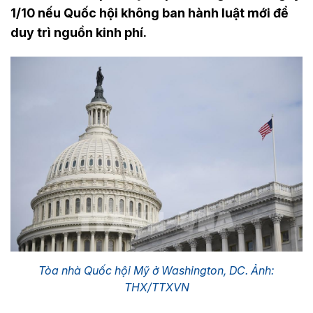
1/10 nếu Quốc hội không ban hành luật mới để
duy trì nguồn kinh phí.
Tòa nhà Quốc hội Mỹ ở Washington, DC. Ảnh:
THX/TTXVN