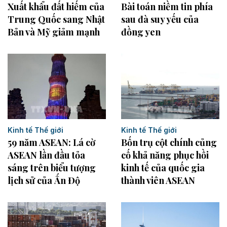
Xuất khẩu đất hiếm của
Bài toán niềm tin phía
Trung Quốc sang Nhật
sau đà suy yếu của
Bản và Mỹ giảm mạnh
đồng yen
Kinh tế Thế giới
Kinh tế Thế giới
Bốn trụ cột chính củng
59 năm ASEAN: Lá cờ
cố khả năng phục hồi
ASEAN lần đầu tỏa
kinh tế của quốc gia
sáng trên biểu tượng
thành viên ASEAN
lịch sử của Ấn Độ