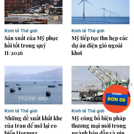
Kinh tế Thế giới
Kinh tế Thế giới
Sản xuất của Mỹ phục
Mỹ tiếp tục thu hẹp các
hồi tốt trong quý
dự án điện gió ngoài
II/2026
khơi
Kinh tế Thế giới
Kinh tế Thế giới
Những đề xuất khắt khe
Mỹ công bố biện pháp
của Iran để mở lại eo
thương mại mới trong
biển Hormuz
ngành bán dẫn và pin