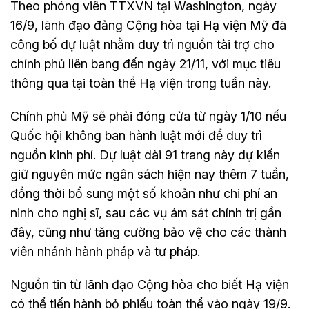
Theo phóng viên TTXVN tại Washington, ngày
16/9, lãnh đạo đảng Cộng hòa tại Hạ viện Mỹ đã
công bố dự luật nhằm duy trì nguồn tài trợ cho
chính phủ liên bang đến ngày 21/11, với mục tiêu
thông qua tại toàn thể Hạ viện trong tuần này.
Chính phủ Mỹ sẽ phải đóng cửa từ ngày 1/10 nếu
Quốc hội không ban hành luật mới để duy trì
nguồn kinh phí. Dự luật dài 91 trang này dự kiến
giữ nguyên mức ngân sách hiện nay thêm 7 tuần,
đồng thời bổ sung một số khoản như chi phí an
ninh cho nghị sĩ, sau các vụ ám sát chính trị gần
đây, cũng như tăng cường bảo vệ cho các thành
viên nhánh hành pháp và tư pháp.
Nguồn tin từ lãnh đạo Cộng hòa cho biết Hạ viện
có thể tiến hành bỏ phiếu toàn thể vào ngày 19/9.