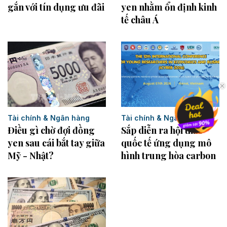
yen nhằm ổn định kinh
gắn với tín dụng ưu đãi
tế châu Á
Tài chính & Ngân hàng
Tài chính & Ngân hàng
Sắp diễn ra hội thảo
Điều gì chờ đợi đồng
quốc tế ứng dụng mô
yen sau cái bắt tay giữa
hình trung hòa carbon
Mỹ - Nhật?