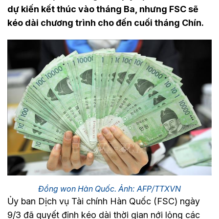
dự kiến kết thúc vào tháng Ba, nhưng FSC sẽ
kéo dài chương trình cho đến cuối tháng Chín.
Đồng won Hàn Quốc. Ảnh: AFP/TTXVN
Ủy ban Dịch vụ Tài chính Hàn Quốc (FSC) ngày
9/3 đã quyết định kéo dài thời gian nới lỏng các