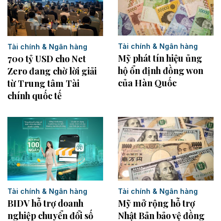
Tài chính & Ngân hàng
Tài chính & Ngân hàng
Mỹ phát tín hiệu ủng
700 tỷ USD cho Net
hộ ổn định đồng won
Zero đang chờ lời giải
của Hàn Quốc
từ Trung tâm Tài
chính quốc tế
Tài chính & Ngân hàng
Tài chính & Ngân hàng
Mỹ mở rộng hỗ trợ
BIDV hỗ trợ doanh
Nhật Bản bảo vệ đồng
nghiệp chuyển đổi số