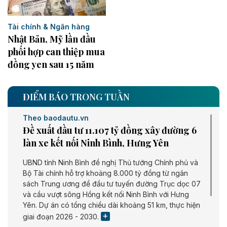
Tài chính & Ngân hàng
Nhật Bản, Mỹ lần đầu
phối hợp can thiệp mua
đồng yen sau 15 năm
ĐIỂM BÁO TRONG TUẦN
Theo baodautu.vn
Đề xuất đầu tư 11.107 tỷ đồng xây đường 6
làn xe kết nối Ninh Bình, Hưng Yên
UBND tỉnh Ninh Bình đề nghị Thủ tướng Chính phủ và
Bộ Tài chính hỗ trợ khoảng 8.000 tỷ đồng từ ngân
sách Trung ương để đầu tư tuyến đường Trục dọc 07
và cầu vượt sông Hồng kết nối Ninh Bình với Hưng
Yên. Dự án có tổng chiều dài khoảng 51 km, thực hiện
giai đoạn 2026 - 2030.