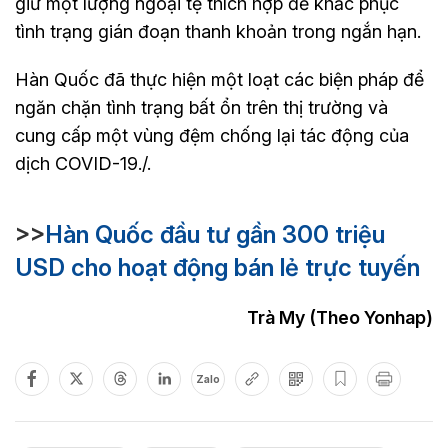
giữ một lượng ngoại tệ thích hợp để khắc phục
tình trạng gián đoạn thanh khoản trong ngắn hạn.
Hàn Quốc đã thực hiện một loạt các biện pháp để
ngăn chặn tình trạng bất ổn trên thị trường và
cung cấp một vùng đệm chống lại tác động của
dịch COVID-19./.
>>
Hàn Quốc đầu tư gần 300 triệu
USD cho hoạt động bán lẻ trực tuyến
Trà My (Theo Yonhap)
Zalo