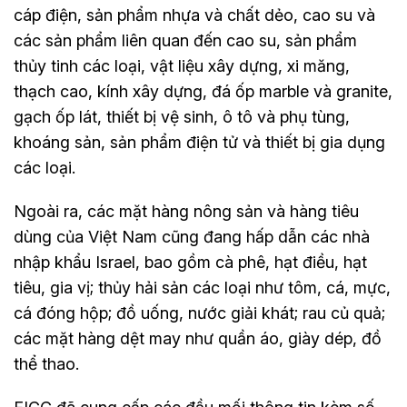
cáp điện, sản phẩm nhựa và chất dẻo, cao su và
các sản phẩm liên quan đến cao su, sản phẩm
thủy tinh các loại, vật liệu xây dựng, xi măng,
thạch cao, kính xây dựng, đá ốp marble và granite,
gạch ốp lát, thiết bị vệ sinh, ô tô và phụ tùng,
khoáng sản, sản phẩm điện tử và thiết bị gia dụng
các loại.
Ngoài ra, các mặt hàng nông sản và hàng tiêu
dùng của Việt Nam cũng đang hấp dẫn các nhà
nhập khẩu Israel, bao gồm cà phê, hạt điều, hạt
tiêu, gia vị; thủy hải sản các loại như tôm, cá, mực,
cá đóng hộp; đồ uống, nước giải khát; rau củ quả;
các mặt hàng dệt may như quần áo, giày dép, đồ
thể thao.