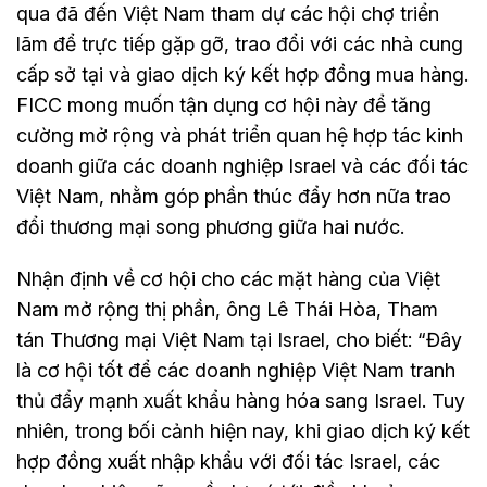
qua đã đến Việt Nam tham dự các hội chợ triển
lãm để trực tiếp gặp gỡ, trao đổi với các nhà cung
cấp sở tại và giao dịch ký kết hợp đồng mua hàng.
FICC mong muốn tận dụng cơ hội này để tăng
cường mở rộng và phát triển quan hệ hợp tác kinh
doanh giữa các doanh nghiệp Israel và các đối tác
Việt Nam, nhằm góp phần thúc đẩy hơn nữa trao
đổi thương mại song phương giữa hai nước.
Nhận định về cơ hội cho các mặt hàng của Việt
Nam mở rộng thị phần, ông Lê Thái Hòa, Tham
tán Thương mại Việt Nam tại Israel, cho biết: “Đây
là cơ hội tốt để các doanh nghiệp Việt Nam tranh
thủ đẩy mạnh xuất khẩu hàng hóa sang Israel. Tuy
nhiên, trong bối cảnh hiện nay, khi giao dịch ký kết
hợp đồng xuất nhập khẩu với đối tác Israel, các