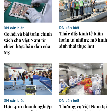
DN cần biết
DN cần biết
Thúc đẩy kinh tế tuần
Cơ hội và bài toán chính
hoàn​ từ những mô hình
sách cho Việt Nam từ
sinh thái thực lưu
chiến lược bán dẫn của
Mỹ
DN cần biết
DN cần biết
Hơn 400 doanh nghiệp
Thương vụ Việt Nam tại