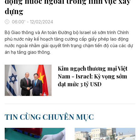
động nước ngoài trong lĩnh vực xây
dựng
06:00' - 12/02/2024
Bộ Giao thông và An toàn Đường bộ Israel sẽ sớm trình Chính
phủ nước này kế hoạch tăng cường cấp giấy phép lao động
nước ngoài nhằm giải quyết tình trạng chậm tiến độ của các dự
án hạ tầng giao thông.
Kim ngạch thương mại Việt
Nam - Israel: Kỳ vọng sớm
đạt mức 3 tỷ USD
TIN CÙNG CHUYÊN MỤC