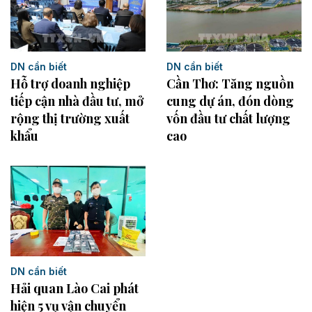
DN cần biết
DN cần biết
Hỗ trợ doanh nghiệp
Cần Thơ: Tăng nguồn
tiếp cận nhà đầu tư, mở
cung dự án, đón dòng
rộng thị trường xuất
vốn đầu tư chất lượng
khẩu
cao
DN cần biết
Hải quan Lào Cai phát
hiện 5 vụ vận chuyển