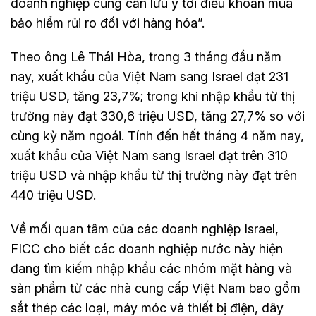
doanh nghiệp cũng cần lưu ý tới điều khoản mua
bảo hiểm rủi ro đối với hàng hóa”.
Theo ông Lê Thái Hòa, trong 3 tháng đầu năm
nay, xuất khẩu của Việt Nam sang Israel đạt 231
triệu USD, tăng 23,7%; trong khi nhập khẩu từ thị
trường này đạt 330,6 triệu USD, tăng 27,7% so với
cùng kỳ năm ngoái. Tính đến hết tháng 4 năm nay,
xuất khẩu của Việt Nam sang Israel đạt trên 310
triệu USD và nhập khẩu từ thị trường này đạt trên
440 triệu USD.
Về mối quan tâm của các doanh nghiệp Israel,
FICC cho biết các doanh nghiệp nước này hiện
đang tìm kiếm nhập khẩu các nhóm mặt hàng và
sản phẩm từ các nhà cung cấp Việt Nam bao gồm
sắt thép các loại, máy móc và thiết bị điện, dây