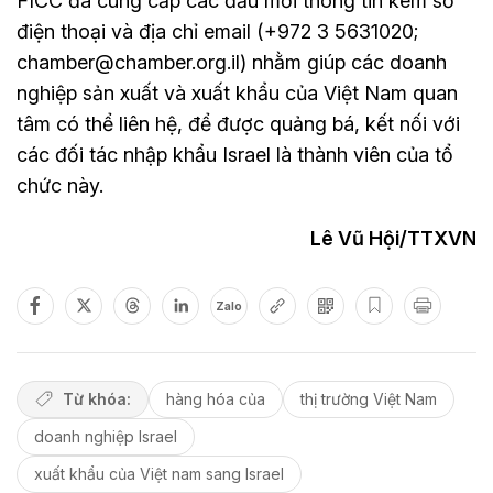
FICC đã cung cấp các đầu mối thông tin kèm số
điện thoại và địa chỉ email (+972 3 5631020;
chamber@chamber.org.il) nhằm giúp các doanh
nghiệp sản xuất và xuất khẩu của Việt Nam quan
tâm có thể liên hệ, để được quảng bá, kết nối với
các đối tác nhập khẩu Israel là thành viên của tổ
chức này.
Lê Vũ Hội/TTXVN
Zalo
Từ khóa:
hàng hóa của
thị trường Việt Nam
doanh nghiệp Israel
xuất khẩu của Việt nam sang Israel