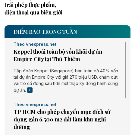
trái phép thực phẩm,
điện thoại qua biên giới
ĐIỂM BÁO TRONG TUẦN
Theo vnexpress.net
Keppel thoái toàn bộ vốn khỏi dự án
Empire City tại Thủ Thiêm
Tập đoàn Keppel (Singapore) bán toàn bộ 40% vốn
tại dự án Empire City với giá 270 triệu USD, chấm dứt
vai trò cổ đông sau hơn một thập kỷ đồng hành cùng
dự án.
Theo vnexpress.net
TP HCM cho phép chuyển mục đích sử
dụng gần 6.500 m2 đất làm khu nghỉ
dưỡng