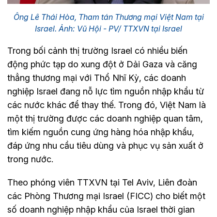
Ông Lê Thái Hòa, Tham tán Thương mại Việt Nam tại
Israel. Ảnh: Vũ Hội - PV/ TTXVN tại Israel
Trong bối cảnh thị trường Israel có nhiều biến
động phức tạp do xung đột ở Dải Gaza và căng
thẳng thương mại với Thổ Nhĩ Kỳ, các doanh
nghiệp Israel đang nỗ lực tìm nguồn nhập khẩu từ
các nước khác để thay thế. Trong đó, Việt Nam là
một thị trường được các doanh nghiệp quan tâm,
tìm kiếm nguồn cung ứng hàng hóa nhập khẩu,
đáp ứng nhu cầu tiêu dùng và phục vụ sản xuất ở
trong nước.
Theo phóng viên TTXVN tại Tel Aviv, Liên đoàn
các Phòng Thương mại Israel (FICC) cho biết một
số doanh nghiệp nhập khẩu của Israel thời gian