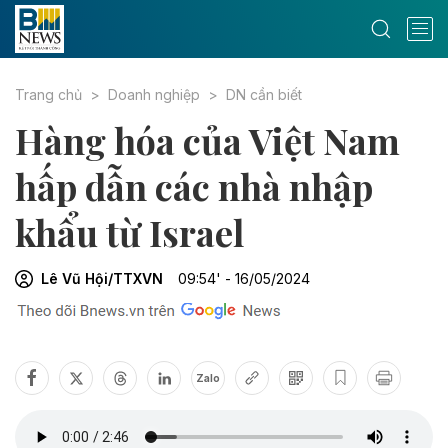
Trang chủ
Doanh nghiệp
DN cần biết
Hàng hóa của Việt Nam
hấp dẫn các nhà nhập
khẩu từ Israel
Lê Vũ Hội/TTXVN
09:54' - 16/05/2024
Zalo