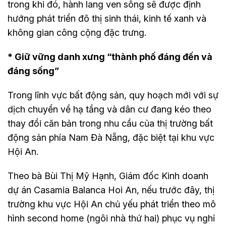
trong khi đó, hành lang ven sông sẽ được định
hướng phát triển đô thị sinh thái, kinh tế xanh và
không gian công cộng đặc trưng.
* Giữ vững danh xưng “thành phố đáng đến và
đáng sống”
Trong lĩnh vực bất động sản, quy hoạch mới với sự
dịch chuyển về hạ tầng và dân cư đang kéo theo
thay đổi căn bản trong nhu cầu của thị trường bất
động sản phía Nam Đà Nẵng, đặc biệt tại khu vực
Hội An.
Theo bà Bùi Thị Mỹ Hạnh, Giám đốc Kinh doanh
dự án Casamia Balanca Hoi An, nếu trước đây, thị
trường khu vực Hội An chủ yếu phát triển theo mô
hình second home (ngôi nhà thứ hai) phục vụ nghỉ