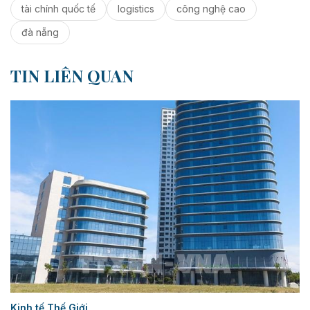
tài chính quốc tế
logistics
công nghệ cao
đà nẵng
TIN LIÊN QUAN
Kinh tế Thế Giới