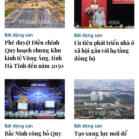
Bất động sản
Bất động sản
Phê duyệt Điều chỉnh
Ưu tiên phát triển nhà ở
Quy hoạch chung Khu
xã hội gắn với hạ tầng
kinh tế Vũng Áng, tỉnh
đồng bộ
Hà Tĩnh đến năm 2050
Bất động sản
Bất động sản
Bắc Ninh công bố Quy
Tạo xung lực mới để