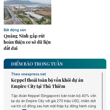
Bất động sản
Quảng Ninh gấp rút
hoàn thiện cơ sở dữ liệu
đất đai
ĐIỂM BÁO TRONG TUẦN
Theo vnexpress.net
Keppel thoái toàn bộ vốn khỏi dự án
Empire City tại Thủ Thiêm
Tập đoàn Keppel (Singapore) bán toàn bộ 40% vốn
tại dự án Empire City với giá 270 triệu USD, chấm dứt
vai trò cổ đông sau hơn một thập kỷ đồng hành cùng