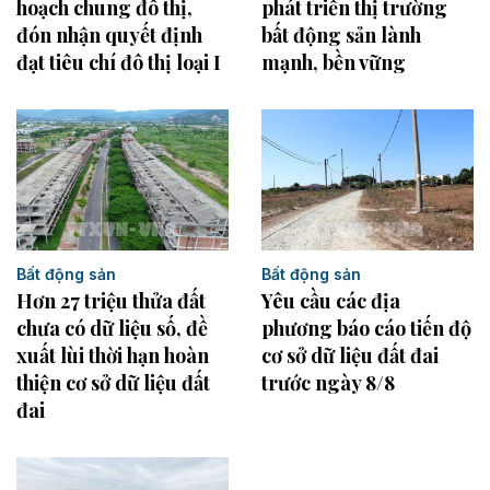
hoạch chung đô thị,
phát triển thị trường
đón nhận quyết định
bất động sản lành
đạt tiêu chí đô thị loại I
mạnh, bền vững
Bất động sản
Bất động sản
Hơn 27 triệu thửa đất
Yêu cầu các địa
chưa có dữ liệu số, đề
phương báo cáo tiến độ
xuất lùi thời hạn hoàn
cơ sở dữ liệu đất đai
thiện cơ sở dữ liệu đất
trước ngày 8/8
đai