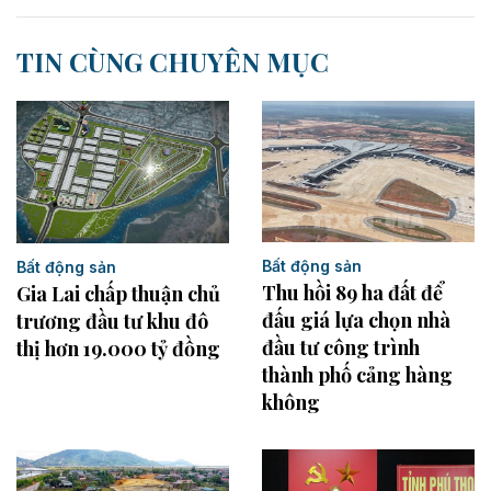
TIN CÙNG CHUYÊN MỤC
Bất động sản
Bất động sản
Thu hồi 89 ha đất để
Gia Lai chấp thuận chủ
đấu giá lựa chọn nhà
trương đầu tư khu đô
đầu tư công trình
thị hơn 19.000 tỷ đồng
thành phố cảng hàng
không