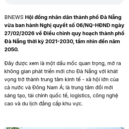
BNEWS
Hội đồng nhân dân thành phố Đà Nẵng
vừa ban hành Nghị quyết số 06/NQ-HĐND ngày
27/02/2026 về Điều chỉnh quy hoạch thành phố
Đà Nẵng thời kỳ 2021-2030, tầm nhìn đến năm
2050.
Đây được xem là một dấu mốc quan trọng, mở ra
không gian phát triển mới cho Đà Nẵng với khát
vọng trở thành trung tâm kinh tế - xã hội lớn của
cả nước và Đông Nam Á; là trung tâm đổi mới
sáng tạo, tài chính quốc tế, logistics, công nghệ
cao và du lịch đẳng cấp khu vực.