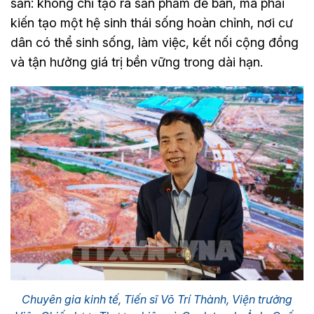
sản: không chỉ tạo ra sản phẩm để bán, mà phải
kiến tạo một hệ sinh thái sống hoàn chỉnh, nơi cư
dân có thể sinh sống, làm việc, kết nối cộng đồng
và tận hưởng giá trị bền vững trong dài hạn.
Chuyên gia kinh tế, Tiến sĩ Võ Trí Thành, Viện trưởng