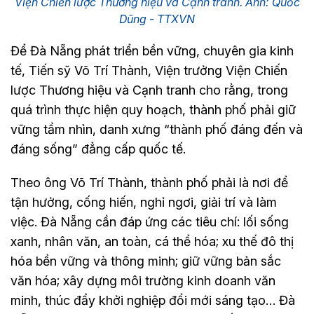
Viện Chiến lược Thương hiệu và Cạnh tranh. Ảnh: Quốc
Dũng - TTXVN
Để Đà Nẵng phát triển bền vững, chuyên gia kinh
tế, Tiến sỹ Võ Trí Thành, Viện trưởng Viện Chiến
lược Thương hiệu và Cạnh tranh cho rằng, trong
quá trình thực hiện quy hoạch, thành phố phải giữ
vững tầm nhìn, danh xưng “thành phố đáng đến và
đáng sống” đẳng cấp quốc tế.
Theo ông Võ Trí Thành, thành phố phải là nơi để
tận hưởng, cống hiến, nghỉ ngơi, giải trí và làm
việc. Đà Nẵng cần đáp ứng các tiêu chí: lối sống
xanh, nhân văn, an toàn, cá thể hóa; xu thế đô thị
hóa bền vững và thông minh; giữ vững bản sắc
văn hóa; xây dựng môi trường kinh doanh văn
minh, thúc đẩy khởi nghiệp đổi mới sáng tạo… Đà