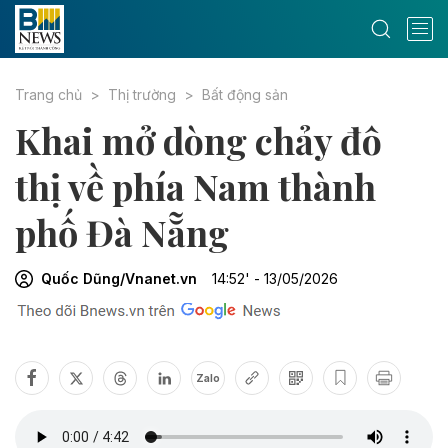
Trang chủ
Thị trường
Bất động sản
Khai mở dòng chảy đô
thị về phía Nam thành
phố Đà Nẵng
Quốc Dũng/Vnanet.vn
14:52' - 13/05/2026
Zalo