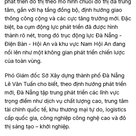
phát triển đô thị theo mô hình chuỗi đô thị đa trung
tâm, gắn với hạ tầng đồng bộ, định hướng giao
thông công cộng và các cực tăng trưởng mới. Đặc
biệt, ba cụm động lực phát triển đã được hình
thành rõ nét, trong đó trục động lực Đà Nẵng -
Điện Bàn - Hội An và khu vực Nam Hội An đang
nổi lên như một không gian phát triển chiến lược
của toàn vùng.
Phó Giám đốc Sở Xây dựng thành phố Đà Nẵng
Lê Văn Tuấn cho biết, theo định hướng phát triển
mới, Đà Nẵng tập trung phát triển các lĩnh vực
trọng điểm như dịch vụ chất lượng cao, trung tâm
tài chính quốc tế, khu thương mại tự do, logistics
cấp quốc gia, công nghiệp công nghệ cao và đô
thị sáng tạo – khởi nghiệp.