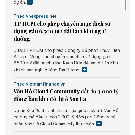
dự án.
Theo vnexpress.net
TP HCM cho phép chuyển mục đích sử
dụng gần 6.500 m2 đất làm khu nghỉ
dưỡng
UBND TP HCM cho phép Công ty Cổ phần Thủy Tiên
Bà Rịa - Vũng Tàu chuyển mục đích sử dụng gần
6.500 m2 đất tại phường Rạch Dừa để làm dự án Khu
khách sạn nghỉ dưỡng Đại Dương.
Theo vietnamfinance.vn
Vân Hồ Cloud Community đầu tư 3.000 tỷ
đồng làm khu đô thị ở Sơn La
Dự án Khu đô thị sinh thái trị liệu giữa mây trời Vân Hồ
có quy mô đầu tư hơn 3.000 tỷ đồng do Công ty cổ
phần Vân Hồ Cloud Community thực hiện.