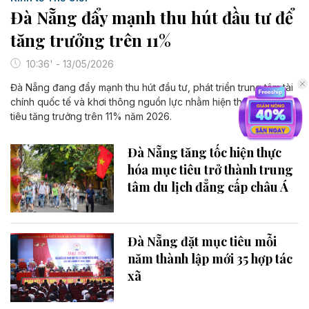
Đà Nẵng đẩy mạnh thu hút đầu tư để
tăng trưởng trên 11%
10:36' - 13/05/2026
Đà Nẵng đang đẩy mạnh thu hút đầu tư, phát triển trung tâm tài
chính quốc tế và khơi thông nguồn lực nhằm hiện thực hóa mục
tiêu tăng trưởng trên 11% năm 2026.
Đà Nẵng tăng tốc hiện thực
hóa mục tiêu trở thành trung
tâm du lịch đẳng cấp châu Á
Đà Nẵng đặt mục tiêu mỗi
năm thành lập mới 35 hợp tác
xã