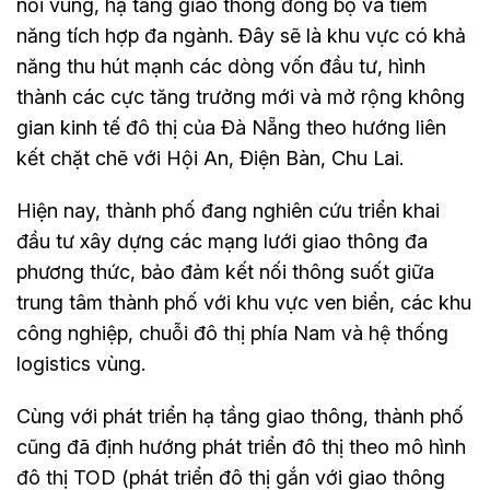
nối vùng, hạ tầng giao thông đồng bộ và tiềm
năng tích hợp đa ngành. Đây sẽ là khu vực có khả
năng thu hút mạnh các dòng vốn đầu tư, hình
thành các cực tăng trưởng mới và mở rộng không
gian kinh tế đô thị của Đà Nẵng theo hướng liên
kết chặt chẽ với Hội An, Điện Bàn, Chu Lai.
Hiện nay, thành phố đang nghiên cứu triển khai
đầu tư xây dựng các mạng lưới giao thông đa
phương thức, bảo đảm kết nối thông suốt giữa
trung tâm thành phố với khu vực ven biển, các khu
công nghiệp, chuỗi đô thị phía Nam và hệ thống
logistics vùng.
Cùng với phát triển hạ tầng giao thông, thành phố
cũng đã định hướng phát triển đô thị theo mô hình
đô thị TOD (phát triển đô thị gắn với giao thông