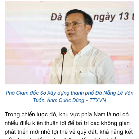
Phó Giám đốc Sở Xây dựng thành phố Đà Nẵng Lê Văn
Tuấn. Ảnh: Quốc Dũng – TTXVN
Trong chiến lược đó, khu vực phía Nam là nơi có
nhiều điều kiện thuận lợi để bố trí các không gian
phát triển mới nhờ lợi thế về quỹ đất, khả năng kết