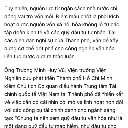
Tuy nhiên, nguồn lực từ ngân sách nhà nước chỉ
đóng vai trò vốn mồi. Điểm mấu chốt là phải kích
hoạt được nguồn vốn xã hội hóa khổng lồ từ các
tập đoàn kinh tế và các quỹ đầu tư tư nhân. Tại
các diễn đàn nghị sự của Thành phố, vấn đề xây
dựng cơ chế đột phá cho công nghiệp văn hóa
liên tục được đưa ra thảo luận.
Ông Trương Minh Huy Vũ, Viện trưởng Viện
Nghiên cứu phát triển Thành phố Hồ Chí Minh
kiêm Chủ tịch Cơ quan điều hành Trung tâm Tài
chính quốc tế Việt Nam tại Thành phố đã “hiến kế”
về việc cần có cái nhìn cởi mở và linh hoạt hơn đối
với các công cụ tài chính dành cho ngành sáng
tạo: “Chúng ta nên xem quỹ đầu tư văn hóa như là
một dạng quỹ đầu tư mạo hiểm, như đầu tư cho