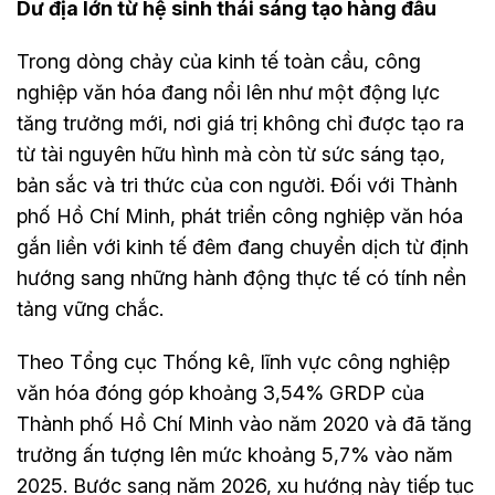
Dư địa lớn từ hệ sinh thái sáng tạo hàng đầu
Trong dòng chảy của kinh tế toàn cầu, công
nghiệp văn hóa đang nổi lên như một động lực
tăng trưởng mới, nơi giá trị không chỉ được tạo ra
từ tài nguyên hữu hình mà còn từ sức sáng tạo,
bản sắc và tri thức của con người. Đối với Thành
phố Hồ Chí Minh, phát triển công nghiệp văn hóa
gắn liền với kinh tế đêm đang chuyển dịch từ định
hướng sang những hành động thực tế có tính nền
tảng vững chắc.
Theo Tổng cục Thống kê, lĩnh vực công nghiệp
văn hóa đóng góp khoảng 3,54% GRDP của
Thành phố Hồ Chí Minh vào năm 2020 và đã tăng
trưởng ấn tượng lên mức khoảng 5,7% vào năm
2025. Bước sang năm 2026, xu hướng này tiếp tục