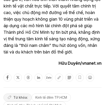
kinh tế vật chất trực tiếp. Với quyết tâm chính trị
cao, việc chủ động mở đường về thể chế, hoàn
thiện quy hoạch không gian 10 vùng phát triển và
áp dụng các mô hình tài chính đột phá sẽ giúp
Thành phố Hồ Chí Minh tự tin bứt phá, khẳng định
vị thế trung tâm kinh tế sáng tạo năng động, xứng
đáng là “thỏi nam châm” thu hút dòng vốn, nhân
tài và du khách trên bản đồ thế giới.
Hữu Duyên/vnanet.vn
Zalo
Từ khóa:
Kinh tế đêm TP.HCM