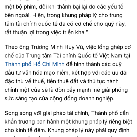
một bộ phim, đôi khi thành bại lại do các yếu tố
bên ngoài. Hiện, trong khung pháp lý cho trung
tâm tài chính quốc tế đã có cơ chế cho quỹ này,
rất thuận lợi trong việc triển khai”.
Theo ông Trương Minh Huy Vũ, việc lồng ghép cơ
chế của Trung tâm Tài chính Quốc tế Việt Nam tại
Thành phố Hồ Chí Minh
để hình thành các quỹ
đầu tư văn hóa mạo hiểm, kết hợp với các ưu đãi
đặc thù về thuế, tiền thuê đất và thủ tục hành
chính một cửa sẽ là đòn bẩy mạnh mẽ giải phóng
sức sáng tạo của cộng đồng doanh nghiệp.
Song song với giải pháp tài chính, Thành phố cần
khẩn trương ban hành một khung pháp lý riêng biệt
cho kinh tế đêm. Khung pháp lý này phải quy định