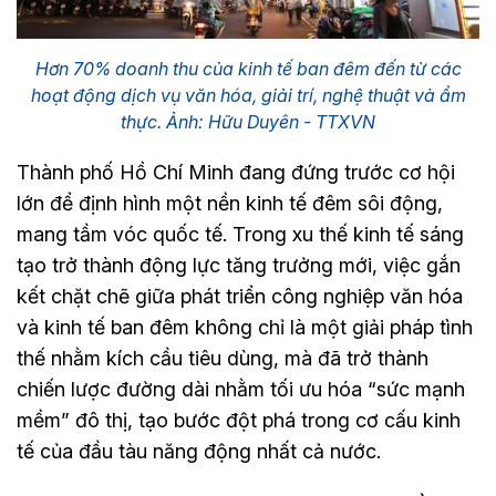
Hơn 70% doanh thu của kinh tế ban đêm đến từ các
hoạt động dịch vụ văn hóa, giải trí, nghệ thuật và ẩm
thực. Ảnh: Hữu Duyên - TTXVN
Thành phố Hồ Chí Minh đang đứng trước cơ hội
lớn để định hình một nền kinh tế đêm sôi động,
mang tầm vóc quốc tế. Trong xu thế kinh tế sáng
tạo trở thành động lực tăng trưởng mới, việc gắn
kết chặt chẽ giữa phát triển công nghiệp văn hóa
và kinh tế ban đêm không chỉ là một giải pháp tình
thế nhằm kích cầu tiêu dùng, mà đã trở thành
chiến lược đường dài nhằm tối ưu hóa “sức mạnh
mềm” đô thị, tạo bước đột phá trong cơ cấu kinh
tế của đầu tàu năng động nhất cả nước.