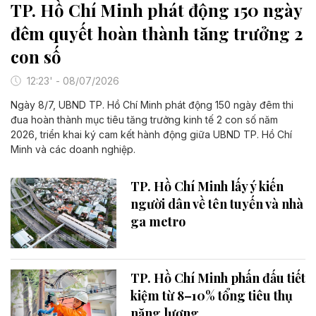
TP. Hồ Chí Minh phát động 150 ngày
đêm quyết hoàn thành tăng trưởng 2
con số
12:23' - 08/07/2026
Ngày 8/7, UBND TP. Hồ Chí Minh phát động 150 ngày đêm thi
đua hoàn thành mục tiêu tăng trưởng kinh tế 2 con số năm
2026, triển khai ký cam kết hành động giữa UBND TP. Hồ Chí
Minh và các doanh nghiệp.
TP. Hồ Chí Minh lấy ý kiến
người dân về tên tuyến và nhà
ga metro
TP. Hồ Chí Minh phấn đấu tiết
kiệm từ 8–10% tổng tiêu thụ
năng lượng