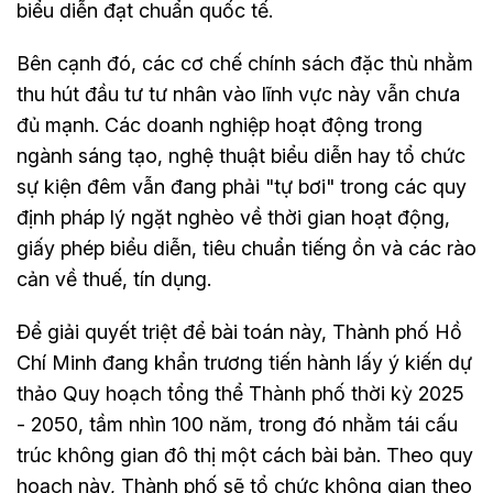
biểu diễn đạt chuẩn quốc tế.
Bên cạnh đó, các cơ chế chính sách đặc thù nhằm
thu hút đầu tư tư nhân vào lĩnh vực này vẫn chưa
đủ mạnh. Các doanh nghiệp hoạt động trong
ngành sáng tạo, nghệ thuật biểu diễn hay tổ chức
sự kiện đêm vẫn đang phải "tự bơi" trong các quy
định pháp lý ngặt nghèo về thời gian hoạt động,
giấy phép biểu diễn, tiêu chuẩn tiếng ồn và các rào
cản về thuế, tín dụng.
Để giải quyết triệt để bài toán này, Thành phố Hồ
Chí Minh đang khẩn trương tiến hành lấy ý kiến dự
thảo Quy hoạch tổng thể Thành phố thời kỳ 2025
- 2050, tầm nhìn 100 năm, trong đó nhằm tái cấu
trúc không gian đô thị một cách bài bản. Theo quy
hoạch này, Thành phố sẽ tổ chức không gian theo