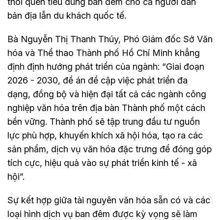
thói quen tiêu dùng ban đêm cho cả người dân
bản địa lẫn du khách quốc tế.
Bà Nguyễn Thị Thanh Thúy, Phó Giám đốc Sở Văn
hóa và Thể thao Thành phố Hồ Chí Minh khẳng
định định hướng phát triển của ngành: “Giai đoạn
2026 - 2030, đề án đề cập việc phát triển đa
dạng, đồng bộ và hiện đại tất cả các ngành công
nghiệp văn hóa trên địa bàn Thành phố một cách
bền vững. Thành phố sẽ tập trung đầu tư nguồn
lực phù hợp, khuyến khích xã hội hóa, tạo ra các
sản phẩm, dịch vụ văn hóa đặc trưng để đóng góp
tích cực, hiệu quả vào sự phát triển kinh tế - xã
hội”.
Sự kết hợp giữa tài nguyên văn hóa sẵn có và các
loại hình dịch vụ ban đêm được kỳ vọng sẽ làm