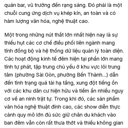
quán bar, vũ trường đến rạng sáng. Đó phải là một
chuỗi cung ứng dịch vụ khép kín, an toàn và có
hàm lượng văn hóa, nghệ thuật cao.
Một trong những nút thắt lớn nhất hiện nay là sự
thiếu hụt các cơ chế điều phối liên ngành mang
tính đồng bộ và hệ thống dữ liệu quản lý toàn diện.
Các hoạt động kinh tế đêm hiện tại phần lớn mang
tính tự phát, tập trung chủ yếu ở khu vực lõi trung
tâm (phường Sài Gòn, phường Bến Thành…) dẫn
đến tình trạng quá tải hạ tầng, xung đột tiếng ồn
với các khu dân cư hiện hữu và tiềm ẩn nhiều nguy
cơ về an ninh trật tự. Trong khi đó, các sản phẩm
văn hóa nghệ thuật đỉnh cao, các show diễn thực
cảnh quy mô lớn đủ sức giữ chân du khách vào
ban đêm vẫn còn rất thưa thớt và thiếu không gian