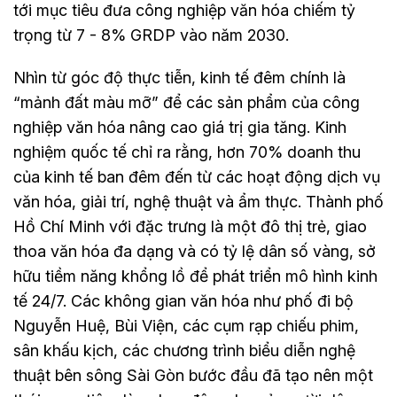
tới mục tiêu đưa công nghiệp văn hóa chiếm tỷ
trọng từ 7 - 8% GRDP vào năm 2030.
Nhìn từ góc độ thực tiễn, kinh tế đêm chính là
“mảnh đất màu mỡ” để các sản phẩm của công
nghiệp văn hóa nâng cao giá trị gia tăng. Kinh
nghiệm quốc tế chỉ ra rằng, hơn 70% doanh thu
của kinh tế ban đêm đến từ các hoạt động dịch vụ
văn hóa, giải trí, nghệ thuật và ẩm thực. Thành phố
Hồ Chí Minh với đặc trưng là một đô thị trẻ, giao
thoa văn hóa đa dạng và có tỷ lệ dân số vàng, sở
hữu tiềm năng khổng lồ để phát triển mô hình kinh
tế 24/7. Các không gian văn hóa như phố đi bộ
Nguyễn Huệ, Bùi Viện, các cụm rạp chiếu phim,
sân khấu kịch, các chương trình biểu diễn nghệ
thuật bên sông Sài Gòn bước đầu đã tạo nên một