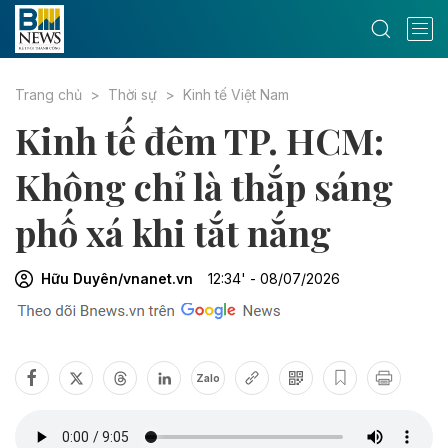
Trang chủ
Thời sự
Kinh tế Việt Nam
Kinh tế đêm TP. HCM:
Không chỉ là thắp sáng
phố xá khi tắt nắng
Hữu Duyên/vnanet.vn
12:34' - 08/07/2026
Zalo