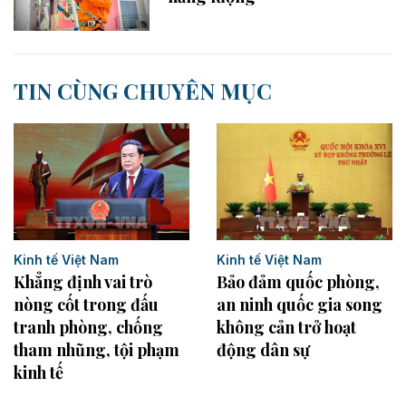
TIN CÙNG CHUYÊN MỤC
Kinh tế Việt Nam
Kinh tế Việt Nam
Khẳng định vai trò
Bảo đảm quốc phòng,
nòng cốt trong đấu
an ninh quốc gia song
tranh phòng, chống
không cản trở hoạt
tham nhũng, tội phạm
động dân sự
kinh tế