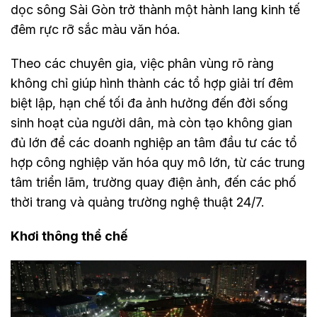
dọc sông Sài Gòn trở thành một hành lang kinh tế
đêm rực rỡ sắc màu văn hóa.
Theo các chuyên gia, việc phân vùng rõ ràng
không chỉ giúp hình thành các tổ hợp giải trí đêm
biệt lập, hạn chế tối đa ảnh hưởng đến đời sống
sinh hoạt của người dân, mà còn tạo không gian
đủ lớn để các doanh nghiệp an tâm đầu tư các tổ
hợp công nghiệp văn hóa quy mô lớn, từ các trung
tâm triển lãm, trường quay điện ảnh, đến các phố
thời trang và quảng trường nghệ thuật 24/7.
Khơi thông thể chế