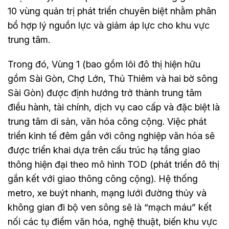
10 vùng quản trị phát triển chuyên biệt nhằm phân
bổ hợp lý nguồn lực và giảm áp lực cho khu vực
trung tâm.
Trong đó, Vùng 1 (bao gồm lõi đô thị hiện hữu
gồm Sài Gòn, Chợ Lớn, Thủ Thiêm và hai bờ sông
Sài Gòn) được định hướng trở thành trung tâm
điều hành, tài chính, dịch vụ cao cấp và đặc biệt là
trung tâm di sản, văn hóa công cộng. Việc phát
triển kinh tế đêm gắn với công nghiệp văn hóa sẽ
được triển khai dựa trên cấu trúc hạ tầng giao
thông hiện đại theo mô hình TOD (phát triển đô thị
gắn kết với giao thông công cộng). Hệ thống
metro, xe buýt nhanh, mạng lưới đường thủy và
không gian đi bộ ven sông sẽ là “mạch máu” kết
nối các tụ điểm văn hóa, nghệ thuật, biến khu vực