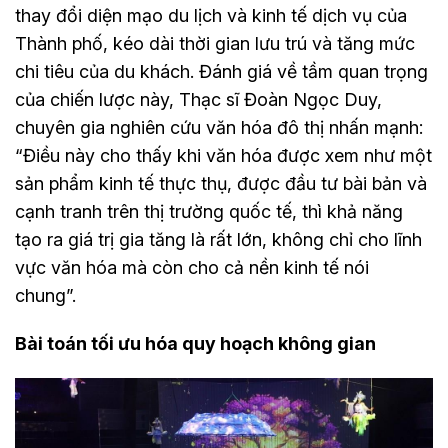
thay đổi diện mạo du lịch và kinh tế dịch vụ của
Thành phố, kéo dài thời gian lưu trú và tăng mức
chi tiêu của du khách. Đánh giá về tầm quan trọng
của chiến lược này, Thạc sĩ Đoàn Ngọc Duy,
chuyên gia nghiên cứu văn hóa đô thị nhấn mạnh:
“Điều này cho thấy khi văn hóa được xem như một
sản phẩm kinh tế thực thụ, được đầu tư bài bản và
cạnh tranh trên thị trường quốc tế, thì khả năng
tạo ra giá trị gia tăng là rất lớn, không chỉ cho lĩnh
vực văn hóa mà còn cho cả nền kinh tế nói
chung”.
Bài toán tối ưu hóa quy hoạch không gian