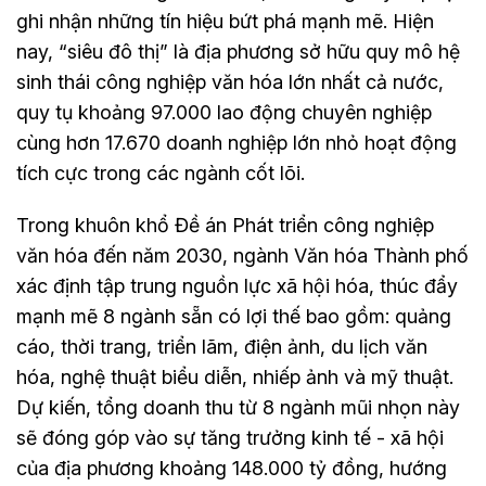
ghi nhận những tín hiệu bứt phá mạnh mẽ. Hiện
nay, “siêu đô thị” là địa phương sở hữu quy mô hệ
sinh thái công nghiệp văn hóa lớn nhất cả nước,
quy tụ khoảng 97.000 lao động chuyên nghiệp
cùng hơn 17.670 doanh nghiệp lớn nhỏ hoạt động
tích cực trong các ngành cốt lõi.
Trong khuôn khổ Đề án Phát triển công nghiệp
văn hóa đến năm 2030, ngành Văn hóa Thành phố
xác định tập trung nguồn lực xã hội hóa, thúc đẩy
mạnh mẽ 8 ngành sẵn có lợi thế bao gồm: quảng
cáo, thời trang, triển lãm, điện ảnh, du lịch văn
hóa, nghệ thuật biểu diễn, nhiếp ảnh và mỹ thuật.
Dự kiến, tổng doanh thu từ 8 ngành mũi nhọn này
sẽ đóng góp vào sự tăng trưởng kinh tế - xã hội
của địa phương khoảng 148.000 tỷ đồng, hướng