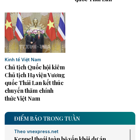
Kinh tế Việt Nam
Chủ tịch Quốc hội kiêm
Chủ tịch Hạ viện Vương
quốc Thái Lan kết thúc
chuyến thăm chính
thức Việt Nam
ĐIỂM BÁO TRONG TUẦN
Theo vnexpress.net
Keppel thoái toàn bộ vốn khỏi dự án