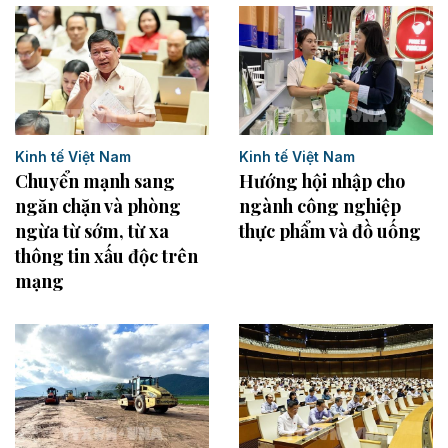
Kinh tế Việt Nam
Kinh tế Việt Nam
Chuyển mạnh sang
Hướng hội nhập cho
ngăn chặn và phòng
ngành công nghiệp
ngừa từ sớm, từ xa
thực phẩm và đồ uống
thông tin xấu độc trên
mạng