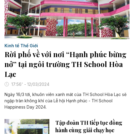
Kinh tế Thế Giới
Rời phố về với nơi “Hạnh phúc bừng
nở” tại ngôi trường TH School Hòa
Lạc
17:56' - 12/03/2024
Ngày 16/3 tới, khuôn viên xanh mát của TH School Hòa Lạc sẽ
ngập tràn không khí của Lễ hội Hạnh phúc - TH School
Happiness Day 2024.
Tập đoàn TH tiếp tục đồng
hành cùng giải chạy học