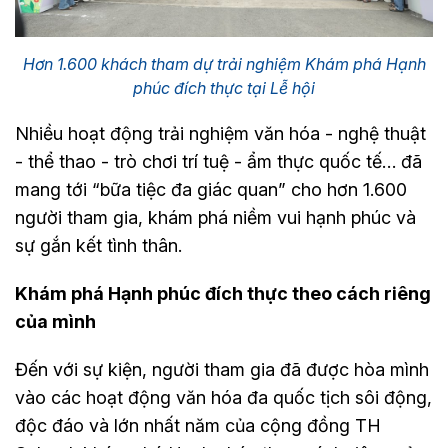
Hơn 1.600 khách tham dự trải nghiệm Khám phá Hạnh
phúc đích thực tại Lễ hội
Nhiều hoạt động trải nghiệm văn hóa - nghệ thuật
- thể thao - trò chơi trí tuệ - ẩm thực quốc tế… đã
mang tới “bữa tiệc đa giác quan” cho hơn 1.600
người tham gia, khám phá niềm vui hạnh phúc và
sự gắn kết tình thân.
Khám phá Hạnh phúc đích thực theo cách riêng
của mình
Đến với sự kiện, người tham gia đã được hòa mình
vào các hoạt động văn hóa đa quốc tịch sôi động,
độc đáo và lớn nhất năm của cộng đồng TH