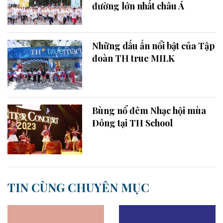
đường lớn nhất châu Á
Những dấu ấn nổi bật của Tập
đoàn TH true MILK
Bùng nổ đêm Nhạc hội mùa
Đông tại TH School
TIN CÙNG CHUYÊN MỤC