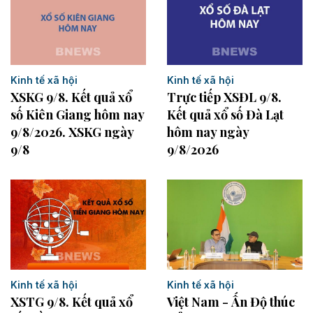
Kinh tế xã hội
Kinh tế xã hội
XSKG 9/8. Kết quả xổ
Trực tiếp XSĐL 9/8.
số Kiên Giang hôm nay
Kết quả xổ số Đà Lạt
9/8/2026. XSKG ngày
hôm nay ngày
9/8
9/8/2026
Kinh tế xã hội
Kinh tế xã hội
XSTG 9/8. Kết quả xổ
Việt Nam - Ấn Độ thúc