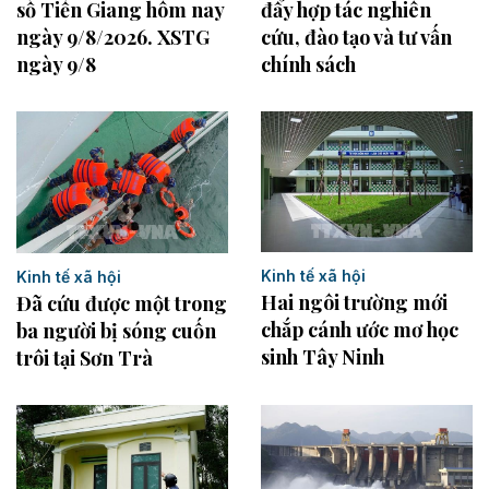
số Tiền Giang hôm nay
đẩy hợp tác nghiên
ngày 9/8/2026. XSTG
cứu, đào tạo và tư vấn
ngày 9/8
chính sách
Kinh tế xã hội
Kinh tế xã hội
Hai ngôi trường mới
Đã cứu được một trong
chắp cánh ước mơ học
ba người bị sóng cuốn
sinh Tây Ninh
trôi tại Sơn Trà