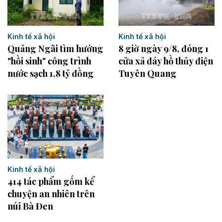
Kinh tế xã hội
Kinh tế xã hội
Quảng Ngãi tìm hướng
8 giờ ngày 9/8, đóng 1
"hồi sinh" công trình
cửa xả đáy hồ thủy điện
nước sạch 1,8 tỷ đồng
Tuyên Quang
Kinh tế xã hội
414 tác phẩm gốm kể
chuyện an nhiên trên
núi Bà Đen