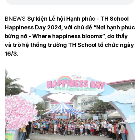
BNEWS
Sự kiện Lễ hội Hạnh phúc - TH School
Happiness Day 2024, với chủ đề “Nơi hạnh phúc
bừng nở - Where happiness blooms”, do thầy
và trò hệ thống trường TH School tổ chức ngày
16/3.