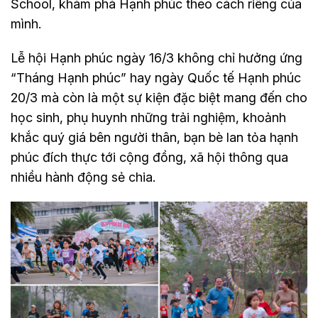
School, khám phá Hạnh phúc theo cách riêng của
mình.
Lễ hội Hạnh phúc ngày 16/3 không chỉ hưởng ứng
“Tháng Hạnh phúc” hay ngày Quốc tế Hạnh phúc
20/3 mà còn là một sự kiện đặc biệt mang đến cho
học sinh, phụ huynh những trải nghiệm, khoảnh
khắc quý giá bên người thân, bạn bè lan tỏa hạnh
phúc đích thực tới cộng đồng, xã hội thông qua
nhiều hành động sẻ chia.