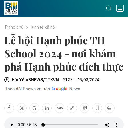
Trang chủ
Kinh tế xã hội
Lễ hội Hạnh phúc TH
School 2024 - nơi khám
phá Hạnh phúc đích thực
Hải Yến/BNEWS/TTXVN
21:27' - 16/03/2024
Zalo