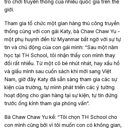
trò chơi truyền thống của nhiều quốc gia trên thế
giới.
Tham gia tổ chức một gian hàng thủ công truyền
thống cùng với con gái Katy, bà Chaw Chaw Yu -
một phụ huynh đến từ Myanmar bất ngờ với sự tự
tin và chủ động của con gái mình: “Sau một năm
học tại TH School, tôi nhận thấy con mình thay
đổi rất nhiều. Từ một cô bé nhút nhát, hay xấu hổ
và giấu mình sau cuốn sách khi mới sang Việt
Nam, giờ đây Katy đã sẵn sàng tham gia các sự
kiện của trường, tự mình phát triển các ý tưởng
hoạt động cho gian hàng tại sự kiện, tự tin đứng
trước ống kính tham gia phỏng vấn”.
Bà Chaw Chaw Yu kể: “Tôi chọn TH School cho
con mình cũng bởi vì tôi muốn con có không gian,