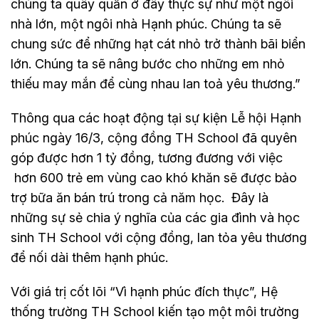
chúng ta quây quần ở đây thực sự như một ngôi
nhà lớn, một ngôi nhà Hạnh phúc. Chúng ta sẽ
chung sức để những hạt cát nhỏ trở thành bãi biển
lớn. Chúng ta sẽ nâng bước cho những em nhỏ
thiếu may mắn để cùng nhau lan toả yêu thương.”
Thông qua các hoạt động tại sự kiện Lễ hội Hạnh
phúc ngày 16/3, cộng đồng TH School đã quyên
góp được hơn 1 tỷ đồng, tương đương với việc
hơn 600 trẻ em vùng cao khó khăn sẽ được bảo
trợ bữa ăn bán trú trong cả năm học. Đây là
những sự sẻ chia ý nghĩa của các gia đình và học
sinh TH School với cộng đồng, lan tỏa yêu thương
để nối dài thêm hạnh phúc.
Với giá trị cốt lõi “Vì hạnh phúc đích thực”, Hệ
thống trường TH School kiến tạo một môi trường