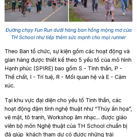
Đường chạy Fun Run dưới hàng ban hồng mộng mơ của
TH School như tiếp thêm sức mạnh cho mọi runner
Theo Ban tổ chức, sự kiện gồm các hoạt động và
gian hàng được thiết kế theo 5 yếu tố của mô hình
Hạnh phúc (SPIRE) bao gồm S - Tinh thần, P -
Thể chất, I - Trí tuệ, R - Mối quan hệ và E - Cảm
xúc.
Tại khu vực đại diện cho yếu tố Tinh thần, các
hoạt động đậm tính nghệ thuật như “Thủy ấn họa”,
vẽ mặt, tô tranh, Workshop âm nhạc... được giáo
viên bộ môn Nghệ thuật của TH School chuẩn bị
đã giúp khách tham dự có được những trải