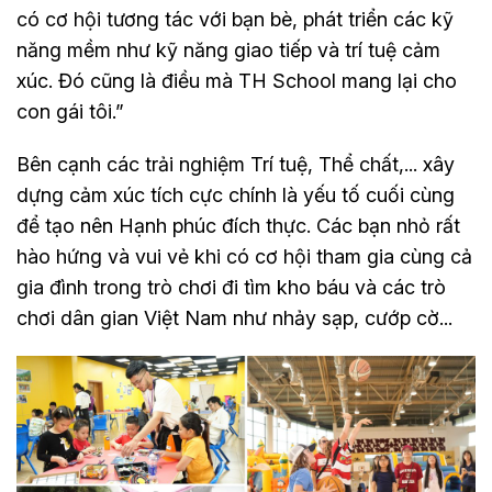
có cơ hội tương tác với bạn bè, phát triển các kỹ
năng mềm như kỹ năng giao tiếp và trí tuệ cảm
xúc. Đó cũng là điều mà TH School mang lại cho
con gái tôi.”
Bên cạnh các trải nghiệm Trí tuệ, Thể chất,... xây
dựng cảm xúc tích cực chính là yếu tố cuối cùng
để tạo nên Hạnh phúc đích thực. Các bạn nhỏ rất
hào hứng và vui vẻ khi có cơ hội tham gia cùng cả
gia đình trong trò chơi đi tìm kho báu và các trò
chơi dân gian Việt Nam như nhảy sạp, cướp cờ...