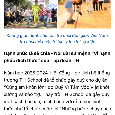
Không gian dành cho các trò chơi dân gian Việt Nam,
trò chơi thể chất, trí tuệ lý thú tại sự kiện
Hạnh phúc là sẻ chia - Nối dài sứ mệnh “Vì hạnh
phúc đích thực” của Tập đoàn TH
Năm học 2023-2024, Hội đồng Học sinh hệ thống
trường TH School đã tổ chức gây quỹ cho dự án
“Cùng em khôn lớn” do Quỹ Vì Tầm Vóc Việt khởi
xướng và bảo trợ. Thầy trò TH School đã gây quỹ
một cách bài bản, minh bạch với rất nhiều hình
thức như tổ chức cuộc thi “Những bước chạy nhân