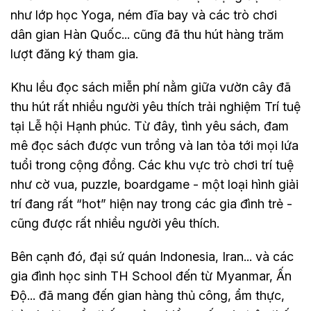
như lớp học Yoga, ném đĩa bay và các trò chơi
dân gian Hàn Quốc... cũng đã thu hút hàng trăm
lượt đăng ký tham gia.
Khu lều đọc sách miễn phí nằm giữa vườn cây đã
thu hút rất nhiều người yêu thích trải nghiệm Trí tuệ
tại Lễ hội Hạnh phúc. Từ đây, tình yêu sách, đam
mê đọc sách được vun trồng và lan tỏa tới mọi lứa
tuổi trong cộng đồng. Các khu vực trò chơi trí tuệ
như cờ vua, puzzle, boardgame - một loại hình giải
trí đang rất “hot” hiện nay trong các gia đình trẻ -
cũng được rất nhiều người yêu thích.
Bên cạnh đó, đại sứ quán Indonesia, Iran... và các
gia đình học sinh TH School đến từ Myanmar, Ấn
Độ... đã mang đến gian hàng thủ công, ẩm thực,