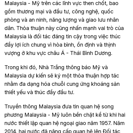
Malaysia - Mỹ trên các lĩnh vực then chốt, bao
gồm thương mại và đầu tư, công nghệ, quốc
phòng và an ninh, năng lượng và giao lưu nhân
dân. Thỏa thuận này cũng nhấn mạnh vai trò của
Malaysia là đối tác đáng tin cậy trong việc thúc
đẩy lợi ích chung vì hòa bình, ổn định và thịnh
vượng ở khu vực châu Á - Thái Bình Dương.
Trong khi đó, Nhà Trắng thông báo Mỹ và
Malaysia dự kiến sẽ ký một thỏa thuận hợp tác
nhằm đa dạng hóa chuỗi cung ứng khoáng sản
thiết yếu và thúc đẩy đầu tư.
Truyền thông Malaysia đưa tin quan hệ song
phương Malaysia - Mỹ luôn bền chặt kể từ khi hai
nước thiết lập quan hệ ngoại giao năm 1957. Năm
2014, hai nước đã nâng cấp quan hệ lên Đối tác