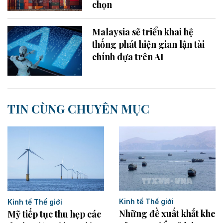
chọn
Malaysia sẽ triển khai hệ
thống phát hiện gian lận tài
chính dựa trên AI
TIN CÙNG CHUYÊN MỤC
Kinh tế Thế giới
Kinh tế Thế giới
Những đề xuất khắt khe
Mỹ tiếp tục thu hẹp các