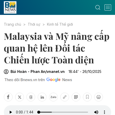
Trang chủ
Thời sự
Kinh tế Thế giới
Malaysia và Mỹ nâng cấp
quan hệ lên Đối tác
Chiến lược Toàn diện
Bùi Hoàn - Phan An/vnanet.vn
18:44' - 26/10/2025
Zalo