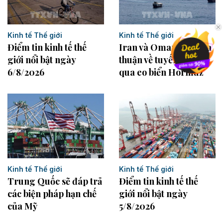
Kinh tế Thế giới
Kinh tế Thế giới
Điểm tin kinh tế thế
Iran và Oman đạt thỏa
giới nổi bật ngày
thuận về tuyến vận tải
6/8/2026
qua eo biển Hormuz
Kinh tế Thế giới
Kinh tế Thế giới
Trung Quốc sẽ đáp trả
Điểm tin kinh tế thế
các biện pháp hạn chế
giới nổi bật ngày
của Mỹ
5/8/2026