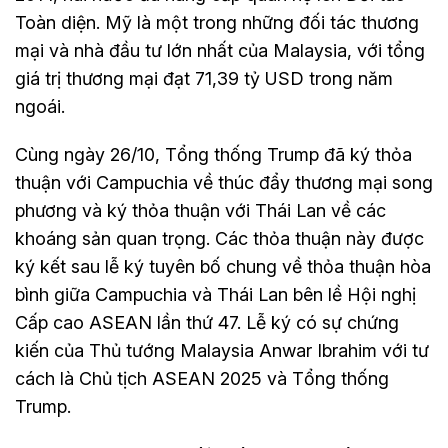
Toàn diện. Mỹ là một trong những đối tác thương
mại và nhà đầu tư lớn nhất của Malaysia, với tổng
giá trị thương mại đạt 71,39 tỷ USD trong năm
ngoái.
Cùng ngày 26/10, Tổng thống Trump đã ký thỏa
thuận với Campuchia về thúc đẩy thương mại song
phương và ký thỏa thuận với Thái Lan về các
khoáng sản quan trọng. Các thỏa thuận này được
ký kết sau lễ ký tuyên bố chung về thỏa thuận hòa
bình giữa Campuchia và Thái Lan bên lề Hội nghị
Cấp cao ASEAN lần thứ 47. Lễ ký có sự chứng
kiến của Thủ tướng Malaysia Anwar Ibrahim với tư
cách là Chủ tịch ASEAN 2025 và Tổng thống
Trump.