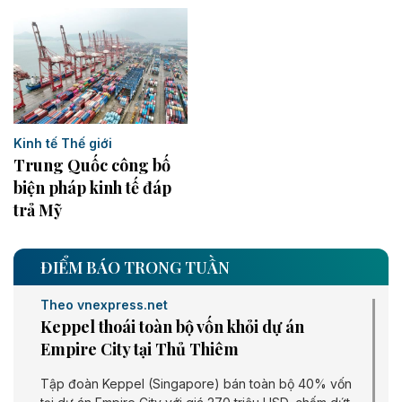
Kinh tế Thế giới
Trung Quốc công bố
biện pháp kinh tế đáp
trả Mỹ
ĐIỂM BÁO TRONG TUẦN
Theo vnexpress.net
Keppel thoái toàn bộ vốn khỏi dự án
Empire City tại Thủ Thiêm
Tập đoàn Keppel (Singapore) bán toàn bộ 40% vốn