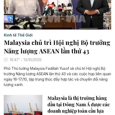
Kinh tế Thế Giới
Malaysia chủ trì Hội nghị Bộ trưởng
Năng lượng ASEAN lần thứ 43
16:47' - 13/10/2025
Phó Thủ tướng Malaysia Fadillah Yusof sẽ chủ trì Hội nghị Bộ
trưởng Năng lượng ASEAN lần thứ 43 và các cuộc họp liên quan
ngày 16-17/10, tập trung thúc đẩy hợp tác và chuyển đổi năng
lượng xanh.
Malaysia là thị trường hàng
đầu tại Đông Nam Á được các
doanh nghiệp toàn cầu lựa