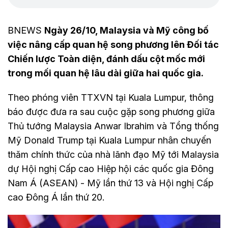
BNEWS
Ngày 26/10, Malaysia và Mỹ công bố
việc nâng cấp quan hệ song phương lên Đối tác
Chiến lược Toàn diện, đánh dấu cột mốc mới
trong mối quan hệ lâu dài giữa hai quốc gia.
Theo phóng viên TTXVN tại Kuala Lumpur, thông
báo được đưa ra sau cuộc gặp song phương giữa
Thủ tướng Malaysia Anwar Ibrahim và Tổng thống
Mỹ Donald Trump tại Kuala Lumpur nhân chuyến
thăm chính thức của nhà lãnh đạo Mỹ tới Malaysia
dự Hội nghị Cấp cao Hiệp hội các quốc gia Đông
Nam Á (ASEAN) - Mỹ lần thứ 13 và Hội nghị Cấp
cao Đông Á lần thứ 20.