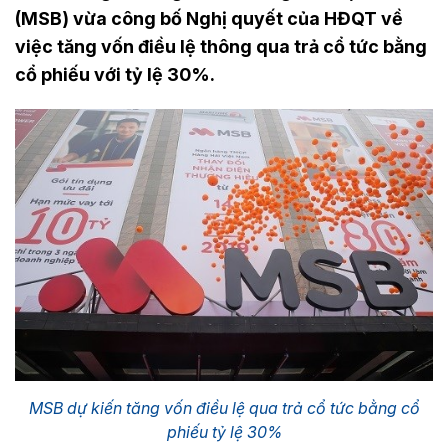
(MSB) vừa công bố Nghị quyết của HĐQT về
việc tăng vốn điều lệ thông qua trả cổ tức bằng
cổ phiếu với tỷ lệ 30%.
MSB dự kiến tăng vốn điều lệ qua trả cổ tức bằng cổ
phiếu tỷ lệ 30%