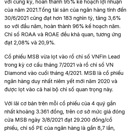
với cùng kỳ, hoàn thành 95% kế hoạch lợi nhuận
của năm 2021.Tổng tài sản của ngân hàng tính đến
30/6/2021 cũng đạt hơn 183 nghìn tỷ, tăng 3,6%
so với đầu năm, hoàn thành 96% kế hoạch năm.
Chỉ số ROAA và ROAE đều khả quan, tương ứng
đạt 2,08% và 20,9%.
Cổ phiếu MSB vừa lọt vào rổ chỉ số VNFin Lead
trong kỳ cơ cấu tháng 7/2021 và rổ chỉ số VN
Diamond vào cuối tháng 4/2021. MSB là cổ phiếu
ngân hàng duy nhất niêm yết mới năm 2020 và
được lọt vào cả hai bộ chỉ số quan trọng này.
Với lãi cơ bản trên mỗi cổ phiếu của 4 quý gần
nhất khoảng 3.361 đồng, trên cơ sở mức giá đóng
cửa MSB ngày 3/8/2021 đạt 29.200 đồng/cổ
phiếu, chỉ số PE của ngân hàng là gần 8,7 lần,