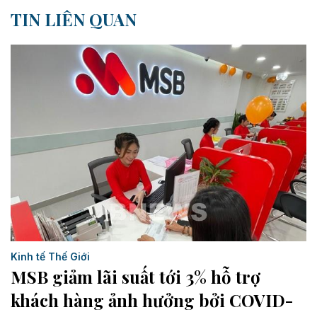
TIN LIÊN QUAN
Kinh tế Thế Giới
MSB giảm lãi suất tới 3% hỗ trợ
khách hàng ảnh hưởng bởi COVID-