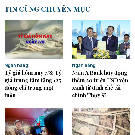
TIN CÙNG CHUYÊN MỤC
Ngân hàng
Ngân hàng
Tỷ giá hôm nay 7/8: Tỷ
Nam A Bank huy động
giá trung tâm tăng 125
thêm 20 triệu USD vốn
đồng chỉ trong một
xanh từ định chế tài
tuần
chính Thụy Sĩ