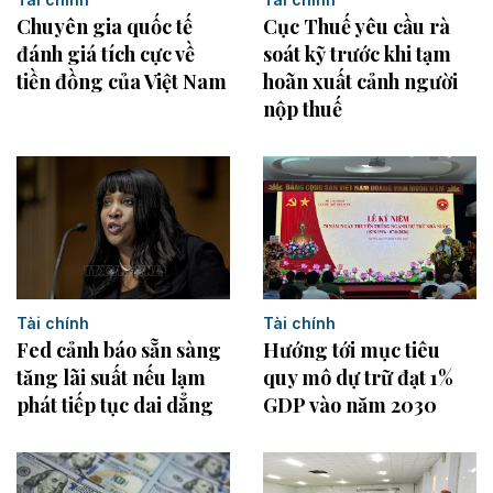
Cục Thuế yêu cầu rà
Chuyên gia quốc tế
soát kỹ trước khi tạm
đánh giá tích cực về
hoãn xuất cảnh người
tiền đồng của Việt Nam
nộp thuế
Tài chính
Tài chính
Fed cảnh báo sẵn sàng
Hướng tới mục tiêu
tăng lãi suất nếu lạm
quy mô dự trữ đạt 1%
phát tiếp tục dai dẳng
GDP vào năm 2030