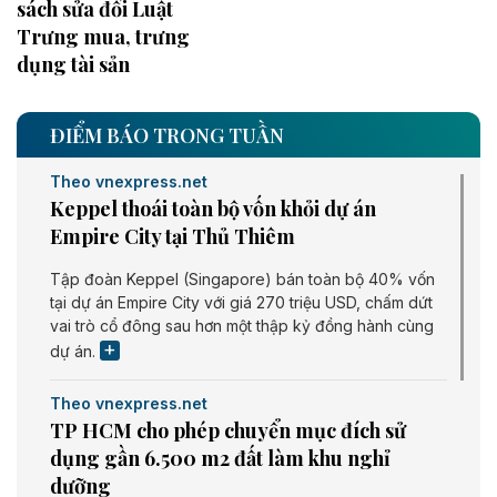
sách sửa đổi Luật
Trưng mua, trưng
dụng tài sản
ĐIỂM BÁO TRONG TUẦN
Theo vnexpress.net
Keppel thoái toàn bộ vốn khỏi dự án
Empire City tại Thủ Thiêm
Tập đoàn Keppel (Singapore) bán toàn bộ 40% vốn
tại dự án Empire City với giá 270 triệu USD, chấm dứt
vai trò cổ đông sau hơn một thập kỷ đồng hành cùng
dự án.
Theo vnexpress.net
TP HCM cho phép chuyển mục đích sử
dụng gần 6.500 m2 đất làm khu nghỉ
dưỡng