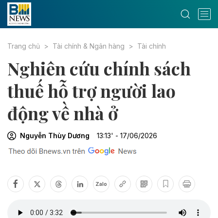
Trang chủ
Tài chính & Ngân hàng
Tài chính
Nghiên cứu chính sách
thuế hỗ trợ người lao
động về nhà ở
Nguyễn Thùy Dương
13:13' - 17/06/2026
Zalo