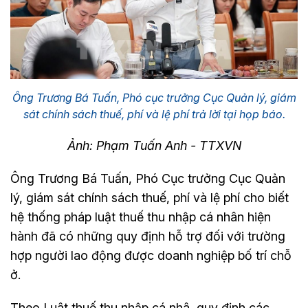
Ông Trương Bá Tuấn, Phó cục trưởng Cục Quản lý, giám
sát chính sách thuế, phí và lệ phí trả lời tại họp báo.
Ảnh: Phạm Tuấn Anh - TTXVN
Ông Trương Bá Tuấn, Phó Cục trưởng Cục Quản
lý, giám sát chính sách thuế, phí và lệ phí cho biết
hệ thống pháp luật thuế thu nhập cá nhân hiện
hành đã có những quy định hỗ trợ đối với trường
hợp người lao động được doanh nghiệp bố trí chỗ
ở.
Theo Luât thuế thu nhập cá nhâ, quy định các