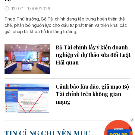
12:07' - 17/06/2026
Theo Thứ trưởng, Bộ Tài chính đang tập trung hoàn thiện thể
chế, phân bổ nguồn lực cho đầu tư phát triển và triển khai các
giải pháp tài khóa hỗ trợ tăng trưởng.
Bộ Tài chính lấy ý kiến doanh
nghiệp về dự thảo sửa đổi Luật
Hải quan
Cảnh báo lừa đảo, giả mạo Bộ
Tài chính trên không gian
mạng
TIN CÙNG CHUYÊN MỤC