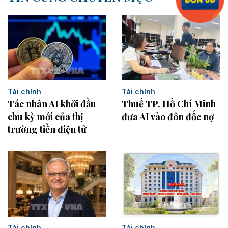
Tài chính
Tài chính
Tác nhân AI khởi đầu
Thuế TP. Hồ Chí Minh
chu kỳ mới của thị
đưa AI vào đôn đốc nợ
trường tiền điện tử
Tài chính
Tài chính