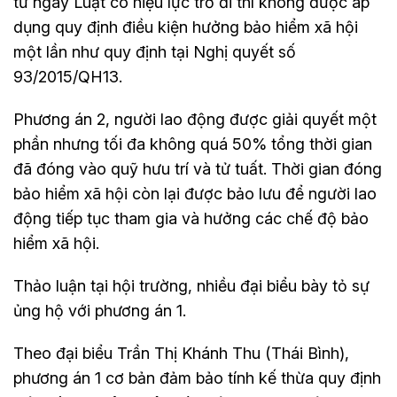
từ ngày Luật có hiệu lực trở đi thì không được áp
dụng quy định điều kiện hưởng bảo hiểm xã hội
một lần như quy định tại Nghị quyết số
93/2015/QH13.
Phương án 2, người lao động được giải quyết một
phần nhưng tối đa không quá 50% tổng thời gian
đã đóng vào quỹ hưu trí và tử tuất. Thời gian đóng
bảo hiểm xã hội còn lại được bảo lưu để người lao
động tiếp tục tham gia và hưởng các chế độ bảo
hiểm xã hội.
Thảo luận tại hội trường, nhiều đại biểu bày tỏ sự
ủng hộ với phương án 1.
Theo đại biểu Trần Thị Khánh Thu (Thái Bình),
phương án 1 cơ bản đảm bảo tính kế thừa quy định