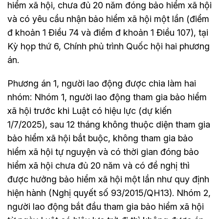
hiểm xã hội, chưa đủ 20 năm đóng bảo hiểm xã hội
và có yêu cầu nhận bảo hiểm xã hội một lần (điểm
đ khoản 1 Điều 74 và điểm đ khoản 1 Điều 107), tại
Kỳ họp thứ 6, Chính phủ trình Quốc hội hai phương
án.
Phương án 1, người lao động được chia làm hai
nhóm: Nhóm 1, người lao động tham gia bảo hiểm
xã hội trước khi Luật có hiệu lực (dự kiến
1/7/2025), sau 12 tháng không thuộc diện tham gia
bảo hiểm xã hội bắt buộc, không tham gia bảo
hiểm xã hội tự nguyện và có thời gian đóng bảo
hiểm xã hội chưa đủ 20 năm và có đề nghị thì
được hưởng bảo hiểm xã hội một lần như quy định
hiện hành (Nghị quyết số 93/2015/QH13). Nhóm 2,
người lao động bắt đầu tham gia bảo hiểm xã hội