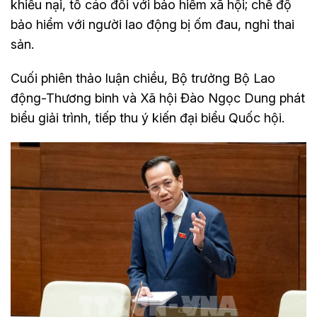
khiếu nại, tố cáo đối với bảo hiểm xã hội; chế độ
bảo hiểm với người lao động bị ốm đau, nghỉ thai
sản.
Cuối phiên thảo luận chiều, Bộ trưởng Bộ Lao
động-Thương binh và Xã hội Đào Ngọc Dung phát
biểu giải trình, tiếp thu ý kiến đại biểu Quốc hội.