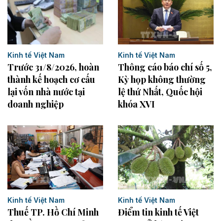
Kinh tế Việt Nam
Kinh tế Việt Nam
Trước 31/8/2026, hoàn
Thông cáo báo chí số 5,
thành kế hoạch cơ cấu
Kỳ họp không thường
lại vốn nhà nước tại
lệ thứ Nhất, Quốc hội
doanh nghiệp
khóa XVI
Kinh tế Việt Nam
Kinh tế Việt Nam
Thuế TP. Hồ Chí Minh
Điểm tin kinh tế Việt