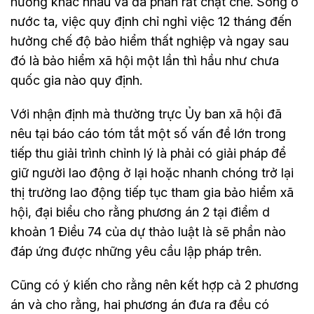
hưởng khác nhau và đa phần rất chặt chẽ. Song ở
nước ta, việc quy định chỉ nghỉ việc 12 tháng đến
hưởng chế độ bảo hiểm thất nghiệp và ngay sau
đó là bảo hiểm xã hội một lần thì hầu như chưa
quốc gia nào quy định.
Với nhận định mà thường trực Ủy ban xã hội đã
nêu tại báo cáo tóm tắt một số vấn đề lớn trong
tiếp thu giải trình chỉnh lý là phải có giải pháp để
giữ người lao động ở lại hoặc nhanh chóng trở lại
thị trường lao động tiếp tục tham gia bảo hiểm xã
hội, đại biểu cho rằng phương án 2 tại điểm d
khoản 1 Điều 74 của dự thảo luật là sẽ phần nào
đáp ứng được những yêu cầu lập pháp trên.
Cũng có ý kiến cho rằng nên kết hợp cả 2 phương
án và cho rằng, hai phương án đưa ra đều có