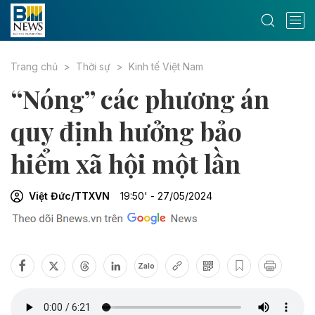
Trang chủ
Thời sự
Kinh tế Việt Nam
“Nóng” các phương án
quy định hưởng bảo
hiểm xã hội một lần
Việt Đức/TTXVN
19:50' - 27/05/2024
Zalo