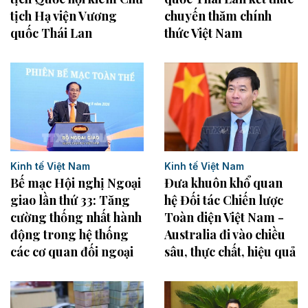
chuyến thăm chính
tịch Hạ viện Vương
thức Việt Nam
quốc Thái Lan
Kinh tế Việt Nam
Kinh tế Việt Nam
Bế mạc Hội nghị Ngoại
Đưa khuôn khổ quan
giao lần thứ 33: Tăng
hệ Đối tác Chiến lược
cường thống nhất hành
Toàn diện Việt Nam -
động trong hệ thống
Australia đi vào chiều
các cơ quan đối ngoại
sâu, thực chất, hiệu quả