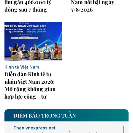
thu gần 466.000 tỷ
Nam nổi bật ngày
đồng sau 7 tháng
7/8/2026
Kinh tế Việt Nam
Diễn đàn Kinh tế tư
nhân Việt Nam 2026:
Mở rộng không gian
hợp lực công - tư
ĐIỂM BÁO TRONG TUẦN
Theo vnexpress.net