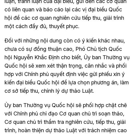
luận, tranh luận của đại biểu, gửi đến các cơ quan
có liên quan và báo cáo lại các vị đại biểu Quốc
hội để các cơ quan nghiên cứu tiếp thu, giải trình
một cách đầy đủ, thuyết phục.
Đối với những nội dung còn có ý kiến khác nhau,
chưa có sự đồng thuận cao, Phó Chủ tịch Quốc
hội Nguyễn Khắc Định cho biết, Ủy ban Thường vụ
Quốc hội sẽ xem xét thận trọng, cân nhắc và phối
hợp với Chính phủ quyết định việc gửi phiếu xin ý
kiến đại biểu Quốc hội để lựa chọn phương án, làm
cơ sở tiếp thu, chỉnh lý dự thảo Luật.
Ủy ban Thường vụ Quốc hội sẽ phối hợp chặt chẽ
với Chính phủ chỉ đạo Cơ quan chủ trì soạn thảo,
Cơ quan chủ trì thẩm tra nghiên cứu, tiếp thu, giải
trình, hoàn thiện dự thảo Luật với trách nhiệm cao