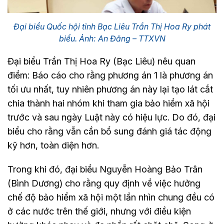
Đại biểu Quốc hội tỉnh Bạc Liêu Trần Thị Hoa Ry phát
biểu. Ảnh: An Đăng – TTXVN
Đại biểu Trần Thị Hoa Ry (Bạc Liêu) nêu quan
điểm: Báo cáo cho rằng phương án 1 là phương án
tối ưu nhất, tuy nhiên phương án này lại tạo lát cắt
chia thành hai nhóm khi tham gia bảo hiểm xã hội
trước và sau ngày Luật này có hiệu lực. Do đó, đại
biểu cho rằng vẫn cần bổ sung đánh giá tác động
kỹ hơn, toàn diện hơn.
Trong khi đó, đại biểu Nguyễn Hoàng Bảo Trân
(Bình Dương) cho rằng quy định về việc hưởng
chế độ bảo hiểm xã hội một lần nhìn chung đều có
ở các nước trên thế giới, nhưng với điều kiện