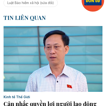
Luật Bảo hiểm xã hội (sửa đổi)
TIN LIÊN QUAN
Kinh tế Thế Giới
Cân nhắc quyền lợi người lao động