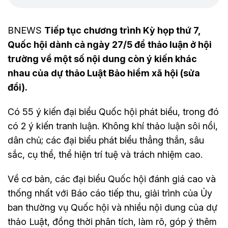
BNEWS
Tiếp tục chương trình Kỳ họp thứ 7,
Quốc hội dành cả ngày 27/5 để thảo luận ở hội
trường về một số nội dung còn ý kiến khác
nhau của dự thảo Luật Bảo hiểm xã hội (sửa
đổi).
Có 55 ý kiến đại biểu Quốc hội phát biểu, trong đó
có 2 ý kiến tranh luận. Không khí thảo luận sôi nổi,
dân chủ; các đại biểu phát biểu thẳng thắn, sâu
sắc, cụ thể, thể hiện trí tuệ và trách nhiệm cao.
Về cơ bản, các đại biểu Quốc hội đánh giá cao và
thống nhất với Báo cáo tiếp thu, giải trình của Ủy
ban thường vụ Quốc hội và nhiều nội dung của dự
thảo Luật, đồng thời phân tích, làm rõ, góp ý thêm