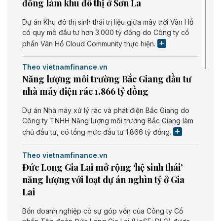
đồng làm khu đô thị ở Sơn La
Dự án Khu đô thị sinh thái trị liệu giữa mây trời Vân Hồ
có quy mô đầu tư hơn 3.000 tỷ đồng do Công ty cổ
phần Vân Hồ Cloud Community thực hiện.
Theo vietnamfinance.vn
Năng lượng môi trường Bắc Giang đầu tư
nhà máy điện rác 1.866 tỷ đồng
Dự án Nhà máy xử lý rác và phát điện Bắc Giang do
Công ty TNHH Năng lượng môi trường Bắc Giang làm
chủ đầu tư, có tổng mức đầu tư 1.866 tỷ đồng.
Theo vietnamfinance.vn
Đức Long Gia Lai mở rộng ‘hệ sinh thái’
năng lượng với loạt dự án nghìn tỷ ở Gia
Lai
Bốn doanh nghiệp có sự góp vốn của Công ty Cổ