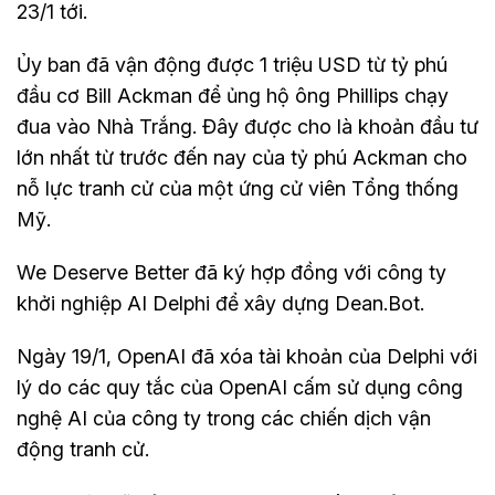
23/1 tới.
Ủy ban đã vận động được 1 triệu USD từ tỷ phú
đầu cơ Bill Ackman để ủng hộ ông Phillips chạy
đua vào Nhà Trắng. Đây được cho là khoản đầu tư
lớn nhất từ trước đến nay của tỷ phú Ackman cho
nỗ lực tranh cử của một ứng cử viên Tổng thống
Mỹ.
We Deserve Better đã ký hợp đồng với công ty
khởi nghiệp AI Delphi để xây dựng Dean.Bot.
Ngày 19/1, OpenAI đã xóa tài khoản của Delphi với
lý do các quy tắc của OpenAI cấm sử dụng công
nghệ AI của công ty trong các chiến dịch vận
động tranh cử.