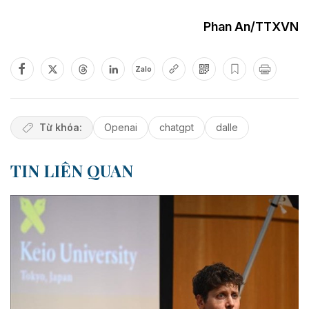
Phan An/TTXVN
Zalo
Từ khóa:
Openai
chatgpt
dalle
TIN LIÊN QUAN