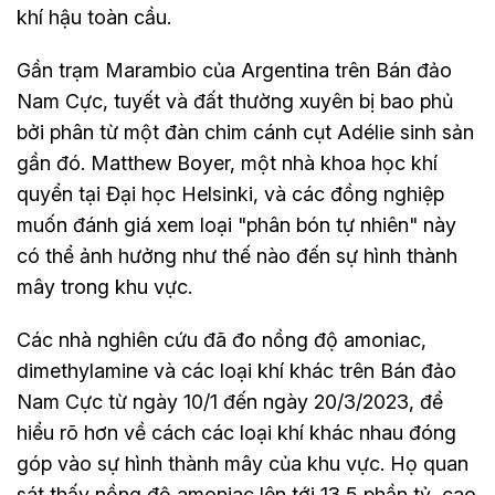
khí hậu toàn cầu.
Gần trạm Marambio của Argentina trên Bán đảo
Nam Cực, tuyết và đất thường xuyên bị bao phủ
bởi phân từ một đàn chim cánh cụt Adélie sinh sản
gần đó. Matthew Boyer, một nhà khoa học khí
quyển tại Đại học Helsinki, và các đồng nghiệp
muốn đánh giá xem loại "phân bón tự nhiên" này
có thể ảnh hưởng như thế nào đến sự hình thành
mây trong khu vực.
Các nhà nghiên cứu đã đo nồng độ amoniac,
dimethylamine và các loại khí khác trên Bán đảo
Nam Cực từ ngày 10/1 đến ngày 20/3/2023, để
hiểu rõ hơn về cách các loại khí khác nhau đóng
góp vào sự hình thành mây của khu vực. Họ quan
sát thấy nồng độ amoniac lên tới 13,5 phần tỷ, cao