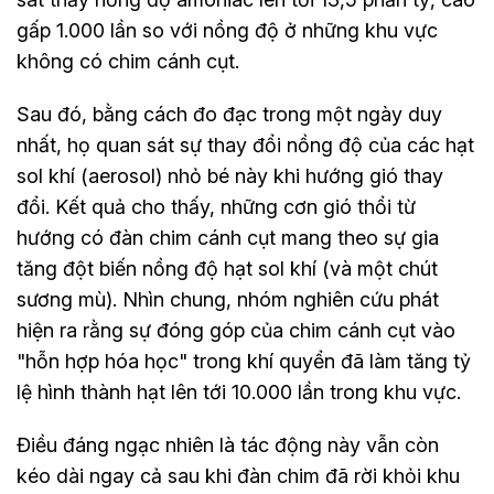
gấp 1.000 lần so với nồng độ ở những khu vực
không có chim cánh cụt.
Sau đó, bằng cách đo đạc trong một ngày duy
nhất, họ quan sát sự thay đổi nồng độ của các hạt
sol khí (aerosol) nhỏ bé này khi hướng gió thay
đổi. Kết quả cho thấy, những cơn gió thổi từ
hướng có đàn chim cánh cụt mang theo sự gia
tăng đột biến nồng độ hạt sol khí (và một chút
sương mù). Nhìn chung, nhóm nghiên cứu phát
hiện ra rằng sự đóng góp của chim cánh cụt vào
"hỗn hợp hóa học" trong khí quyển đã làm tăng tỷ
lệ hình thành hạt lên tới 10.000 lần trong khu vực.
Điều đáng ngạc nhiên là tác động này vẫn còn
kéo dài ngay cả sau khi đàn chim đã rời khỏi khu