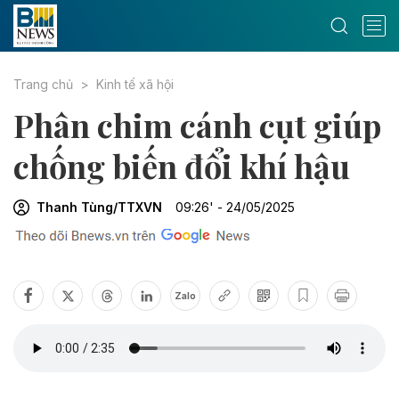
Trang chủ
Kinh tế xã hội
Phân chim cánh cụt giúp
chống biến đổi khí hậu
Thanh Tùng/TTXVN
09:26' - 24/05/2025
Zalo