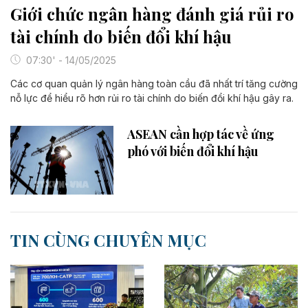
Giới chức ngân hàng đánh giá rủi ro
tài chính do biến đổi khí hậu
07:30' - 14/05/2025
Các cơ quan quản lý ngân hàng toàn cầu đã nhất trí tăng cường
nỗ lực để hiểu rõ hơn rủi ro tài chính do biến đổi khí hậu gây ra.
ASEAN cần hợp tác về ứng
phó với biến đổi khí hậu
TIN CÙNG CHUYÊN MỤC