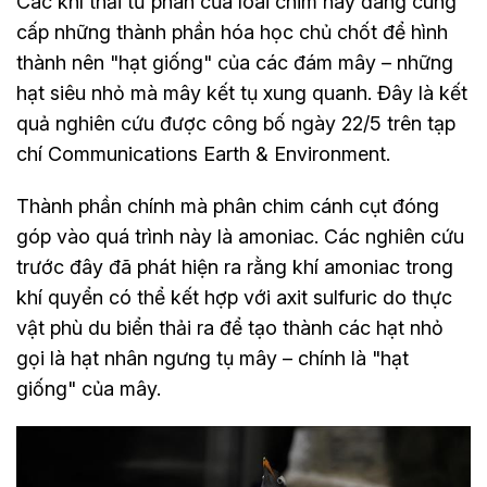
Các khí thải từ phân của loài chim này đang cung
cấp những thành phần hóa học chủ chốt để hình
thành nên "hạt giống" của các đám mây – những
hạt siêu nhỏ mà mây kết tụ xung quanh. Đây là kết
quả nghiên cứu được công bố ngày 22/5 trên tạp
chí Communications Earth & Environment.
Thành phần chính mà phân chim cánh cụt đóng
góp vào quá trình này là amoniac. Các nghiên cứu
trước đây đã phát hiện ra rằng khí amoniac trong
khí quyển có thể kết hợp với axit sulfuric do thực
vật phù du biển thải ra để tạo thành các hạt nhỏ
gọi là hạt nhân ngưng tụ mây – chính là "hạt
giống" của mây.