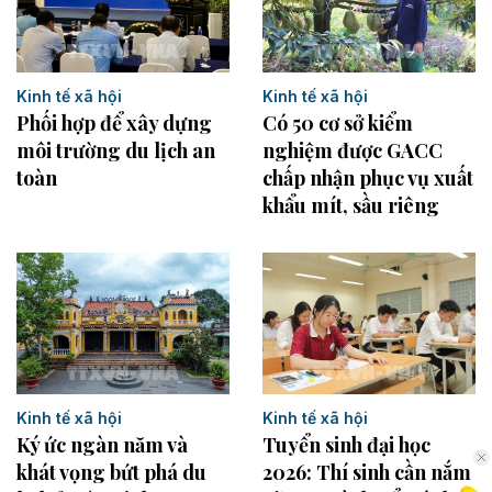
Kinh tế xã hội
Kinh tế xã hội
Có 50 cơ sở kiểm
Phối hợp để xây dựng
nghiệm được GACC
môi trường du lịch an
chấp nhận phục vụ xuất
toàn
khẩu mít, sầu riêng
Kinh tế xã hội
Kinh tế xã hội
Ký ức ngàn năm và
Tuyển sinh đại học
khát vọng bứt phá du
2026: Thí sinh cần nắm