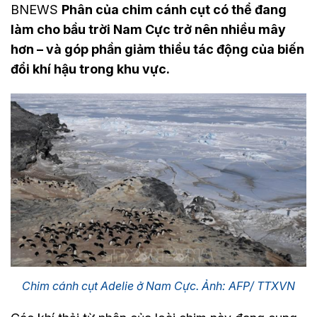
BNEWS
Phân của chim cánh cụt có thể đang
làm cho bầu trời Nam Cực trở nên nhiều mây
hơn – và góp phần giảm thiểu tác động của biến
đổi khí hậu trong khu vực.
Chim cánh cụt Adelie ở Nam Cực. Ảnh: AFP/ TTXVN