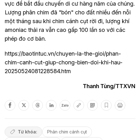
vực để bắt đầu chuyến di cư hàng năm của chúng.
Lượng phân chim đã "bón" cho đất nhiều đến nỗi
một tháng sau khi chim cánh cụt rời đi, lượng khí
amoniac thải ra vẫn cao gấp 100 lần so với các
phép đo cơ bản.
https://baotintuc.vn/chuyen-la-the-gioi/phan-
chim-canh-cut-giup-chong-bien-doi-khi-hau-
20250524081228584.htm
Thanh Tùng/TTXVN
Zalo
Từ khóa:
Phân chim cánh cụt