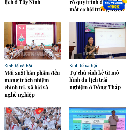
lịch ở Tây Ninh
rõ quy trình để tránh
mất cơ hội trúng tuyển
Kinh tế xã hội
Kinh tế xã hội
Tự chủ sinh kế từ mô
Mỗi xuất bản phẩm đều
hình du lịch trải
mang trách nhiệm
nghiệm ở Đồng Tháp
chính trị, xã hội và
nghề nghiệp