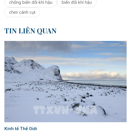
chống biến đổi khí hậu
biến đổi khí hậu
chim cánh cụt
TIN LIÊN QUAN
Kinh tế Thế Giới