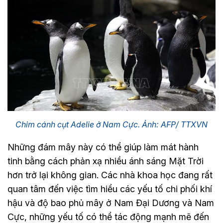
Chim cánh cụt Adelie ở Nam Cực. Ảnh: AFP/ TTXVN
Những đám mây này có thể giúp làm mát hành
tinh bằng cách phản xạ nhiều ánh sáng Mặt Trời
hơn trở lại không gian. Các nhà khoa học đang rất
quan tâm đến việc tìm hiểu các yếu tố chi phối khí
hậu và độ bao phủ mây ở Nam Đại Dương và Nam
Cực, những yếu tố có thể tác động mạnh mẽ đến