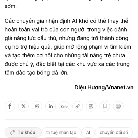
sớm.
Các chuyên gia nhận định AI khó có thể thay thế
hoàn toàn vai trò của con người trong việc đánh
giá năng lực cầu thủ, nhưng đang trở thành công
cụ hỗ trợ hiệu quả, giúp mở rộng phạm vi tìm kiếm
và tạo thêm cơ hội cho những tài năng trẻ chưa
được chú ý, đặc biệt tại các khu vực xa các trung
tâm đào tạo bóng đá lớn.
Diệu Hương/Vnanet.vn
Zalo
Từ khóa:
trí tuệ nhân tạo
AI
chuyển đổi số