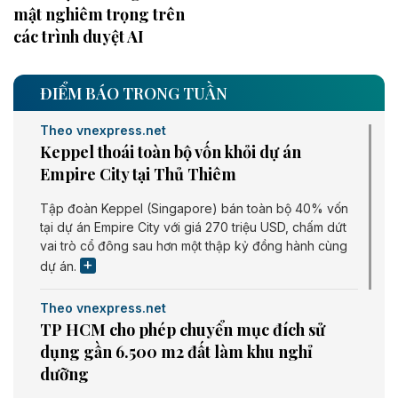
mật nghiêm trọng trên
các trình duyệt AI
ĐIỂM BÁO TRONG TUẦN
Theo vnexpress.net
Keppel thoái toàn bộ vốn khỏi dự án
Empire City tại Thủ Thiêm
Tập đoàn Keppel (Singapore) bán toàn bộ 40% vốn
tại dự án Empire City với giá 270 triệu USD, chấm dứt
vai trò cổ đông sau hơn một thập kỷ đồng hành cùng
dự án.
Theo vnexpress.net
TP HCM cho phép chuyển mục đích sử
dụng gần 6.500 m2 đất làm khu nghỉ
dưỡng