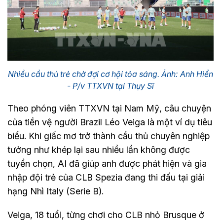
Nhiều cầu thủ trẻ chờ đợi cơ hội tỏa sáng. Ảnh: Anh Hiển
- P/v TTXVN tại Thụy Sĩ
Theo phóng viên TTXVN tại Nam Mỹ, câu chuyện
của tiền vệ người Brazil Léo Veiga là một ví dụ tiêu
biểu. Khi giấc mơ trở thành cầu thủ chuyên nghiệp
tưởng như khép lại sau nhiều lần không được
tuyển chọn, AI đã giúp anh được phát hiện và gia
nhập đội trẻ của CLB Spezia đang thi đấu tại giải
hạng Nhì Italy (Serie B).
Veiga, 18 tuổi, từng chơi cho CLB nhỏ Brusque ở