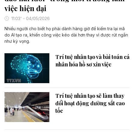
việc hiện đại
11:03' - 04/05/2026
Nhiều người cho biết họ phải dành hàng giờ để kiểm tra lại mã
do AI tạo ra, khiến công việc kéo dài hơn thay vì được rút ngắn
như kỳ vọng.
Trí tuệ nhân tạo và bài toán cá
nhân hóa hồ sơ xin việc
Trí tuệ nhân tạo sẽ làm thay
đổi hoạt động đường sắt cao
tốc