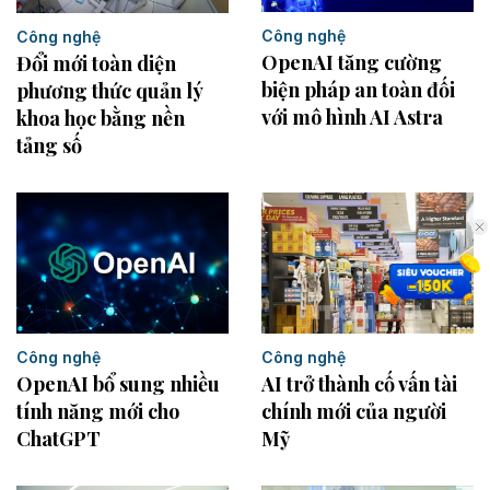
Công nghệ
Công nghệ
OpenAI tăng cường
Đổi mới toàn diện
biện pháp an toàn đối
phương thức quản lý
với mô hình AI Astra
khoa học bằng nền
tảng số
Công nghệ
Công nghệ
AI trở thành cố vấn tài
OpenAI bổ sung nhiều
chính mới của người
tính năng mới cho
Mỹ
ChatGPT