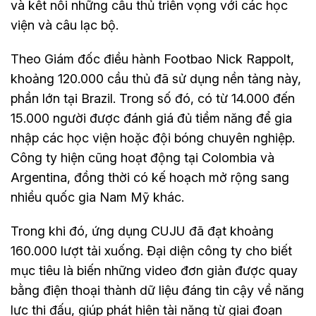
và kết nối những cầu thủ triển vọng với các học
viện và câu lạc bộ.
Theo Giám đốc điều hành Footbao Nick Rappolt,
khoảng 120.000 cầu thủ đã sử dụng nền tảng này,
phần lớn tại Brazil. Trong số đó, có từ 14.000 đến
15.000 người được đánh giá đủ tiềm năng để gia
nhập các học viện hoặc đội bóng chuyên nghiệp.
Công ty hiện cũng hoạt động tại Colombia và
Argentina, đồng thời có kế hoạch mở rộng sang
nhiều quốc gia Nam Mỹ khác.
Trong khi đó, ứng dụng CUJU đã đạt khoảng
160.000 lượt tải xuống. Đại diện công ty cho biết
mục tiêu là biến những video đơn giản được quay
bằng điện thoại thành dữ liệu đáng tin cậy về năng
lực thi đấu, giúp phát hiện tài năng từ giai đoạn