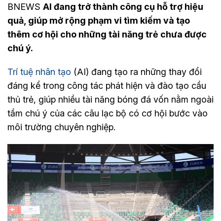
BNEWS
AI đang trở thành công cụ hỗ trợ hiệu
quả, giúp mở rộng phạm vi tìm kiếm và tạo
thêm cơ hội cho những tài năng trẻ chưa được
chú ý.
Trí tuệ nhân tạo
(AI) đang tạo ra những thay đổi
đáng kể trong công tác phát hiện và đào tạo cầu
thủ trẻ, giúp nhiều tài năng bóng đá vốn nằm ngoài
tầm chú ý của các câu lạc bộ có cơ hội bước vào
môi trường chuyên nghiệp.