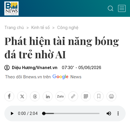
Trang chủ
Kinh tế số
Công nghệ
Phát hiện tài năng bóng
đá trẻ nhờ AI
Diệu Hương/Vnanet.vn
07:30' - 05/06/2026
Zalo