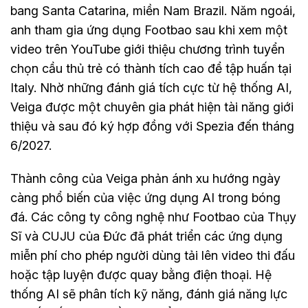
bang Santa Catarina, miền Nam Brazil. Năm ngoái,
anh tham gia ứng dụng Footbao sau khi xem một
video trên YouTube giới thiệu chương trình tuyển
chọn cầu thủ trẻ có thành tích cao để tập huấn tại
Italy. Nhờ những đánh giá tích cực từ hệ thống AI,
Veiga được một chuyên gia phát hiện tài năng giới
thiệu và sau đó ký hợp đồng với Spezia đến tháng
6/2027.
Thành công của Veiga phản ánh xu hướng ngày
càng phổ biến của việc ứng dụng AI trong bóng
đá. Các công ty công nghệ như Footbao của Thụy
Sĩ và CUJU của Đức đã phát triển các ứng dụng
miễn phí cho phép người dùng tải lên video thi đấu
hoặc tập luyện được quay bằng điện thoại. Hệ
thống AI sẽ phân tích kỹ năng, đánh giá năng lực