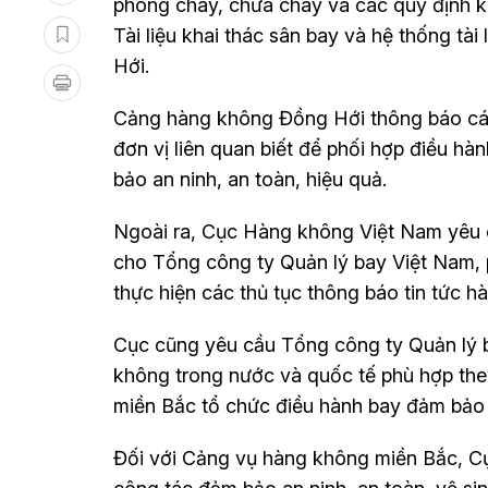
phòng cháy, chữa cháy và các quy định kh
Tài liệu khai thác sân bay và hệ thống tà
Hới.
Cảng hàng không Đồng Hới thông báo các
đơn vị liên quan biết để phối hợp điều 
bảo an ninh, an toàn, hiệu quả.
Ngoài ra, Cục Hàng không Việt Nam yêu 
cho Tổng công ty Quản lý bay Việt Nam, 
thực hiện các thủ tục thông báo tin tức 
Cục cũng yêu cầu Tổng công ty Quản lý b
không trong nước và quốc tế phù hợp the
miền Bắc tổ chức điều hành bay đảm bảo t
Đối với Cảng vụ hàng không miền Bắc, Cụ