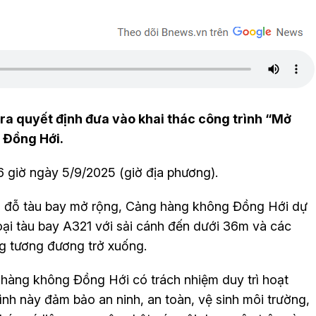
a quyết định đưa vào khai thác công trình “Mở
 Đồng Hới.
6 giờ ngày 5/9/2025 (giờ địa phương).
ân đỗ tàu bay mở rộng, Cảng hàng không Đồng Hới dự
 loại tàu bay A321 với sải cánh đến dưới 36m và các
ọng tương đương trở xuống.
àng không Đồng Hới có trách nhiệm duy trì hoạt
nh này đảm bảo an ninh, an toàn, vệ sinh môi trường,