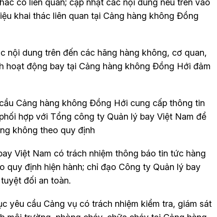
ác có liên quan; cập nhật các nội dung nêu trên vào
i liệu khai thác liên quan tại Cảng hàng không Đồng
 nội dung trên đến các hãng hàng không, cơ quan,
hành hoạt động bay tại Cảng hàng không Đồng Hới đảm
cầu Cảng hàng không Đồng Hới cung cấp thông tin
phối hợp với Tổng công ty Quản lý bay Việt Nam để
hàng không theo quy định
ay Việt Nam có trách nhiệm thông báo tin tức hàng
o quy định hiện hành; chỉ đạo Công ty Quản lý bay
uyệt đối an toàn.
c yêu cầu Cảng vụ có trách nhiệm kiểm tra, giám sát