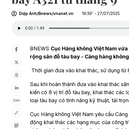
Diệp Anh/Bnews/vnanet.vn
19:39' - 27/07/2025
BNEWS
Cục Hàng không Việt Nam vừa r
rộng sân đỗ tàu bay - Cảng hàng không
Thời gian đưa vào khai thác, sử dụng từ 
Sau khi hoàn thành đưa vào khai thác s
kiến có 8 vị trí đỗ tàu bay, khai thác các
loại tàu bay có tính năng kỹ thuật, tải tr
Zalo
Cục Hàng không Việt Nam yêu cầu Cảng h
động khai thác các hạng mục của công trì