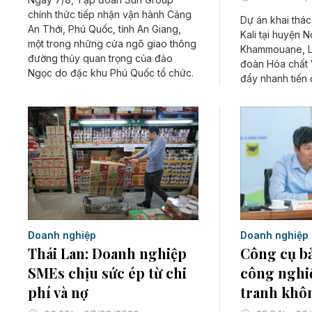
chính thức tiếp nhận vận hành Cảng
Dự án khai thác
An Thới, Phú Quốc, tỉnh An Giang,
Kali tại huyện 
một trong những cửa ngõ giao thông
Khammouane, L
đường thủy quan trọng của đảo
đoàn Hóa chất 
Ngọc do đặc khu Phú Quốc tổ chức.
đẩy nhanh tiến đ
Doanh nghiệp
Doanh nghiệp
Thái Lan: Doanh nghiệp
Công cụ b
SMEs chịu sức ép từ chi
công nghi
phí và nợ
tranh khô