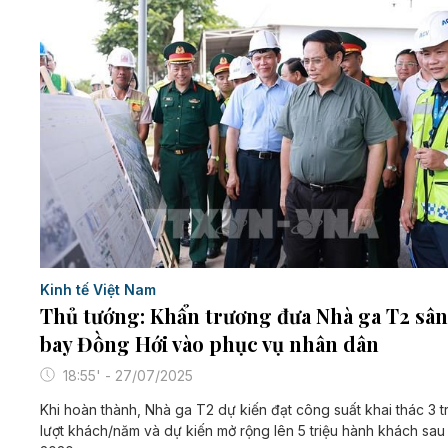
Kinh tế Việt Nam
Thủ tướng: Khẩn trương đưa Nhà ga T2 sân
bay Đồng Hới vào phục vụ nhân dân
18:55' - 27/07/2025
Khi hoàn thành, Nhà ga T2 dự kiến đạt công suất khai thác 3 t
lượt khách/năm và dự kiến mở rộng lên 5 triệu hành khách sa