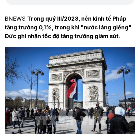
BNEWS
Trong quý III/2023, nền kinh tế Pháp
tăng trưởng 0,1%, trong khi "nước láng giềng"
Đức ghi nhận tốc độ tăng trưởng giảm sút.