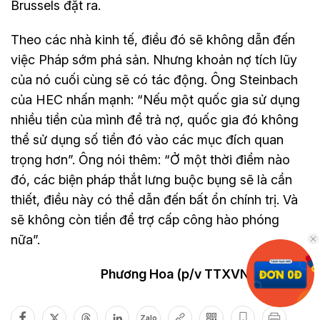
Brussels đặt ra.
Theo các nhà kinh tế, điều đó sẽ không dẫn đến
việc Pháp sớm phá sản. Nhưng khoản nợ tích lũy
của nó cuối cùng sẽ có tác động. Ông Steinbach
của HEC nhấn mạnh: “Nếu một quốc gia sử dụng
nhiều tiền của mình để trả nợ, quốc gia đó không
thể sử dụng số tiền đó vào các mục đích quan
trọng hơn”. Ông nói thêm: “Ở một thời điểm nào
đó, các biện pháp thắt lưng buộc bụng sẽ là cần
thiết, điều này có thể dẫn đến bất ổn chính trị. Và
sẽ không còn tiền để trợ cấp công hào phóng
nữa”.
Phương Hoa (p/v TTXVN tại Berlin)
Zalo