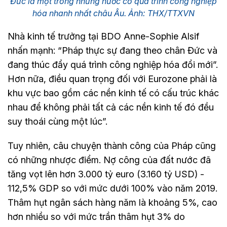
Đức là một trong những nước có quá trình công nghiệp
hóa nhanh nhất châu Âu. Ảnh: THX/TTXVN
Nhà kinh tế trưởng tại BDO Anne-Sophie Alsif
nhấn mạnh: “Pháp thực sự đang theo chân Đức và
đang thúc đẩy quá trình công nghiệp hóa đổi mới”.
Hơn nữa, điều quan trọng đối với Eurozone phải là
khu vực bao gồm các nền kinh tế có cấu trúc khác
nhau để không phải tất cả các nền kinh tế đó đều
suy thoái cùng một lúc”.
Tuy nhiên, câu chuyện thành công của Pháp cũng
có những nhược điểm. Nợ công của đất nước đã
tăng vọt lên hơn 3.000 tỷ euro (3.160 tỷ USD) -
112,5% GDP so với mức dưới 100% vào năm 2019.
Thâm hụt ngân sách hàng năm là khoảng 5%, cao
hơn nhiều so với mức trần thâm hụt 3% do