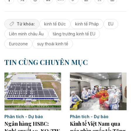
Từ khóa:
kinh tế Đức
kinh tế Pháp
EU
Liên minh châu Âu
tăng trưởng kinh tế EU
Eurozone
suy thoái kinh tế
TIN CÙNG CHUYÊN MỤC
Phân tích - Dự báo
Phân tích - Dự báo
Kinh tế Việt Nam qua
Ngân hàng HSBC: