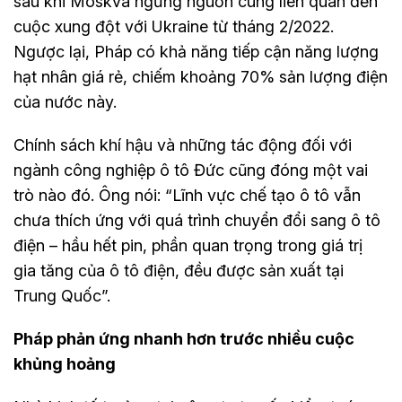
sau khi Moskva ngừng nguồn cung liên quan đến
cuộc xung đột với Ukraine từ tháng 2/2022.
Ngược lại, Pháp có khả năng tiếp cận năng lượng
hạt nhân giá rẻ, chiếm khoảng 70% sản lượng điện
của nước này.
Chính sách khí hậu và những tác động đối với
ngành công nghiệp ô tô Đức cũng đóng một vai
trò nào đó. Ông nói: “Lĩnh vực chế tạo ô tô vẫn
chưa thích ứng với quá trình chuyển đổi sang ô tô
điện – hầu hết pin, phần quan trọng trong giá trị
gia tăng của ô tô điện, đều được sản xuất tại
Trung Quốc”.
Pháp phản ứng nhanh hơn trước nhiều cuộc
khủng hoảng