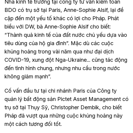
Nhà kinh tế trưởng tại công ty tư vấn kiểm toán
BDO có trụ sở tại Paris, Anne-Sophie Alsif, lại đề
cập đến một yếu tố khác có lợi cho Pháp. Phát
biểu với DW, bà Anne-Sophie Alsif cho biết:
“Thành quả kinh tế của đất nước chủ yếu dựa vào
tiêu dùng của hộ gia đình”. Mặc dù các cuộc
khủng hoảng trong vài năm qua như đại dịch
COVID-19, xung đột Nga-Ukraine... cũng tác động
đến tình hình chung, nhưng nhu cầu trong nước
không giảm mạnh”.
Cố vấn đầu tư tại chi nhánh Paris của Công ty
quản lý bất động sản Pictet Asset Management có
trụ sở tại Thụy Sỹ, Christopher Dembik, cho biết
Pháp đã vượt qua những cuộc khủng hoảng này
một cách tương đối tốt.