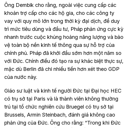
Ông Dembik cho rằng, ngoài việc cung cấp các
khoản trợ cấp cho các hộ gia, cho các công ty
vay với quy mô lớn trong thời kỳ đại dịch, để duy
trì mức tiêu dùng và đầu tư, Pháp phản ứng cực kỳ
nhanh trước cuộc khủng hoảng năng lượng và bảo
vệ toàn bộ nền kinh tế thông qua sự hỗ trợ của
chính phủ. Pháp đã khởi đầu sớm hơn một năm so
với Đức. Chính điều đó tạo ra sự khác biệt thực sự,
mặc dù Berlin đã chi nhiều tiền hơn xét theo GDP
của nước này.
Giáo sư luật và kinh tế người Đức tại Đại học HEC
có trụ sở tại Paris và là thành viên không thường
trú tại tổ chức nghiên cứu Bruegel có trụ sở tại
Brussels, Armin Steinbach, đánh giá không cao
phản ứng của Đức. Ông cho rằng: “Trong khi Đức