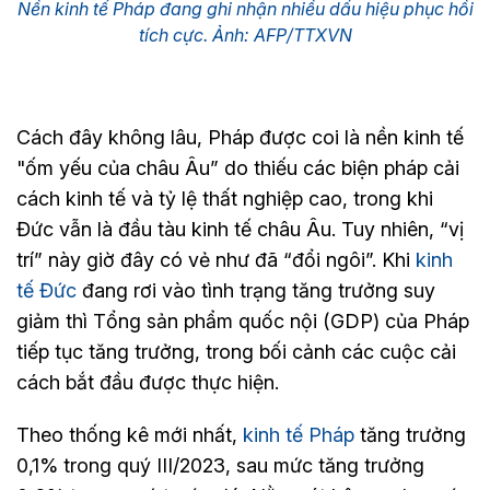
Nền kinh tế Pháp đang ghi nhận nhiều dấu hiệu phục hồi
tích cực. Ảnh: AFP/TTXVN
Cách đây không lâu, Pháp được coi là nền kinh tế
"ốm yếu của châu Âu” do thiếu các biện pháp cải
cách kinh tế và tỷ lệ thất nghiệp cao, trong khi
Đức vẫn là đầu tàu kinh tế châu Âu. Tuy nhiên, “vị
trí” này giờ đây có vẻ như đã “đổi ngôi”. Khi
kinh
tế Đức
đang rơi vào tình trạng tăng trưởng suy
giảm thì Tổng sản phẩm quốc nội (GDP) của Pháp
tiếp tục tăng trưởng, trong bối cảnh các cuộc cải
cách bắt đầu được thực hiện.
Theo thống kê mới nhất,
kinh tế Pháp
tăng trưởng
0,1% trong quý III/2023, sau mức tăng trưởng