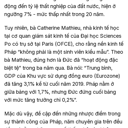
động đến tỷ lệ thất nghiệp của đất nước, hiện ở
ngưỡng 7% - mức thấp nhất trong 20 năm.
Tuy nhiên, bà Catherine Mathieu, nhà kinh tế học
tại cơ quan giám sát kinh tế của Đại học Sciences
Po có trụ sở tại Paris (OFCE), cho rằng nền kinh tế
Pháp “không phải là một sinh viên kiểu mẫu”. Theo
bà Mathieu, đúng hơn là Đức đã “hoạt động đặc
biệt tệ” trong ba năm qua. Bà nói: “Trung bình,
GDP của Khu vực sử dụng đồng euro (Eurozone)
đã tăng 3,1% kể từ cuối năm 2019. Pháp nằm ở
giữa bảng với 1,7%, nhưng Đức đứng cuối bảng
với mức tăng trưởng chỉ 0,2%”.
Mặc dù vậy, đề cập đến những nhược điểm trong
sự thành công của Pháp, năm chuyên gia trên đều