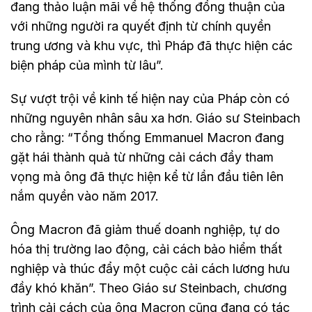
đang thảo luận mãi về hệ thống đồng thuận của
với những người ra quyết định từ chính quyền
trung ương và khu vực, thì Pháp đã thực hiện các
biện pháp của mình từ lâu”.
Sự vượt trội về kinh tế hiện nay của Pháp còn có
những nguyên nhân sâu xa hơn. Giáo sư Steinbach
cho rằng: “Tổng thống Emmanuel Macron đang
gặt hái thành quả từ những cải cách đầy tham
vọng mà ông đã thực hiện kể từ lần đầu tiên lên
nắm quyền vào năm 2017.
Ông Macron đã giảm thuế doanh nghiệp, tự do
hóa thị trường lao động, cải cách bảo hiểm thất
nghiệp và thúc đẩy một cuộc cải cách lương hưu
đầy khó khăn”. Theo Giáo sư Steinbach, chương
trình cải cách của ông Macron cũng đang có tác