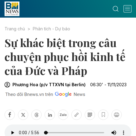
Trang chủ
Phân tích - Dự báo
Sự khác biệt trong câu
chuyện phục hồi kinh tế
của Đức và Pháp
Phương Hoa (p/v TTXVN tại Berlin)
06:30' - 11/11/2023
Zalo