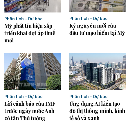
Phân tích - Dự báo
Phân tích - Dự báo
Kỷ nguyên mới của
Mỹ phát tín hiệu sắp
đầu tư mạo hiểm tại Mỹ
triển khai đợt áp thuế
mới
Phân tích - Dự báo
Phân tích - Dự báo
Ứng dụng AI kiến tạo
Lời cảnh báo của IMF
đô thị thông minh, kinh
trước ngày nước Anh
tế số và xanh
có tân Thủ tướng