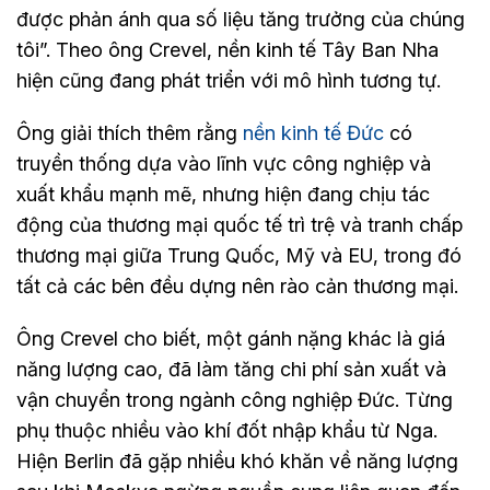
được phản ánh qua số liệu tăng trưởng của chúng
tôi”. Theo ông Crevel, nền kinh tế Tây Ban Nha
hiện cũng đang phát triển với mô hình tương tự.
Ông giải thích thêm rằng
nền kinh tế Đức
có
truyền thống dựa vào lĩnh vực công nghiệp và
xuất khẩu mạnh mẽ, nhưng hiện đang chịu tác
động của thương mại quốc tế trì trệ và tranh chấp
thương mại giữa Trung Quốc, Mỹ và EU, trong đó
tất cả các bên đều dựng nên rào cản thương mại.
Ông Crevel cho biết, một gánh nặng khác là giá
năng lượng cao, đã làm tăng chi phí sản xuất và
vận chuyển trong ngành công nghiệp Đức. Từng
phụ thuộc nhiều vào khí đốt nhập khẩu từ Nga.
Hiện Berlin đã gặp nhiều khó khăn về năng lượng