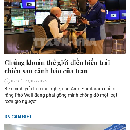
Chứng khoán thế giới diễn biến trái
chiều sau cảnh báo của Iran
07:31' - 23/07/2026
Bên cạnh yếu tố công nghệ, ông Arun Sundaram chỉ ra
rằng Phố Wall đang phải gồng mình chống đỡ một loạt
"cơn gió ngược".
DN CẦN BIẾT