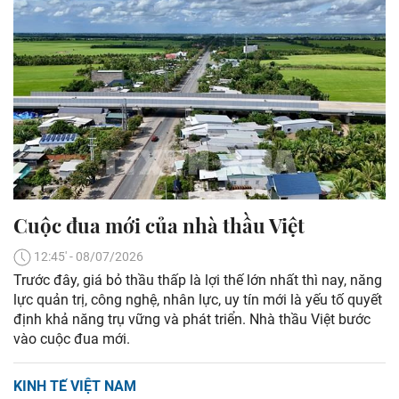
Cuộc đua mới của nhà thầu Việt
12:45' - 08/07/2026
Trước đây, giá bỏ thầu thấp là lợi thế lớn nhất thì nay, năng
lực quản trị, công nghệ, nhân lực, uy tín mới là yếu tố quyết
định khả năng trụ vững và phát triển. Nhà thầu Việt bước
vào cuộc đua mới.
KINH TẾ VIỆT NAM