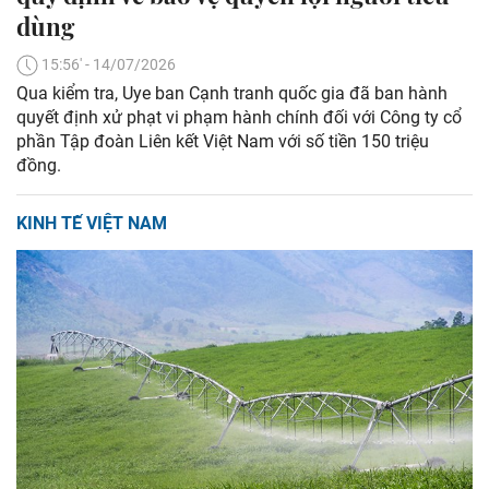
dùng
15:56' - 14/07/2026
Qua kiểm tra, Uye ban Cạnh tranh quốc gia đã ban hành
quyết định xử phạt vi phạm hành chính đối với Công ty cổ
phần Tập đoàn Liên kết Việt Nam với số tiền 150 triệu
đồng.
KINH TẾ VIỆT NAM