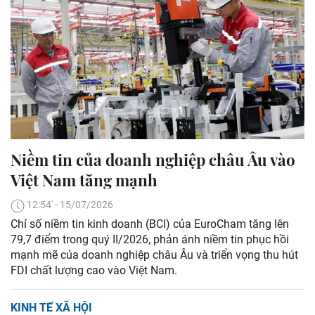
Niềm tin của doanh nghiệp châu Âu vào
Việt Nam tăng mạnh
12:54' - 15/07/2026
Chỉ số niềm tin kinh doanh (BCI) của EuroCham tăng lên
79,7 điểm trong quý II/2026, phản ánh niềm tin phục hồi
mạnh mẽ của doanh nghiệp châu Âu và triển vọng thu hút
FDI chất lượng cao vào Việt Nam.
KINH TẾ XÃ HỘI