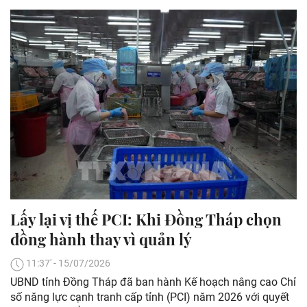
Lấy lại vị thế PCI: Khi Đồng Tháp chọn
đồng hành thay vì quản lý
11:37' - 15/07/2026
UBND tỉnh Đồng Tháp đã ban hành Kế hoạch nâng cao Chỉ
số năng lực cạnh tranh cấp tỉnh (PCI) năm 2026 với quyết