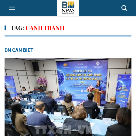
TAG:
CANH TRANH
DN CẦN BIẾT