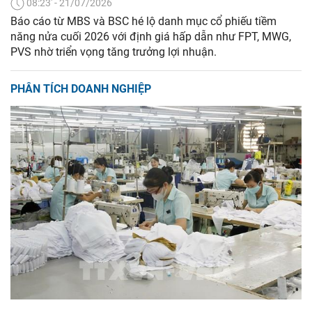
08:23' - 21/07/2026
Báo cáo từ MBS và BSC hé lộ danh mục cổ phiếu tiềm
năng nửa cuối 2026 với định giá hấp dẫn như FPT, MWG,
PVS nhờ triển vọng tăng trưởng lợi nhuận.
PHÂN TÍCH DOANH NGHIỆP