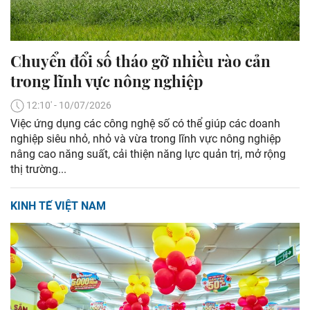
Chuyển đổi số tháo gỡ nhiều rào cản
trong lĩnh vực nông nghiệp
12:10' - 10/07/2026
Việc ứng dụng các công nghệ số có thể giúp các doanh
nghiệp siêu nhỏ, nhỏ và vừa trong lĩnh vực nông nghiệp
nâng cao năng suất, cải thiện năng lực quản trị, mở rộng
thị trường...
KINH TẾ VIỆT NAM