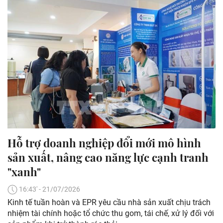
Hỗ trợ doanh nghiệp đổi mới mô hình
sản xuất, nâng cao năng lực cạnh tranh
"xanh"
16:43' - 21/07/2026
Kinh tế tuần hoàn và EPR yêu cầu nhà sản xuất chịu trách
nhiệm tài chính hoặc tổ chức thu gom, tái chế, xử lý đối với