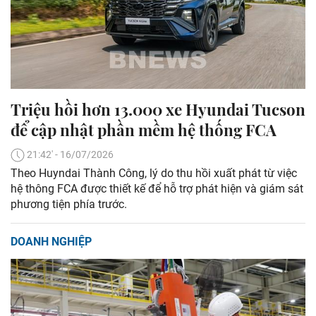
Triệu hồi hơn 13.000 xe Hyundai Tucson
để cập nhật phần mềm hệ thống FCA
21:42' - 16/07/2026
Theo Huyndai Thành Công, lý do thu hồi xuất phát từ việc
hệ thông FCA được thiết kế để hỗ trợ phát hiện và giám sát
phương tiện phía trước.
DOANH NGHIỆP