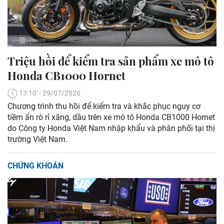
Triệu hồi để kiểm tra sản phẩm xe mô tô
Honda CB1000 Hornet
13:10' - 29/07/2026
Chương trình thu hồi để kiểm tra và khắc phục nguy cơ
tiềm ẩn rò rỉ xăng, dầu trên xe mô tô Honda CB1000 Hornet
do Công ty Honda Việt Nam nhập khẩu và phân phối tại thị
trường Việt Nam.
CHỨNG KHOÁN