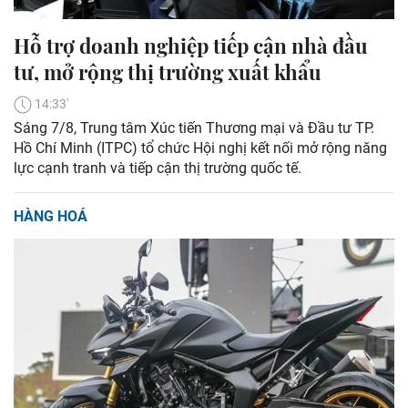
Hỗ trợ doanh nghiệp tiếp cận nhà đầu
tư, mở rộng thị trường xuất khẩu
14:33'
Sáng 7/8, Trung tâm Xúc tiến Thương mại và Đầu tư TP.
Hồ Chí Minh (ITPC) tổ chức Hội nghị kết nối mở rộng năng
lực cạnh tranh và tiếp cận thị trường quốc tế.
HÀNG HOÁ