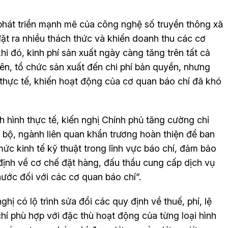
phát triển mạnh mẽ của công nghệ số truyền thông xã
đặt ra nhiều thách thức và khiến doanh thu các cơ
i đó, kinh phí sản xuất ngày càng tăng trên tất cả
viên, tổ chức sản xuất đến chi phí bản quyền, nhưng
h thực tế, khiến hoạt động của cơ quan báo chí đã khó
ình hình thực tế, kiến nghị Chính phủ tăng cường chỉ
 bộ, ngành liên quan khẩn trương hoàn thiện để ban
ức kinh tế kỹ thuật trong lĩnh vực báo chí, đảm bảo
 định về cơ chế đặt hàng, đấu thầu cung cấp dịch vụ
ước đối với các cơ quan báo chí”.
ị có lộ trình sửa đổi các quy định về thuế, phí, lệ
chí phù hợp với đặc thù hoạt động của từng loại hình