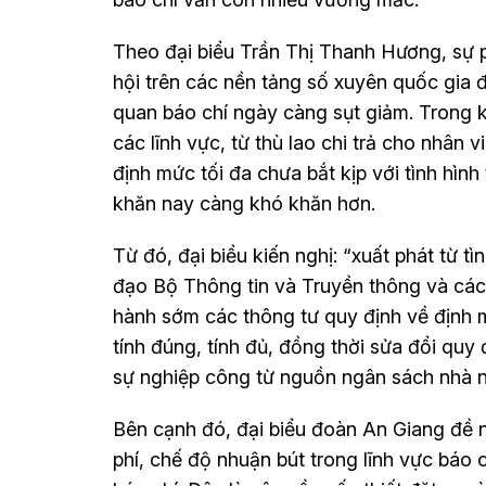
Theo đại biểu Trần Thị Thanh Hương, sự 
hội trên các nền tảng số xuyên quốc gia 
quan báo chí ngày càng sụt giảm. Trong kh
các lĩnh vực, từ thù lao chi trả cho nhân 
định mức tối đa chưa bắt kịp với tình hìn
khăn nay càng khó khăn hơn.
Từ đó, đại biểu kiến nghị: “xuất phát từ t
đạo Bộ Thông tin và Truyền thông và các
hành sớm các thông tư quy định về định m
tính đúng, tính đủ, đồng thời sửa đổi quy
sự nghiệp công từ nguồn ngân sách nhà n
Bên cạnh đó, đại biểu đoàn An Giang đề ngh
phí, chế độ nhuận bút trong lĩnh vực báo 