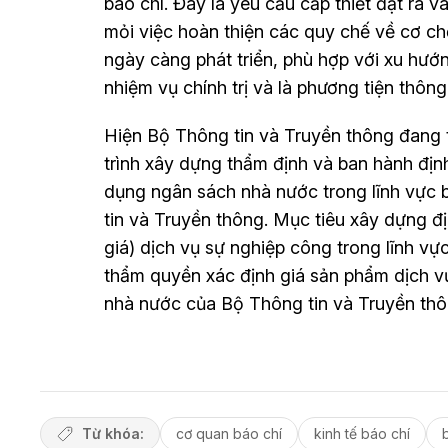
báo chí. Đây là yêu cầu cấp thiết đặt ra
mỏi việc hoàn thiện các quy chế về cơ chế
ngày càng phát triển, phù hợp với xu hướ
nhiệm vụ chính trị và là phương tiện thông 
Hiện Bộ Thông tin và Truyền thông đang t
trình xây dựng thẩm định và ban hành địn
dụng ngân sách nhà nước trong lĩnh vực 
tin và Truyền thông. Mục tiêu xây dựng đ
giá) dịch vụ sự nghiệp công trong lĩnh vự
thẩm quyền xác định giá sản phẩm dịch vụ
nhà nước của Bộ Thông tin và Truyền thô
Từ khóa:
cơ quan báo chí
kinh tế báo chí