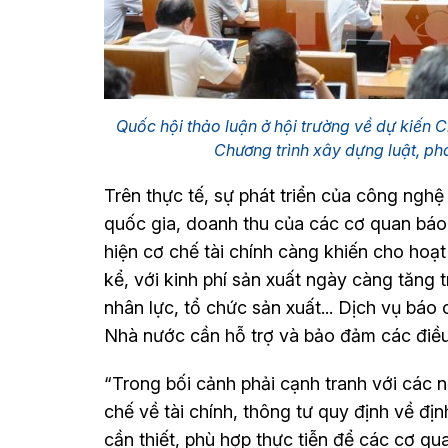
Quốc hội thảo luận ở hội trường về dự kiến 
Chương trình xây dựng luật, p
Trên thực tế, sự phát triển của công nghệ
quốc gia, doanh thu của các cơ quan báo
hiện cơ chế tài chính càng khiến cho ho
kể, với kinh phí sản xuất ngày càng tăng t
nhân lực, tổ chức sản xuất... Dịch vụ báo 
Nhà nước cần hỗ trợ và bảo đảm các điều 
“Trong bối cảnh phải cạnh tranh với các n
chế về tài chính, thông tư quy định về định
cần thiết, phù hợp thực tiễn để các cơ qu