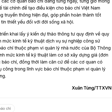
 và các cơ quan báo chí đang từng ngày, từng giờ mong
 tài chính để tạo điều kiện cho báo chí Việt Nam
ng truyền thông hiện đại, góp phần hoàn thành tốt
tin thiết yếu đối với đời sống xã hội.
riển khai lấy ý kiến dự thảo thông tư quy định về quy
h mức kinh tế kỹ thuật dịch vụ sự nghiệp công sử
báo chí thuộc phạm vi quản lý nhà nước của Bộ Thông
ịnh mức kinh tế kỹ thuật làm cơ sở xây dựng giá (đơn
c báo chí, đồng thời làm căn cứ để các cơ quan có
 công trong lĩnh vực báo chí thuộc phạm vi quản lý
ng.
Xuân Tùng/TTXVN
báo chí