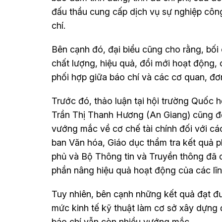
đấu thầu cung cấp dịch vụ sự nghiệp côn
chí.
Bên cạnh đó, đại biểu cũng cho rằng, bối
chất lượng, hiệu quả, đổi mới hoạt động, 
phối hợp giữa báo chí và các cơ quan, đơn
Trước đó, thảo luận tại hội trường Quốc hội
Trần Thị Thanh Hương (An Giang) cũng đ
vướng mắc về cơ chế tài chính đối với cá
ban Văn hóa, Giáo dục thẩm tra kết quả phá
phủ và Bộ Thông tin và Truyền thông đã c
phần nâng hiệu quả hoạt động của các lĩnh
Tuy nhiên, bên cạnh những kết quả đạt đư
mức kinh tế kỹ thuật làm cơ sở xây dựng đ
báo chí vẫn còn nhiều vướng mắc.