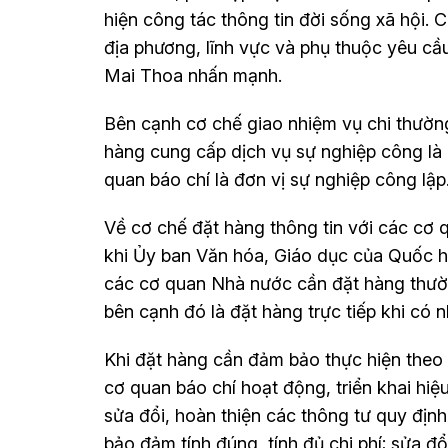
hiện công tác thông tin đời sống xã hội. 
địa phương, lĩnh vực và phụ thuộc yêu cầu
Mai Thoa nhấn mạnh.
Bên cạnh cơ chế giao nhiệm vụ chi thường
hàng cung cấp dịch vụ sự nghiệp công là 
quan báo chí là đơn vị sự nghiệp công lập
Về cơ chế đặt hàng thông tin với các cơ 
khi Ủy ban Văn hóa, Giáo dục của Quốc hộ
các cơ quan Nhà nước cần đặt hàng thường
bên cạnh đó là đặt hàng trực tiếp khi có n
Khi đặt hàng cần đảm bảo thực hiện theo 
cơ quan báo chí hoạt động, triển khai hi
sửa đổi, hoàn thiện các thông tư quy định 
bảo đảm tính đúng, tính đủ chi phí; sửa đ