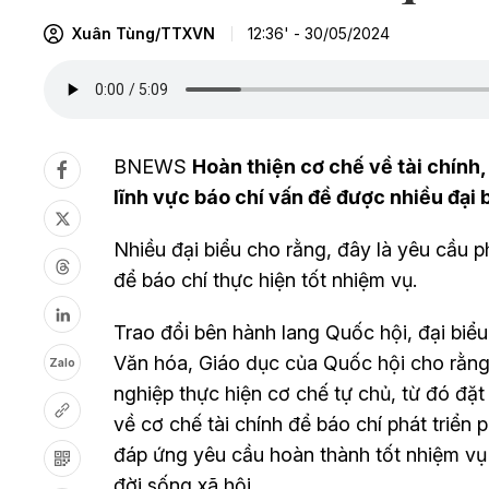
Xuân Tùng/TTXVN
12:36' - 30/05/2024
BNEWS
Hoàn thiện cơ chế về tài chính,
lĩnh vực báo chí vấn đề được nhiều đại 
Nhiều đại biểu cho rằng, đây là yêu cầu ph
để báo chí thực hiện tốt nhiệm vụ.
Trao đổi bên hành lang Quốc hội, đại bi
Văn hóa, Giáo dục của Quốc hội cho rằng,
Zalo
nghiệp thực hiện cơ chế tự chủ, từ đó đặt
về cơ chế tài chính để báo chí phát triển
đáp ứng yêu cầu hoàn thành tốt nhiệm vụ c
đời sống xã hội.