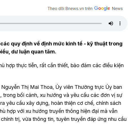
 các quy định về định mức kinh tế - kỹ thuật trong
biểu, dư luận quan tâm.
ù hợp thực tiễn, rất cần thiết, bảo đảm các điều kiện
ểu Nguyễn Thị Mai Thoa, Ủy viên Thường trực Ủy ban
 trong bối cảnh, xu hướng và yêu cầu các đơn vị sự
 ra yêu cầu xây dựng, hoàn thiện cơ chế, chính sách
 phù hợp với xu hướng truyền thông hiện đại mà vẫn
hính trị, vừa thông tin, tuyên truyền đáp ứng nhu cầu