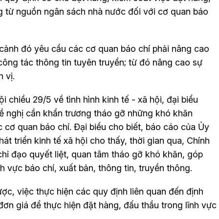
g từ nguồn ngân sách nhà nước đối với cơ quan báo
 cảnh đó yêu cầu các cơ quan báo chí phải nâng cao
công tác thông tin tuyên truyền; từ đó nâng cao sự
 vị.
 chiều 29/5 về tình hình kinh tế - xã hội, đại biểu
ề nghị cần khẩn trương tháo gỡ những khó khăn
c cơ quan báo chí. Đại biểu cho biết, báo cáo của Ủy
t triển kinh tế xã hội cho thấy, thời gian qua, Chính
hỉ đạo quyết liệt, quan tâm tháo gỡ khó khăn, góp
 vực báo chí, xuất bản, thông tin, truyền thông.
ợc, việc thực hiện các quy định liên quan đến định
ơn giá để thực hiện đặt hàng, đấu thầu trong lĩnh vực