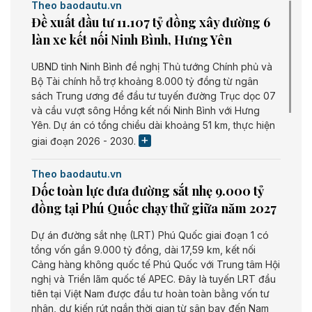
Theo baodautu.vn
Đề xuất đầu tư 11.107 tỷ đồng xây đường 6
làn xe kết nối Ninh Bình, Hưng Yên
UBND tỉnh Ninh Bình đề nghị Thủ tướng Chính phủ và
Bộ Tài chính hỗ trợ khoảng 8.000 tỷ đồng từ ngân
sách Trung ương để đầu tư tuyến đường Trục dọc 07
và cầu vượt sông Hồng kết nối Ninh Bình với Hưng
Yên. Dự án có tổng chiều dài khoảng 51 km, thực hiện
giai đoạn 2026 - 2030.
Theo baodautu.vn
Dốc toàn lực đưa đường sắt nhẹ 9.000 tỷ
đồng tại Phú Quốc chạy thử giữa năm 2027
Dự án đường sắt nhẹ (LRT) Phú Quốc giai đoạn 1 có
tổng vốn gần 9.000 tỷ đồng, dài 17,59 km, kết nối
Cảng hàng không quốc tế Phú Quốc với Trung tâm Hội
nghị và Triển lãm quốc tế APEC. Đây là tuyến LRT đầu
tiên tại Việt Nam được đầu tư hoàn toàn bằng vốn tư
nhân, dự kiến rút ngắn thời gian từ sân bay đến Nam