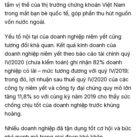
tầm vị thế của thị trường chứng khoán Việt Nam
trong mắt bạn bè quốc tế, góp phần thu hút nguồn
vốn nước ngoài.
Yếu tố nội tại của doanh nghiệp niêm yết cũng
tương đối khả quan. Kết quả kinh doanh của
doanh nghiệp niêm yết theo báo cáo tài chính quý
IV/2020 (chưa kiểm toán) ghi nhận 82% doanh
nghiệp có lãi – mức tương đương với quý IV/2019;
trong đó, lợi nhuận sau thuế quý IV/2020 của các
công ty niêm yết và công ty đại chúng quy mô lớn
tăng 11,8% so với cùng kỳ năm 2019 cho thấy sức
chống chịu tốt của doanh nghiệp trước khủng
hoảng.
Nhiều doanh nghiệp đã tận dụng tốt cơ hội và bức
phá mạnh mẽ trong giai đoạn khó khăn.