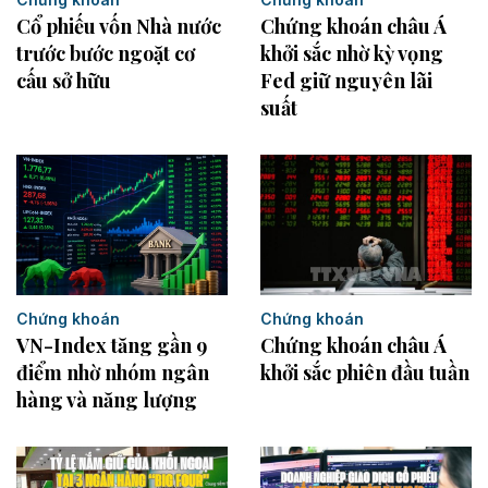
Cổ phiếu vốn Nhà nước
Chứng khoán châu Á
trước bước ngoặt cơ
khởi sắc nhờ kỳ vọng
cấu sở hữu
Fed giữ nguyên lãi
suất
Chứng khoán
Chứng khoán
VN-Index tăng gần 9
Chứng khoán châu Á
điểm nhờ nhóm ngân
khởi sắc phiên đầu tuần
hàng và năng lượng