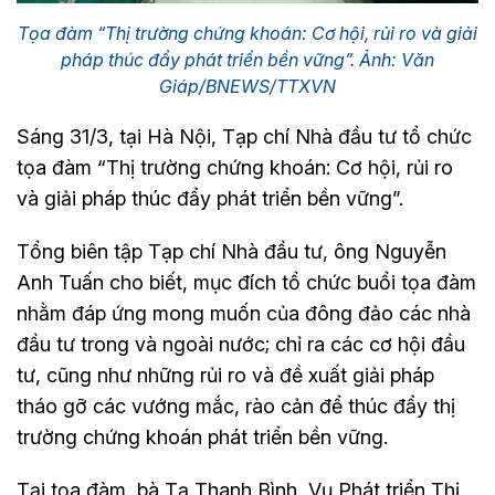
Tọa đàm “Thị trường chứng khoán: Cơ hội, rủi ro và giải
pháp thúc đẩy phát triển bền vững”. Ảnh: Văn
Giáp/BNEWS/TTXVN
Sáng 31/3, tại Hà Nội, Tạp chí Nhà đầu tư tổ chức
tọa đàm “Thị trường chứng khoán: Cơ hội, rủi ro
và giải pháp thúc đẩy phát triển bền vững”.
Tổng biên tập Tạp chí Nhà đầu tư, ông Nguyễn
Anh Tuấn cho biết, mục đích tổ chức buổi tọa đàm
nhằm đáp ứng mong muốn của đông đảo các nhà
đầu tư trong và ngoài nước; chỉ ra các cơ hội đầu
tư, cũng như những rủi ro và đề xuất giải pháp
tháo gỡ các vướng mắc, rào cản để thúc đẩy thị
trường chứng khoán phát triển bền vững.
Tại tọa đàm, bà Tạ Thanh Bình, Vụ Phát triển Thị