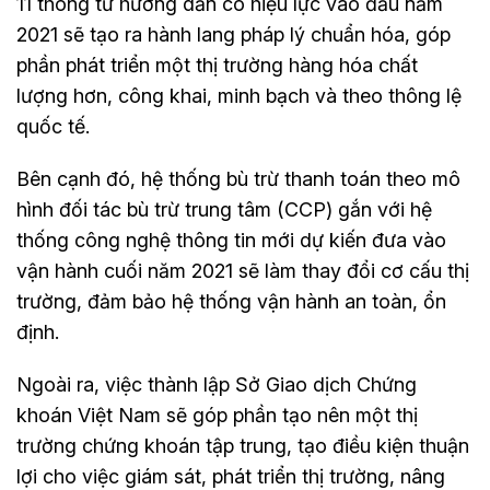
11 thông tư hướng dẫn có hiệu lực vào đầu năm
2021 sẽ tạo ra hành lang pháp lý chuẩn hóa, góp
phần phát triển một thị trường hàng hóa chất
lượng hơn, công khai, minh bạch và theo thông lệ
quốc tế.
Bên cạnh đó, hệ thống bù trừ thanh toán theo mô
hình đối tác bù trừ trung tâm (CCP) gắn với hệ
thống công nghệ thông tin mới dự kiến đưa vào
vận hành cuối năm 2021 sẽ làm thay đổi cơ cấu thị
trường, đảm bảo hệ thống vận hành an toàn, ổn
định.
Ngoài ra, việc thành lập Sở Giao dịch Chứng
khoán Việt Nam sẽ góp phần tạo nên một thị
trường chứng khoán tập trung, tạo điều kiện thuận
lợi cho việc giám sát, phát triển thị trường, nâng