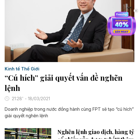
Kinh tế Thế Giới
“Cú hích” giải quyết vấn đề nghẽn
lệnh
21:28' - 18/03/2021
Doanh nghiệp trong nước đồng hành cùng FPT sẽ tạo “cú hích”
giải quyết nghẽn lệnh
Nghẽn lệnh giao dịch, hàng tỷ