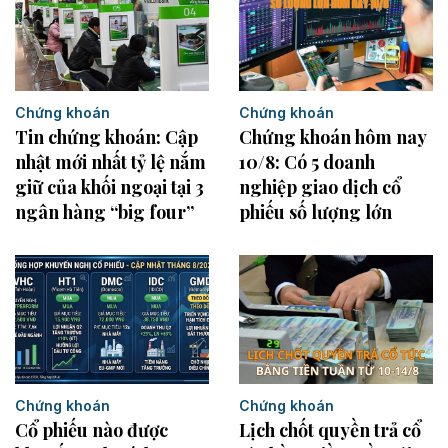
Chứng khoán
Chứng khoán
Tin chứng khoán: Cập
Chứng khoán hôm nay
nhật mới nhất tỷ lệ nắm
10/8: Có 5 doanh
giữ của khối ngoại tại 3
nghiệp giao dịch cổ
ngân hàng “big four”
phiếu số lượng lớn
Chứng khoán
Chứng khoán
Cổ phiếu nào được
Lịch chốt quyền trả cổ