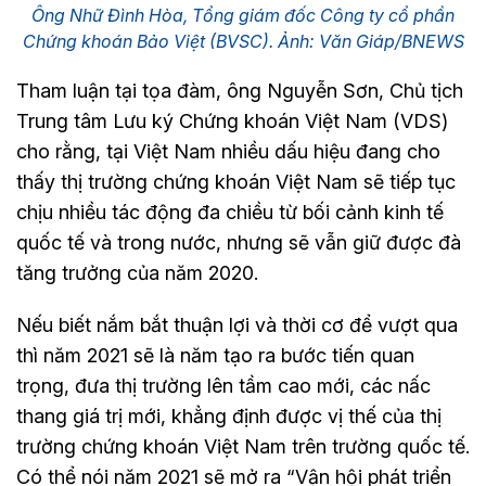
Ông Nhữ Đình Hòa, Tổng giám đốc Công ty cổ phần
Chứng khoán Bảo Việt (BVSC). Ảnh: Văn Giáp/BNEWS
Tham luận tại tọa đàm, ông Nguyễn Sơn, Chủ tịch
Trung tâm Lưu ký Chứng khoán Việt Nam (VDS)
cho rằng, tại Việt Nam nhiều dấu hiệu đang cho
thấy thị trường chứng khoán Việt Nam sẽ tiếp tục
chịu nhiều tác động đa chiều từ bối cảnh kinh tế
quốc tế và trong nước, nhưng sẽ vẫn giữ được đà
tăng trưởng của năm 2020.
Nếu biết nắm bắt thuận lợi và thời cơ để vượt qua
thì năm 2021 sẽ là năm tạo ra bước tiến quan
trọng, đưa thị trường lên tầm cao mới, các nấc
thang giá trị mới, khẳng định được vị thế của thị
trường chứng khoán Việt Nam trên trường quốc tế.
Có thể nói năm 2021 sẽ mở ra “Vận hội phát triển