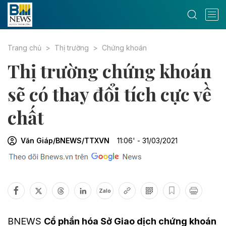
Trang chủ
Thị trường
Chứng khoán
Thị trường chứng khoán
sẽ có thay đổi tích cực về
chất
Văn Giáp/BNEWS/TTXVN
11:06' - 31/03/2021
Zalo
BNEWS
Cổ phần hóa Sở Giao dịch chứng khoán