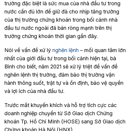
trường đặc biệt là sức mua của nhà đầu tư trong
nước cần đủ lớn để giữ đà cho nhịp tăng trưởng
của thị trường chứng khoán trong bối cảnh nhà
đầu tư nước ngoài đã bán ròng mạnh trên thị
trường chứng khoán thời gian gần đây.
Nói về vấn đề xử lý
nghẽn lệnh
– mối quan tâm lớn
nhất của giới đầu tư trong bối cảnh hiện tại, bà
Bình cho biết, năm 2021 sẽ xử lý triệt để vấn đề
nghẽn lệnh thị trường, đảm bảo thị trường vận
hành thông suốt, trật tự và ổn định, bảo vệ quyền
và lợi ích của nhà đầu tư.
Trước mắt khuyến khích và hỗ trợ tích cực các
doanh nghiệp chuyển từ Sở Giao dịch Chứng
khoán Tp. Hồ Chí Minh (HOSE) sang Sở Giao dịch
Chứng khoán Hà Nội (HNX).