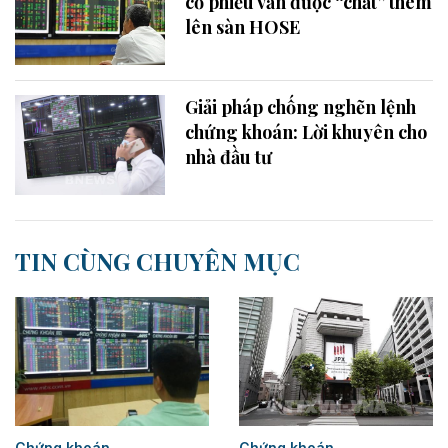
cổ phiếu vẫn được “chất” thêm
lên sàn HOSE
Giải pháp chống nghẽn lệnh
chứng khoán: Lời khuyên cho
nhà đầu tư
TIN CÙNG CHUYÊN MỤC
Chứng khoán
Chứng khoán