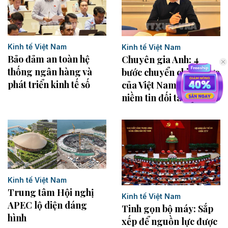
Kinh tế Việt Nam
Kinh tế Việt Nam
Bảo đảm an toàn hệ
Chuyên gia Anh: 4
thống ngân hàng và
bước chuyển chiến lược
phát triển kinh tế số
của Việt Nam củng cố
niềm tin đối tác quốc tế
Kinh tế Việt Nam
Trung tâm Hội nghị
Kinh tế Việt Nam
APEC lộ diện dáng
Tinh gọn bộ máy: Sắp
hình
xếp để nguồn lực được