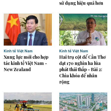
sử dụng hiệu quả hơn
Kinh tế Việt Nam
Kinh tế Việt Nam
Hai trụ cột để Cần Thơ
Xung lực mới cho hợp
đạt 170 nghìn ha lúa
tác kinh tế Việt Nam -
phát thải thấp - Bài 2:
New Zealand
Chìa khóa để nhân
rộng