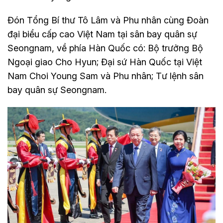
Đón Tổng Bí thư Tô Lâm và Phu nhân cùng Đoàn
đại biểu cấp cao Việt Nam tại sân bay quân sự
Seongnam, về phía Hàn Quốc có: Bộ trưởng Bộ
Ngoại giao Cho Hyun; Đại sứ Hàn Quốc tại Việt
Nam Choi Young Sam và Phu nhân; Tư lệnh sân
bay quân sự Seongnam.