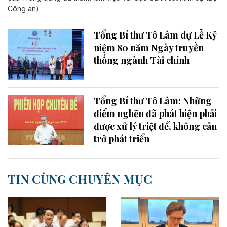
Công an).
Tổng Bí thư Tô Lâm dự Lễ Kỷ
niệm 80 năm Ngày truyền
thống ngành Tài chính
Tổng Bí thư Tô Lâm: Những
điểm nghẽn đã phát hiện phải
được xử lý triệt để, không cản
trở phát triển
TIN CÙNG CHUYÊN MỤC