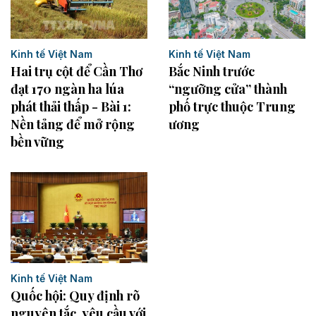
Kinh tế Việt Nam
Kinh tế Việt Nam
Hai trụ cột để Cần Thơ
Bắc Ninh trước
đạt 170 ngàn ha lúa
“ngưỡng cửa” thành
phát thải thấp - Bài 1:
phố trực thuộc Trung
Nền tảng để mở rộng
ương
bền vững
Kinh tế Việt Nam
Quốc hội: Quy định rõ
nguyên tắc, yêu cầu với