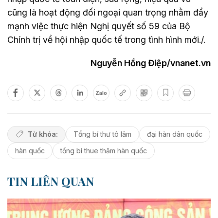
cũng là hoạt động đối ngoại quan trọng nhằm đẩy
mạnh việc thực hiện Nghị quyết số 59 của Bộ
Chính trị về hội nhập quốc tế trong tình hình mới./.
Nguyễn Hồng Điệp/vnanet.vn
Zalo
Từ khóa:
Tổng bí thư tô lâm
đại hàn dân quốc
hàn quốc
tổng bí thue thăm hàn quốc
TIN LIÊN QUAN