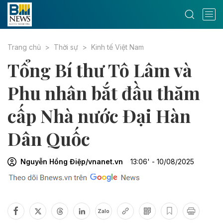
Trang chủ
Thời sự
Kinh tế Việt Nam
Tổng Bí thư Tô Lâm và
Phu nhân bắt đầu thăm
cấp Nhà nước Đại Hàn
Dân Quốc
Nguyễn Hồng Điệp/vnanet.vn
13:06' - 10/08/2025
Zalo