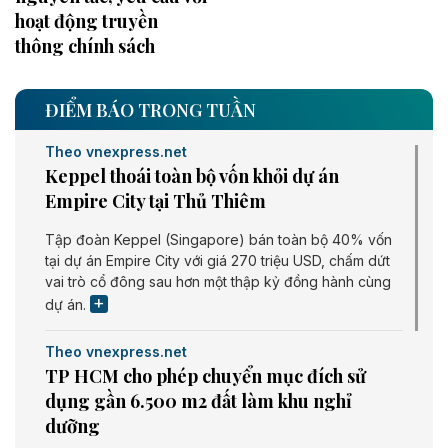
hoạt động truyền
thông chính sách
ĐIỂM BÁO TRONG TUẦN
Theo vnexpress.net
Keppel thoái toàn bộ vốn khỏi dự án
Empire City tại Thủ Thiêm
Tập đoàn Keppel (Singapore) bán toàn bộ 40% vốn
tại dự án Empire City với giá 270 triệu USD, chấm dứt
vai trò cổ đông sau hơn một thập kỷ đồng hành cùng
dự án.
Theo vnexpress.net
TP HCM cho phép chuyển mục đích sử
dụng gần 6.500 m2 đất làm khu nghỉ
dưỡng