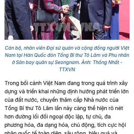
Cán bộ, nhân viên Đại sứ quán và cộng đồng người Việt
Nam tại Hàn Quốc đón Tổng Bí thư Tô Lâm và Phu nhân
ở Sân bay quân sự Seongnam. Ảnh: Thống Nhất -
TTXVN
Trong bối cảnh Việt Nam đang trong quá trình xây
dựng và triển khai những định hướng phát triển lớn
của đất nước, chuyến thăm cấp Nhà nước của
Tổng Bí thư Tô Lâm lần này càng thể hiện rõ nét
hơn đường lối đối ngoại độc lập, tự chủ, đa
phương hóa, đa dạng hóa, chủ động, tích cực hội
nhập quốc tế toàn diện, sâu rộng, hiệu quả và