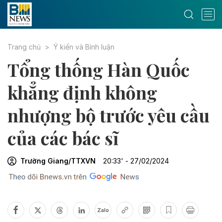
Trang chủ
Ý kiến và Bình luận
Tổng thống Hàn Quốc
khẳng định không
nhượng bộ trước yêu cầu
của các bác sĩ
Trường Giang/TTXVN
20:33' - 27/02/2024
Zalo