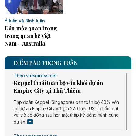
Ý kiến và Bình luận
Dấu mốc quan trọng
trong quan hệ Việt
Nam – Australia
ĐIỂM BÁO TRONG TUẦN
Theo vnexpress.net
Keppel thoái toàn bộ vốn khỏi dự án
Empire City tại Thủ Thiêm
Tập đoàn Keppel (Singapore) bán toàn bộ 40% vốn
tại dự án Empire City với giá 270 triệu USD, chấm dứt
vai trò cổ đông sau hơn một thập kỷ đồng hành cùng
dự án.