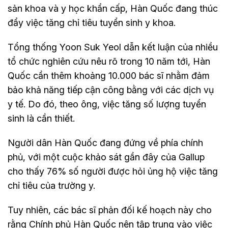
sản khoa và y học khẩn cấp, Hàn Quốc đang thúc
đẩy việc tăng chỉ tiêu tuyển sinh y khoa.
Tổng thống Yoon Suk Yeol dẫn kết luận của nhiều
tổ chức nghiên cứu nêu rõ trong 10 năm tới, Hàn
Quốc cần thêm khoảng 10.000 bác sĩ nhằm đảm
bảo khả năng tiếp cận công bằng với các dịch vụ
y tế. Do đó, theo ông, việc tăng số lượng tuyển
sinh là cần thiết.
Người dân Hàn Quốc đang đứng về phía chính
phủ, với một cuộc khảo sát gần đây của Gallup
cho thấy 76% số người được hỏi ủng hộ việc tăng
chỉ tiêu của trường y.
Tuy nhiên, các bác sĩ phản đối kế hoạch này cho
rằng Chính phủ Hàn Quốc nên tập trung vào việc