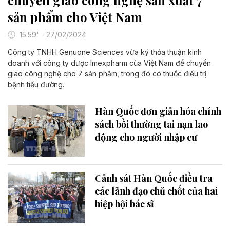
chuyển giao công nghệ sản xuất 7
sản phẩm cho Việt Nam
15:59' - 27/02/2024
Công ty TNHH Genuone Sciences vừa ký thỏa thuận kinh
doanh với công ty dược Imexpharm của Việt Nam để chuyển
giao công nghệ cho 7 sản phẩm, trong đó có thuốc điều trị
bệnh tiểu đường.
Hàn Quốc đơn giản hóa chính
sách bồi thường tai nạn lao
động cho người nhập cư
Cảnh sát Hàn Quốc điều tra
các lãnh đạo chủ chốt của hai
hiệp hội bác sĩ