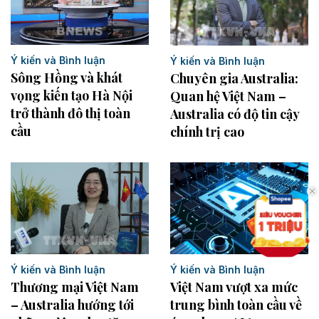
Ý kiến và Bình luận
Ý kiến và Bình luận
Sông Hồng và khát
Chuyên gia Australia:
vọng kiến tạo Hà Nội
Quan hệ Việt Nam –
trở thành đô thị toàn
Australia có độ tin cậy
cầu
chính trị cao
Ý kiến và Bình luận
Ý kiến và Bình luận
Thương mại Việt Nam
Việt Nam vượt xa mức
– Australia hướng tới
trung bình toàn cầu về