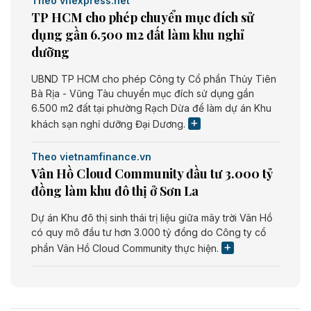
Theo vnexpress.net
TP HCM cho phép chuyển mục đích sử
dụng gần 6.500 m2 đất làm khu nghỉ
dưỡng
UBND TP HCM cho phép Công ty Cổ phần Thủy Tiên
Bà Rịa - Vũng Tàu chuyển mục đích sử dụng gần
6.500 m2 đất tại phường Rạch Dừa để làm dự án Khu
khách sạn nghỉ dưỡng Đại Dương.
Theo vietnamfinance.vn
Vân Hồ Cloud Community đầu tư 3.000 tỷ
đồng làm khu đô thị ở Sơn La
Dự án Khu đô thị sinh thái trị liệu giữa mây trời Vân Hồ
có quy mô đầu tư hơn 3.000 tỷ đồng do Công ty cổ
phần Vân Hồ Cloud Community thực hiện.
Theo vietnamfinance.vn
Năng lượng môi trường Bắc Giang đầu tư