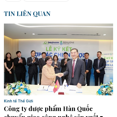
TIN LIÊN QUAN
Kinh tế Thế Giới
Công ty dược phẩm Hàn Quốc