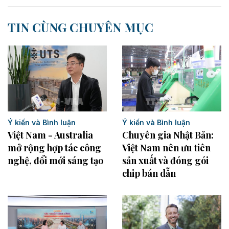
TIN CÙNG CHUYÊN MỤC
Ý kiến và Bình luận
Ý kiến và Bình luận
Việt Nam - Australia
Chuyên gia Nhật Bản:
mở rộng hợp tác công
Việt Nam nên ưu tiên
nghệ, đổi mới sáng tạo
sản xuất và đóng gói
chip bán dẫn