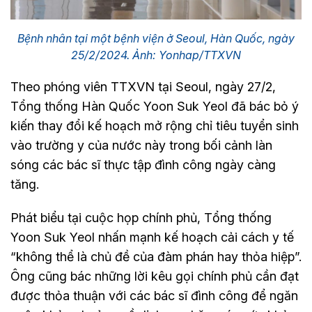
Bệnh nhân tại một bệnh viện ở Seoul, Hàn Quốc, ngày
25/2/2024. Ảnh: Yonhap/TTXVN
Theo phóng viên TTXVN tại Seoul, ngày 27/2,
Tổng thống Hàn Quốc Yoon Suk Yeol đã bác bỏ ý
kiến thay đổi kế hoạch mở rộng chỉ tiêu tuyển sinh
vào trường y của nước này trong bối cảnh làn
sóng các bác sĩ thực tập đình công ngày càng
tăng.
Phát biểu tại cuộc họp chính phủ, Tổng thống
Yoon Suk Yeol nhấn mạnh kế hoạch cải cách y tế
“không thể là chủ đề của đàm phán hay thỏa hiệp”.
Ông cũng bác những lời kêu gọi chính phủ cần đạt
được thỏa thuận với các bác sĩ đình công để ngăn