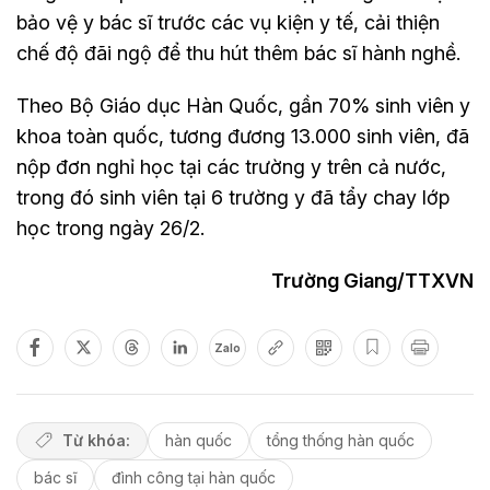
bảo vệ y bác sĩ trước các vụ kiện y tế, cải thiện
chế độ đãi ngộ để thu hút thêm bác sĩ hành nghề.
Theo Bộ Giáo dục Hàn Quốc, gần 70% sinh viên y
khoa toàn quốc, tương đương 13.000 sinh viên, đã
nộp đơn nghỉ học tại các trường y trên cả nước,
trong đó sinh viên tại 6 trường y đã tẩy chay lớp
học trong ngày 26/2.
Trường Giang/TTXVN
Zalo
Từ khóa:
hàn quốc
tổng thống hàn quốc
bác sĩ
đình công tại hàn quốc