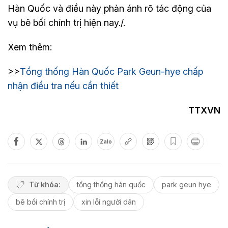
Hàn Quốc và điều này phản ánh rõ tác động của
vụ bê bối chính trị hiện nay./.
Xem thêm:
>>
Tổng thống Hàn Quốc Park Geun-hye chấp
nhận điều tra nếu cần thiết
TTXVN
Zalo
Từ khóa:
tổng thống hàn quốc
park geun hye
bê bối chính trị
xin lỗi người dân