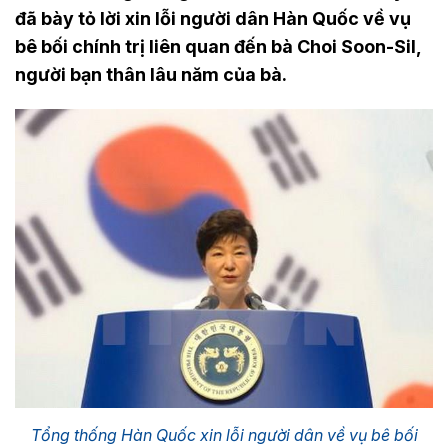
đã bày tỏ lời xin lỗi người dân Hàn Quốc về vụ
bê bối chính trị liên quan đến bà Choi Soon-Sil,
người bạn thân lâu năm của bà.
Tổng thống Hàn Quốc xin lỗi người dân về vụ bê bối