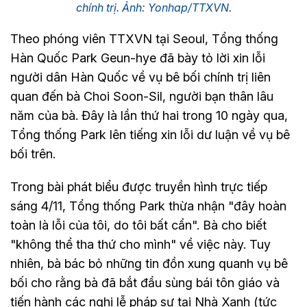
chính trị. Ảnh: Yonhap/TTXVN.
Theo phóng viên TTXVN tại Seoul, Tổng thống
Hàn Quốc Park Geun-hye đã bày tỏ lời xin lỗi
người dân Hàn Quốc về vụ bê bối chính trị liên
quan đến bà Choi Soon-Sil, người bạn thân lâu
năm của bà. Đây là lần thứ hai trong 10 ngày qua,
Tổng thống Park lên tiếng xin lỗi dư luận về vụ bê
bối trên.
Trong bài phát biểu được truyền hình trực tiếp
sáng 4/11, Tổng thống Park thừa nhận "đây hoàn
toàn là lỗi của tôi, do tôi bất cẩn". Bà cho biết
"không thể tha thứ cho mình" về việc này. Tuy
nhiên, bà bác bỏ những tin đồn xung quanh vụ bê
bối cho rằng bà đã bắt đầu sùng bái tôn giáo và
tiến hành các nghi lễ pháp sư tại Nhà Xanh (tức