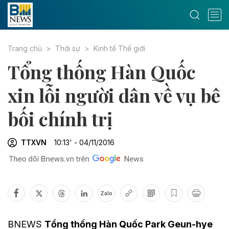
Trang chủ
Thời sự
Kinh tế Thế giới
Tổng thống Hàn Quốc
xin lỗi người dân về vụ bê
bối chính trị
TTXVN
10:13' - 04/11/2016
Zalo
BNEWS
Tổng thống Hàn Quốc Park Geun-hye