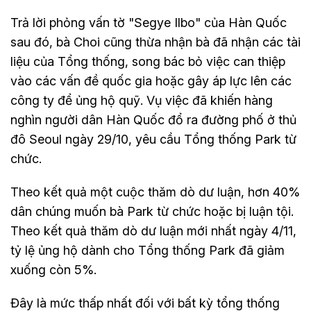
Trả lời phỏng vấn tờ "Segye Ilbo" của Hàn Quốc
sau đó, bà Choi cũng thừa nhận bà đã nhận các tài
liệu của Tổng thống, song bác bỏ việc can thiệp
vào các vấn đề quốc gia hoặc gây áp lực lên các
công ty để ủng hộ quỹ. Vụ việc đã khiến hàng
nghìn người dân Hàn Quốc đổ ra đường phố ở thủ
đô Seoul ngày 29/10, yêu cầu Tổng thống Park từ
chức.
Theo kết quả một cuộc thăm dò dư luận, hơn 40%
dân chúng muốn bà Park từ chức hoặc bị luận tội.
Theo kết quả thăm dò dư luận mới nhất ngày 4/11,
tỷ lệ ủng hộ dành cho Tổng thống Park đã giảm
xuống còn 5%.
Đây là mức thấp nhất đối với bất kỳ tổng thống