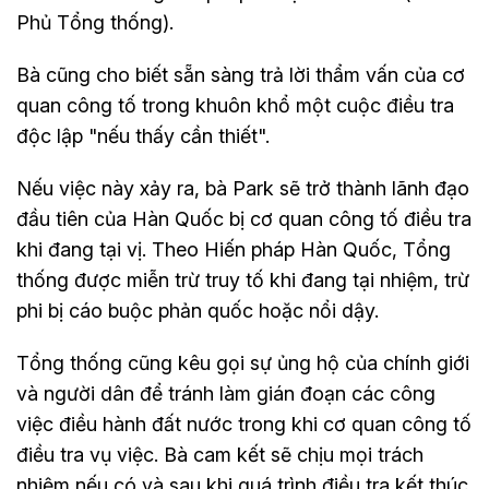
Phủ Tổng thống).
Bà cũng cho biết sẵn sàng trả lời thẩm vấn của cơ
quan công tố trong khuôn khổ một cuộc điều tra
độc lập "nếu thấy cần thiết".
Nếu việc này xảy ra, bà Park sẽ trở thành lãnh đạo
đầu tiên của Hàn Quốc bị cơ quan công tố điều tra
khi đang tại vị. Theo Hiến pháp Hàn Quốc, Tổng
thống được miễn trừ truy tố khi đang tại nhiệm, trừ
phi bị cáo buộc phản quốc hoặc nổi dậy.
Tổng thống cũng kêu gọi sự ủng hộ của chính giới
và người dân để tránh làm gián đoạn các công
việc điều hành đất nước trong khi cơ quan công tố
điều tra vụ việc. Bà cam kết sẽ chịu mọi trách
nhiệm nếu có và sau khi quá trình điều tra kết thúc