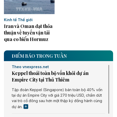
Kinh tế Thế giới
Iran và Oman đạt thỏa
thuận về tuyến vận tải
qua eo biển Hormuz
ĐIỂM BÁO TRONG TUẦN
Theo vnexpress.net
Keppel thoái toàn bộ vốn khỏi dự án
Empire City tại Thủ Thiêm
Tập đoàn Keppel (Singapore) bán toàn bộ 40% vốn
tại dự án Empire City với giá 270 triệu USD, chấm dứt
vai trò cổ đông sau hơn một thập kỷ đồng hành cùng
dự án.