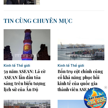
TIN CÙNG CHUYÊN MỤC
Kinh tế Thế giới
Kinh tế Thế giới
Bốn trụ cột chính củng
59 năm ASEAN: Lá cờ
cố khả năng phục hồi
ASEAN lần đầu tỏa
kinh tế của quốc gia
sáng trên biểu tượng
thành viên ASEAN
lịch sử của Ấn Độ