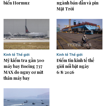
biển Hormuz
ngành bán dẫn và pin
Mặt Trời
Kinh tế Thế giới
Kinh tế Thế giới
Mỹ kiểm tra gần 500
Điểm tin kinh tế thế
máy bay Boeing 737
giới nổi bật ngày
MAX do nguy cơ nứt
6/8/2026
thân máy bay