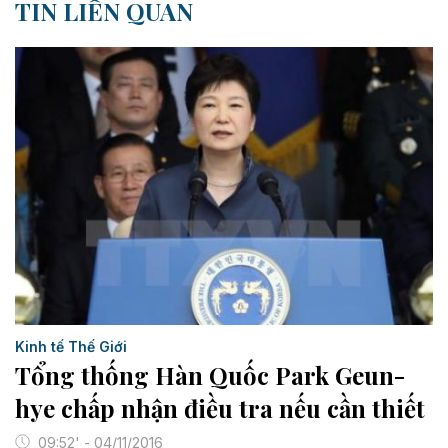
TIN LIÊN QUAN
Kinh tế Thế Giới
Tổng thống Hàn Quốc Park Geun-
hye chấp nhận điều tra nếu cần thiết
09:52' - 04/11/2016