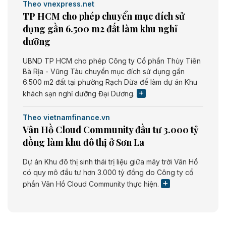
Theo vnexpress.net
TP HCM cho phép chuyển mục đích sử
dụng gần 6.500 m2 đất làm khu nghỉ
dưỡng
UBND TP HCM cho phép Công ty Cổ phần Thủy Tiên
Bà Rịa - Vũng Tàu chuyển mục đích sử dụng gần
6.500 m2 đất tại phường Rạch Dừa để làm dự án Khu
khách sạn nghỉ dưỡng Đại Dương.
Theo vietnamfinance.vn
Vân Hồ Cloud Community đầu tư 3.000 tỷ
đồng làm khu đô thị ở Sơn La
Dự án Khu đô thị sinh thái trị liệu giữa mây trời Vân Hồ
có quy mô đầu tư hơn 3.000 tỷ đồng do Công ty cổ
phần Vân Hồ Cloud Community thực hiện.
Theo vietnamfinance.vn
Năng lượng môi trường Bắc Giang đầu tư