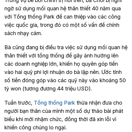
Trong vụ bê bối chính trị nói trên, bà Choi bị nghi
ngờ sử dụng mối quan hệ thân thiết 40 năm qua
với Tổng thống Park để can thiệp vào các công
việc quốc gia, trong đó có một số vấn đề chính
sách nhạy cảm.
Bà cũng đang bị điều tra việc sử dụng mối quan hệ
thân thiết với tổng thống để gây ảnh hưởng lên
các doanh nghiệp lớn, khiến họ quyên góp tiền
vào hai quỹ phi lợi nhuận do bà lập nên. Ước tính
số tiền đóng góp vào các quỹ này vào khoảng 50
tỷ won (tương đương 44 triệu USD).
Tuần trước,
Tổng thống Park
thừa nhận đưa cho
người bạn thân của mình một số dự thảo bài phát
biểu khi mới nhậm chức, đồng thời đã xin lỗi vì
khiến công chúng lo ngại.