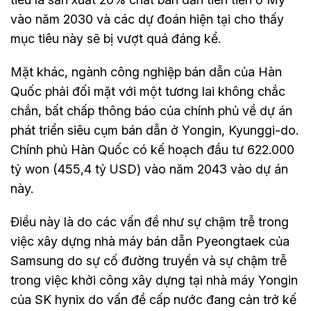
vào năm 2030 và các dự đoán hiện tại cho thấy
mục tiêu này sẽ bị vượt quá đáng kể.
Mặt khác, ngành công nghiệp bán dẫn của Hàn
Quốc phải đối mặt với một tương lai không chắc
chắn, bất chấp thông báo của chính phủ về dự án
phát triển siêu cụm bán dẫn ở Yongin, Kyunggi-do.
Chính phủ Hàn Quốc có kế hoạch đầu tư 622.000
tỷ won (455,4 tỷ USD) vào năm 2043 vào dự án
này.
Điều này là do các vấn đề như sự chậm trễ trong
việc xây dựng nhà máy bán dẫn Pyeongtaek của
Samsung do sự cố đường truyền và sự chậm trễ
trong việc khởi công xây dựng tại nhà máy Yongin
của SK hynix do vấn đề cấp nước đang cản trở kế