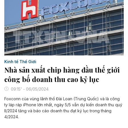
Kinh tế Thế Giới
Nhà sản xuất chip hàng đầu thế giới
công bố doanh thu cao kỷ lục
09:15' - 06/05/2024
Foxconn của vùng lãnh thổ Đài Loan (Trung Quốc) và là công
ty láp ráp iPhone lớn nhất, ngày 5/5 vẫn dự kiến doanh thu quý
II/2024 tăng và báo cáo doanh thu đạt kỷ lục trong tháng
4/2024.