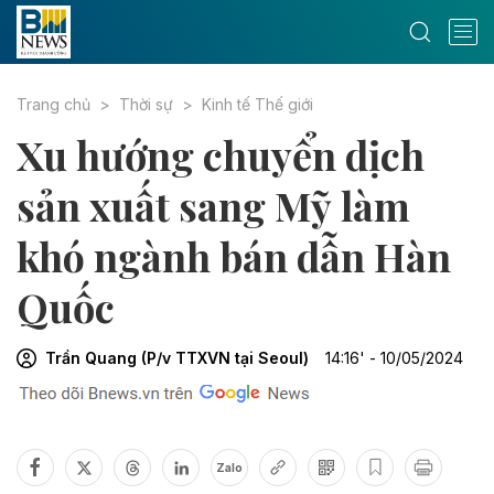
Trang chủ
Thời sự
Kinh tế Thế giới
Xu hướng chuyển dịch
sản xuất sang Mỹ làm
khó ngành bán dẫn Hàn
Quốc
Trần Quang (P/v TTXVN tại Seoul)
14:16' - 10/05/2024
Zalo