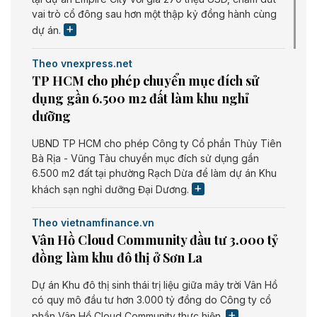
vai trò cổ đông sau hơn một thập kỷ đồng hành cùng
dự án.
Theo vnexpress.net
TP HCM cho phép chuyển mục đích sử
dụng gần 6.500 m2 đất làm khu nghỉ
dưỡng
UBND TP HCM cho phép Công ty Cổ phần Thủy Tiên
Bà Rịa - Vũng Tàu chuyển mục đích sử dụng gần
6.500 m2 đất tại phường Rạch Dừa để làm dự án Khu
khách sạn nghỉ dưỡng Đại Dương.
Theo vietnamfinance.vn
Vân Hồ Cloud Community đầu tư 3.000 tỷ
đồng làm khu đô thị ở Sơn La
Dự án Khu đô thị sinh thái trị liệu giữa mây trời Vân Hồ
có quy mô đầu tư hơn 3.000 tỷ đồng do Công ty cổ
phần Vân Hồ Cloud Community thực hiện.