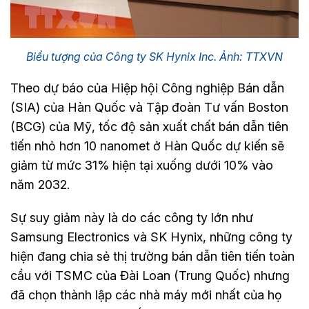
Biểu tượng của Công ty SK Hynix Inc. Ảnh: TTXVN
Theo dự báo của Hiệp hội Công nghiệp Bán dẫn
(SIA) của Hàn Quốc và Tập đoàn Tư vấn Boston
(BCG) của Mỹ, tốc độ sản xuất chất bán dẫn tiên
tiến nhỏ hơn 10 nanomet ở Hàn Quốc dự kiến sẽ
giảm từ mức 31% hiện tại xuống dưới 10% vào
năm 2032.
Sự suy giảm này là do các công ty lớn như
Samsung Electronics và SK Hynix, những công ty
hiện đang chia sẻ thị trường bán dẫn tiên tiến toàn
cầu với TSMC của Đài Loan (Trung Quốc) nhưng
đã chọn thành lập các nhà máy mới nhất của họ