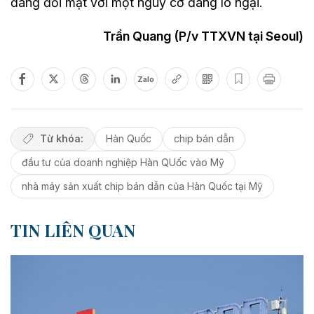
đang đối mặt với một nguy cơ đáng lo ngại.
Trần Quang (P/v TTXVN tại Seoul)
Zalo
Từ khóa:
Hàn Quốc
chip bán dẫn
đầu tư của doanh nghiệp Hàn QUốc vào Mỹ
nhà máy sản xuất chip bán dẫn của Hàn Quốc tại Mỹ
TIN LIÊN QUAN