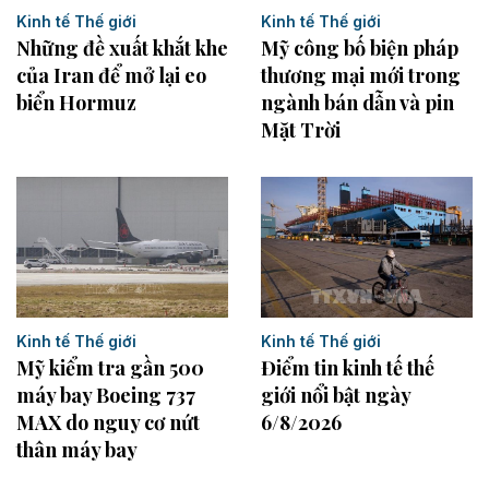
Kinh tế Thế giới
Kinh tế Thế giới
Những đề xuất khắt khe
Mỹ công bố biện pháp
của Iran để mở lại eo
thương mại mới trong
biển Hormuz
ngành bán dẫn và pin
Mặt Trời
Kinh tế Thế giới
Kinh tế Thế giới
Mỹ kiểm tra gần 500
Điểm tin kinh tế thế
máy bay Boeing 737
giới nổi bật ngày
MAX do nguy cơ nứt
6/8/2026
thân máy bay