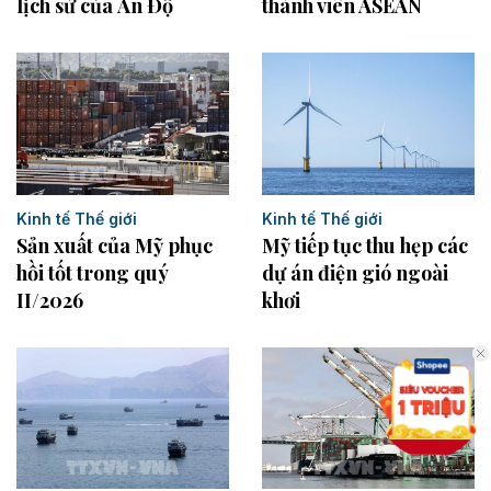
thành viên ASEAN
lịch sử của Ấn Độ
Kinh tế Thế giới
Kinh tế Thế giới
Sản xuất của Mỹ phục
Mỹ tiếp tục thu hẹp các
hồi tốt trong quý
dự án điện gió ngoài
II/2026
khơi