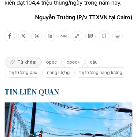
kiến đạt 104,4 triệu thùng/ngày trong năm nay.
Nguyễn Trường (P/v TTXVN tại Cairo)
Zalo
Từ khóa:
opec
opec+
dầu
thị trường dầu
năng lượng
thị trường năng lượng
TIN LIÊN QUAN