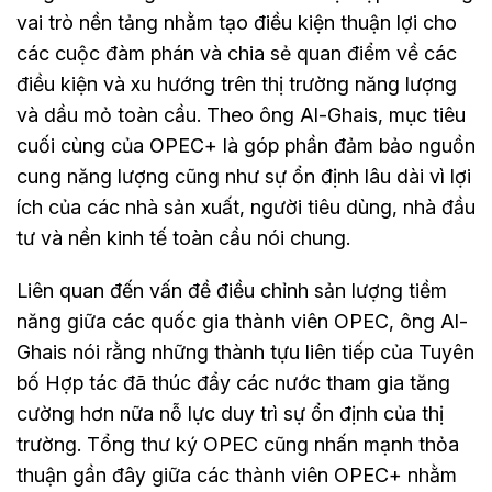
vai trò nền tảng nhằm tạo điều kiện thuận lợi cho
các cuộc đàm phán và chia sẻ quan điểm về các
điều kiện và xu hướng trên thị trường năng lượng
và dầu mỏ toàn cầu. Theo ông Al-Ghais, mục tiêu
cuối cùng của OPEC+ là góp phần đảm bảo nguồn
cung năng lượng cũng như sự ổn định lâu dài vì lợi
ích của các nhà sản xuất, người tiêu dùng, nhà đầu
tư và nền kinh tế toàn cầu nói chung.
Liên quan đến vấn đề điều chỉnh sản lượng tiềm
năng giữa các quốc gia thành viên OPEC, ông Al-
Ghais nói rằng những thành tựu liên tiếp của Tuyên
bố Hợp tác đã thúc đẩy các nước tham gia tăng
cường hơn nữa nỗ lực duy trì sự ổn định của thị
trường. Tổng thư ký OPEC cũng nhấn mạnh thỏa
thuận gần đây giữa các thành viên OPEC+ nhằm