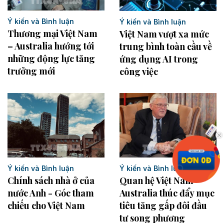
Ý kiến và Bình luận
Ý kiến và Bình luận
Thương mại Việt Nam
Việt Nam vượt xa mức
– Australia hướng tới
trung bình toàn cầu về
những động lực tăng
ứng dụng AI trong
trưởng mới
công việc
Ý kiến và Bình luận
Ý kiến và Bình luận
Chính sách nhà ở của
Quan hệ Việt Nam-
nước Anh - Góc tham
Australia thúc đẩy mục
chiếu cho Việt Nam
tiêu tăng gấp đôi đầu
tư song phương