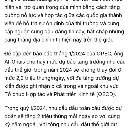
hiện vai trò quan trọng của mình bằng cách tăng
cường nỗ lực và hợp tác giữa các quốc gia thành
viên để hỗ trợ sự ổn định của thị trường và cung
cấp nguồn cung dầu đáng tin cậy, bất chấp những
căng thẳng địa chính trị hiện nay trên thế giới.
Đề cập đến báo cáo tháng 1/2024 của OPEC, ông
Al-Ghais cho hay mức dự báo tăng trưởng nhu cầu
dầu thế giới trong năm 2024 sẽ không thay đổi ở
mức 2,2 triệu thùng/ngày, với đà tăng trưởng dự
kiến được ghi nhận ở cả trong và ngoài khu vực
Tổ chức Hợp tác và Phát triển Kinh tế (OECD).
Trong quý I/2024, nhu cầu dầu toàn cầu được dự
đoán sẽ tăng 2 triệu thùng mỗi ngày so với cùng
kỳ năm ngoái, với tổng nhu cầu dầu thế giới dự