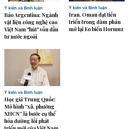
Ý kiến và Bình luận
Ý kiến và Bình luận
Iran, Oman đạt tiến
Báo Argentina: Ngành
triển trong đàm phán
vật liệu công nghệ cao
mở lại Eo biển Hormuz
Việt Nam "hút" vốn đầu
tư nước ngoài
Ý kiến và Bình luận
Học giả Trung Quốc:
Mô hình “xã, phường
XHCN” là bước cụ thể
hóa đường lối phát
triển mới của Việt Nam