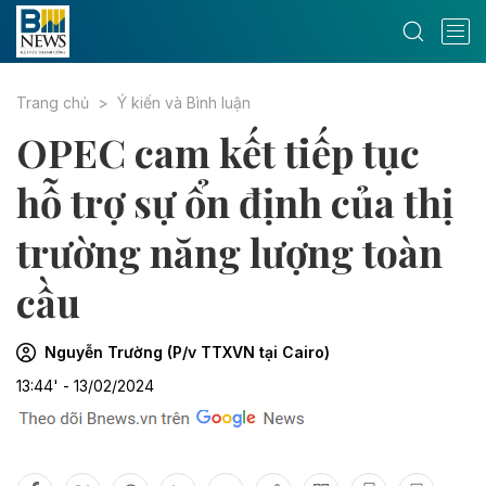
Trang chủ
Ý kiến và Bình luận
OPEC cam kết tiếp tục
hỗ trợ sự ổn định của thị
trường năng lượng toàn
cầu
Nguyễn Trường (P/v TTXVN tại Cairo)
13:44' - 13/02/2024