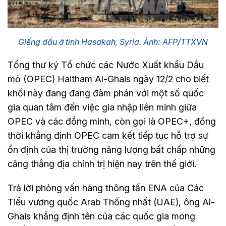
Giếng dầu ở tỉnh Hasakah, Syria. Ảnh: AFP/TTXVN
Tổng thư ký Tổ chức các Nước Xuất khẩu Dầu
mỏ (OPEC) Haitham Al-Ghais ngày 12/2 cho biết
khối này đang đang đàm phán với một số quốc
gia quan tâm đến việc gia nhập liên minh giữa
OPEC và các đồng minh, còn gọi là OPEC+, đồng
thời khẳng định OPEC cam kết tiếp tục hỗ trợ sự
ổn định của thị trường năng lượng bất chấp những
căng thẳng địa chính trị hiện nay trên thế giới.
Trả lời phỏng vấn hãng thông tấn ENA của Các
Tiểu vương quốc Arab Thống nhất (UAE), ông Al-
Ghais khẳng định tên của các quốc gia mong