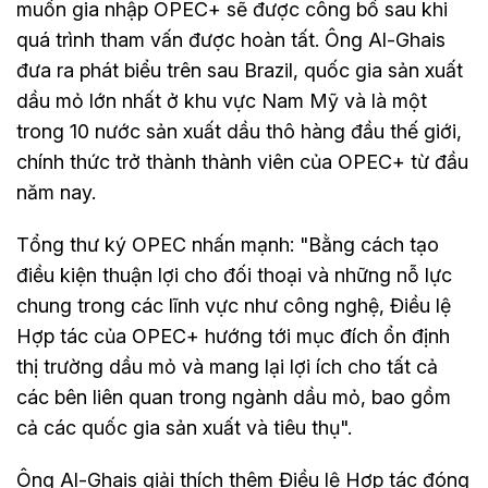
muốn gia nhập OPEC+ sẽ được công bố sau khi
quá trình tham vấn được hoàn tất. Ông Al-Ghais
đưa ra phát biểu trên sau Brazil, quốc gia sản xuất
dầu mỏ lớn nhất ở khu vực Nam Mỹ và là một
trong 10 nước sản xuất dầu thô hàng đầu thế giới,
chính thức trở thành thành viên của OPEC+ từ đầu
năm nay.
Tổng thư ký OPEC nhấn mạnh: "Bằng cách tạo
điều kiện thuận lợi cho đối thoại và những nỗ lực
chung trong các lĩnh vực như công nghệ, Điều lệ
Hợp tác của OPEC+ hướng tới mục đích ổn định
thị trường dầu mỏ và mang lại lợi ích cho tất cả
các bên liên quan trong ngành dầu mỏ, bao gồm
cả các quốc gia sản xuất và tiêu thụ".
Ông Al-Ghais giải thích thêm Điều lệ Hợp tác đóng