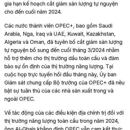
gia hạn kế hoạch cắt giảm sản lượng tự nguyện
cho đến cuối năm 2024.
Các nước thành viên OPEC+, bao gồm Saudi
Arabia, Nga, Iraq và UAE, Kuwait, Kazakhstan,
Algeria và Oman, đã tuyên bố cắt giảm sản lượng
tự nguyện bổ sung đến cuối tháng 3/2024 nhằm
hỗ trợ thêm cho thị trường dầu toàn cầu và đảm
bảo sự ổn định của thị trường năng lượng. Tại
cuộc họp trực tuyến hồi đầu tháng này, Ủy ban
Giám sát chung cấp Bộ trưởng của OPEC+ đã nêu
bật sự tuân thủ của các nhà sản xuất trong và
ngoài OPEC.
Về tác động của các điều kiện địa chính trị đối với
thị trường năng lượng toàn cầu trong năm 2024,
ông Al-Ghais khẳng định OPEC vẫn cam kết thực