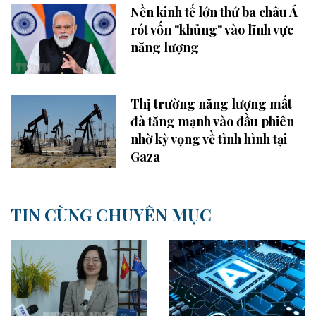
Nền kinh tế lớn thứ ba châu Á
rót vốn "khủng" vào lĩnh vực
năng lượng
Thị trường năng lượng mất
đà tăng mạnh vào đầu phiên
nhờ kỳ vọng về tình hình tại
Gaza
TIN CÙNG CHUYÊN MỤC