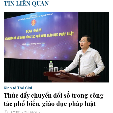
TIN LIÊN QUAN
Kinh tế Thế Giới
Thúc đẩy chuyển đổi số trong công
tác phổ biến, giáo dục pháp luật
07:30' - 21/09/2025