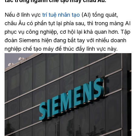
tác trong ngành chế tạo máy châu Âu.
Nếu ở lĩnh vực
trí tuệ nhân tạo
(AI) tổng quát,
châu Âu có phần tụt lại phía sau, thì trong mảng AI
phục vụ công nghiệp, cơ hội lại khả quan hơn. Tập
đoàn Siemens hiện đang bắt tay với nhiều doanh
nghiệp chế tạo máy để thúc đẩy lĩnh vực này.