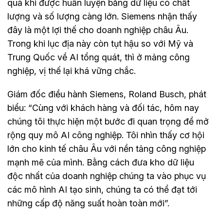
quả khi được huấn luyện bằng dữ liệu có chất
lượng và số lượng càng lớn. Siemens nhận thấy
đây là một lợi thế cho doanh nghiệp châu Âu.
Trong khi lục địa này còn tụt hậu so với Mỹ và
Trung Quốc về AI tổng quát, thì ở mảng công
nghiệp, vị thế lại khá vững chắc.
Giám đốc điều hành Siemens, Roland Busch, phát
biểu: “Cùng với khách hàng và đối tác, hôm nay
chúng tôi thực hiện một bước đi quan trọng để mở
rộng quy mô AI công nghiệp. Tôi nhìn thấy cơ hội
lớn cho kinh tế châu Âu với nền tảng công nghiệp
mạnh mẽ của mình. Bằng cách đưa kho dữ liệu
độc nhất của doanh nghiệp chúng ta vào phục vụ
các mô hình AI tạo sinh, chúng ta có thể đạt tới
những cấp độ năng suất hoàn toàn mới”.