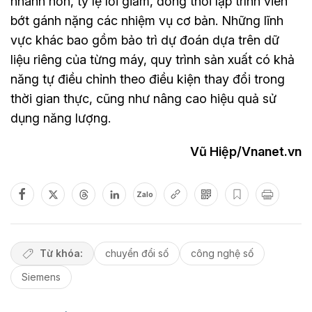
nhanh hơn, tỷ lệ lỗi giảm, đồng thời lập trình viên
bớt gánh nặng các nhiệm vụ cơ bản. Những lĩnh
vực khác bao gồm bảo trì dự đoán dựa trên dữ
liệu riêng của từng máy, quy trình sản xuất có khả
năng tự điều chỉnh theo điều kiện thay đổi trong
thời gian thực, cũng như nâng cao hiệu quả sử
dụng năng lượng.
Vũ Hiệp/Vnanet.vn
Zalo
Từ khóa:
chuyển đổi số
công nghệ số
Siemens