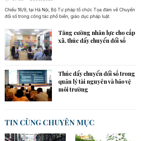
Chiều 18/9, tại Hà Nội, Bộ Tư pháp tổ chức Tọa đàm về Chuyển
đổi số trong công tác phổ biến, giáo dục pháp luật.
Tăng cường nhân lực cho cấp
xã, thúc đẩy chuyển đổi số
Thúc đẩy chuyển đổi số trong
quản lý tài nguyên và bảo vệ
môi trường
TIN CÙNG CHUYÊN MỤC