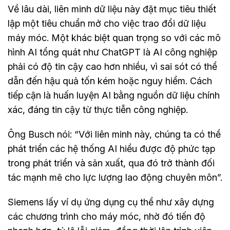
Về lâu dài, liên minh dữ liệu này đặt mục tiêu thiết
lập một tiêu chuẩn mở cho việc trao đổi dữ liệu
máy móc. Một khác biệt quan trọng so với các mô
hình AI tổng quát như ChatGPT là AI công nghiệp
phải có độ tin cậy cao hơn nhiều, vì sai sót có thể
dẫn đến hậu quả tốn kém hoặc nguy hiểm. Cách
tiếp cận là huấn luyện AI bằng nguồn dữ liệu chính
xác, đáng tin cậy từ thực tiễn công nghiệp.
Ông Busch nói: “Với liên minh này, chúng ta có thể
phát triển các hệ thống AI hiểu được độ phức tạp
trong phát triển và sản xuất, qua đó trở thành đối
tác mạnh mẽ cho lực lượng lao động chuyên môn”.
Siemens lấy ví dụ ứng dụng cụ thể như xây dựng
các chương trình cho máy móc, nhờ đó tiến độ