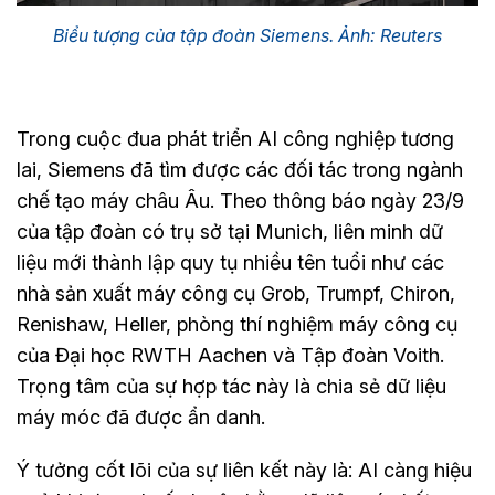
Biểu tượng của tập đoàn Siemens. Ảnh: Reuters
Trong cuộc đua phát triển AI công nghiệp tương
lai, Siemens đã tìm được các đối tác trong ngành
chế tạo máy châu Âu. Theo thông báo ngày 23/9
của tập đoàn có trụ sở tại Munich, liên minh dữ
liệu mới thành lập quy tụ nhiều tên tuổi như các
nhà sản xuất máy công cụ Grob, Trumpf, Chiron,
Renishaw, Heller, phòng thí nghiệm máy công cụ
của Đại học RWTH Aachen và Tập đoàn Voith.
Trọng tâm của sự hợp tác này là chia sẻ dữ liệu
máy móc đã được ẩn danh.
Ý tưởng cốt lõi của sự liên kết này là: AI càng hiệu