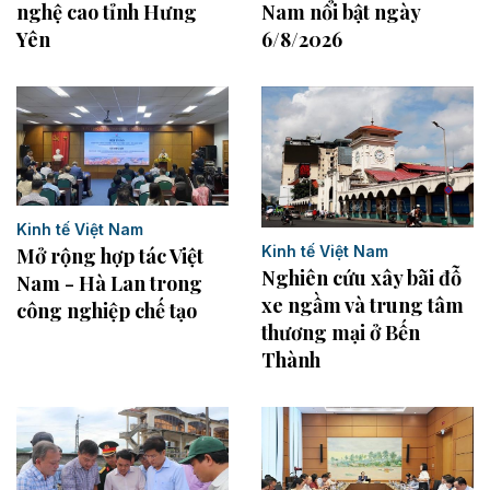
Nam nổi bật ngày
nghệ cao tỉnh Hưng
6/8/2026
Yên
Kinh tế Việt Nam
Kinh tế Việt Nam
Mở rộng hợp tác Việt
Nghiên cứu xây bãi đỗ
Nam - Hà Lan trong
xe ngầm và trung tâm
công nghiệp chế tạo
thương mại ở Bến
Thành