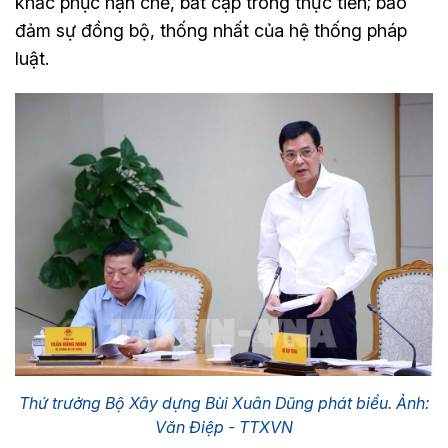
khắc phục hạn chế, bất cập trong thực tiễn; bảo
đảm sự đồng bộ, thống nhất của hệ thống pháp
luật.
Thứ trưởng Bộ Xây dựng Bùi Xuân Dũng phát biểu. Ảnh:
Văn Điệp - TTXVN