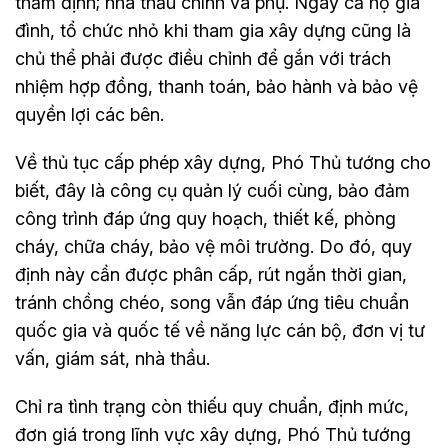
thẩm định; nhà thầu chính và phụ. Ngay cả hộ gia
đình, tổ chức nhỏ khi tham gia xây dựng cũng là
chủ thể phải được điều chỉnh để gắn với trách
nhiệm hợp đồng, thanh toán, bảo hành và bảo vệ
quyền lợi các bên.
Về thủ tục cấp phép xây dựng, Phó Thủ tướng cho
biết, đây là công cụ quản lý cuối cùng, bảo đảm
công trình đáp ứng quy hoạch, thiết kế, phòng
cháy, chữa cháy, bảo vệ môi trường. Do đó, quy
định này cần được phân cấp, rút ngắn thời gian,
tránh chồng chéo, song vẫn đáp ứng tiêu chuẩn
quốc gia và quốc tế về năng lực cán bộ, đơn vị tư
vấn, giám sát, nhà thầu.
Chỉ ra tình trạng còn thiếu quy chuẩn, định mức,
đơn giá trong lĩnh vực xây dựng, Phó Thủ tướng