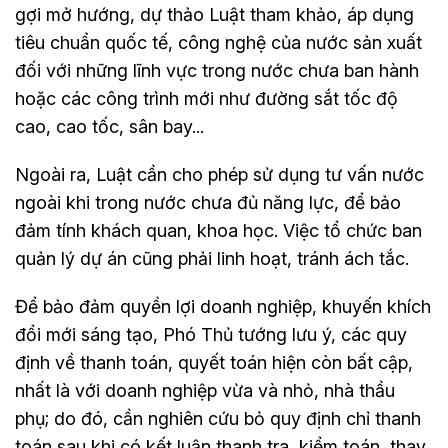
gợi mở hướng, dự thảo Luật tham khảo, áp dụng
tiêu chuẩn quốc tế, công nghệ của nước sản xuất
đối với những lĩnh vực trong nước chưa ban hành
hoặc các công trình mới như đường sắt tốc độ
cao, cao tốc, sân bay...
Ngoài ra, Luật cần cho phép sử dụng tư vấn nước
ngoài khi trong nước chưa đủ năng lực, để bảo
đảm tính khách quan, khoa học. Việc tổ chức ban
quản lý dự án cũng phải linh hoạt, tránh ách tắc.
Để bảo đảm quyền lợi doanh nghiệp, khuyến khích
đổi mới sáng tạo, Phó Thủ tướng lưu ý, các quy
định về thanh toán, quyết toán hiện còn bất cập,
nhất là với doanh nghiệp vừa và nhỏ, nhà thầu
phụ; do đó, cần nghiên cứu bỏ quy định chỉ thanh
toán sau khi có kết luận thanh tra, kiểm toán, thay