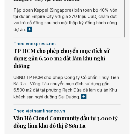
Tập đoàn Keppel (Singapore) bán toàn bộ 40% vốn
tại dự án Empire City với giá 270 triệu USD, chấm dứt
vai trò cổ đông sau hơn một thập kỷ đồng hành cùng
dự án.
Theo vnexpress.net
TP HCM cho phép chuyển mục đích sử
dụng gần 6.500 m2 đất làm khu nghỉ
dưỡng
UBND TP HCM cho phép Công ty Cổ phần Thủy Tiên
Bà Rịa - Vũng Tàu chuyển mục đích sử dụng gần
6.500 m2 đất tại phường Rạch Dừa để làm dự án Khu
khách sạn nghỉ dưỡng Đại Dương.
Theo vietnamfinance.vn
Vân Hồ Cloud Community đầu tư 3.000 tỷ
đồng làm khu đô thị ở Sơn La