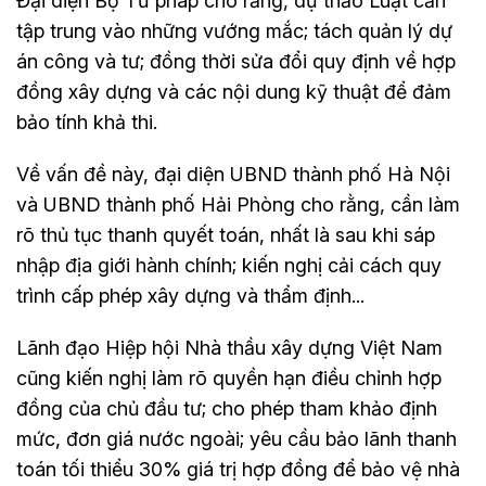
Đại diện Bộ Tư pháp cho rằng, dự thảo Luật cần
tập trung vào những vướng mắc; tách quản lý dự
án công và tư; đồng thời sửa đổi quy định về hợp
đồng xây dựng và các nội dung kỹ thuật để đảm
bảo tính khả thi.
Về vấn đề này, đại diện UBND thành phố Hà Nội
và UBND thành phố Hải Phòng cho rằng, cần làm
rõ thủ tục thanh quyết toán, nhất là sau khi sáp
nhập địa giới hành chính; kiến nghị cải cách quy
trình cấp phép xây dựng và thẩm định...
Lãnh đạo Hiệp hội Nhà thầu xây dựng Việt Nam
cũng kiến nghị làm rõ quyền hạn điều chỉnh hợp
đồng của chủ đầu tư; cho phép tham khảo định
mức, đơn giá nước ngoài; yêu cầu bảo lãnh thanh
toán tối thiểu 30% giá trị hợp đồng để bảo vệ nhà