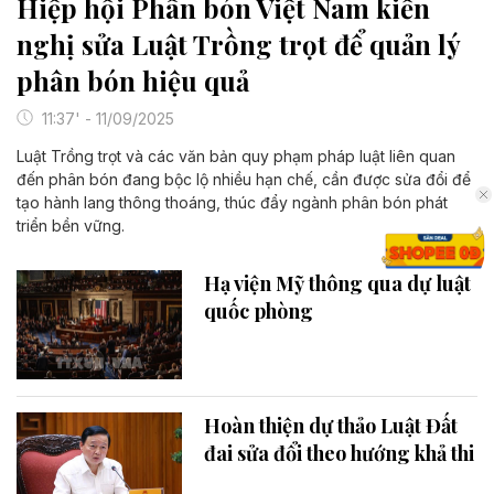
Hiệp hội Phân bón Việt Nam kiến
nghị sửa Luật Trồng trọt để quản lý
phân bón hiệu quả
11:37' - 11/09/2025
Luật Trồng trọt và các văn bản quy phạm pháp luật liên quan
đến phân bón đang bộc lộ nhiều hạn chế, cần được sửa đổi để
tạo hành lang thông thoáng, thúc đẩy ngành phân bón phát
triển bền vững.
Hạ viện Mỹ thông qua dự luật
quốc phòng
Hoàn thiện dự thảo Luật Đất
đai sửa đổi theo hướng khả thi