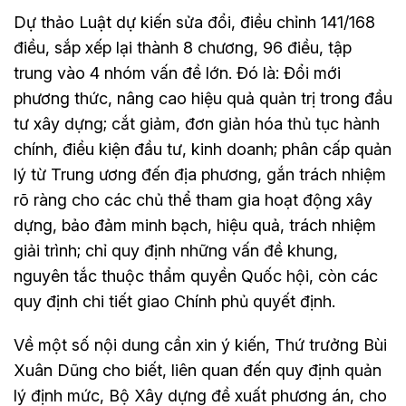
Dự thảo Luật dự kiến sửa đổi, điều chỉnh 141/168
điều, sắp xếp lại thành 8 chương, 96 điều, tập
trung vào 4 nhóm vấn đề lớn. Đó là: Đổi mới
phương thức, nâng cao hiệu quả quản trị trong đầu
tư xây dựng; cắt giảm, đơn giản hóa thủ tục hành
chính, điều kiện đầu tư, kinh doanh; phân cấp quản
lý từ Trung ương đến địa phương, gắn trách nhiệm
rõ ràng cho các chủ thể tham gia hoạt động xây
dựng, bảo đảm minh bạch, hiệu quả, trách nhiệm
giải trình; chỉ quy định những vấn đề khung,
nguyên tắc thuộc thẩm quyền Quốc hội, còn các
quy định chi tiết giao Chính phủ quyết định.
Về một số nội dung cần xin ý kiến, Thứ trưởng Bùi
Xuân Dũng cho biết, liên quan đến quy định quản
lý định mức, Bộ Xây dựng đề xuất phương án, cho