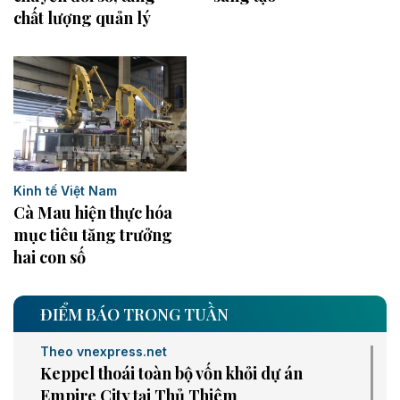
chất lượng quản lý
Kinh tế Việt Nam
Cà Mau hiện thực hóa
mục tiêu tăng trưởng
hai con số
ĐIỂM BÁO TRONG TUẦN
Theo vnexpress.net
Keppel thoái toàn bộ vốn khỏi dự án
Empire City tại Thủ Thiêm