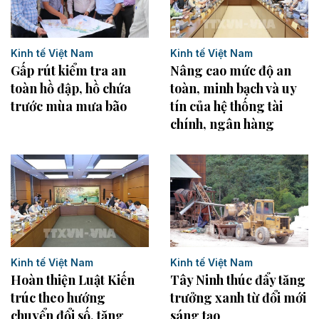
Kinh tế Việt Nam
Kinh tế Việt Nam
Gấp rút kiểm tra an
Nâng cao mức độ an
toàn hồ đập, hồ chứa
toàn, minh bạch và uy
trước mùa mưa bão
tín của hệ thống tài
chính, ngân hàng
Kinh tế Việt Nam
Kinh tế Việt Nam
Tây Ninh thúc đẩy tăng
Hoàn thiện Luật Kiến
trưởng xanh từ đổi mới
trúc theo hướng
sáng tạo
chuyển đổi số, tăng