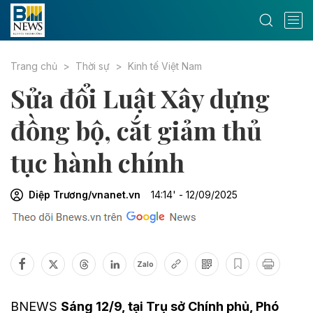
Trang chủ
Thời sự
Kinh tế Việt Nam
Sửa đổi Luật Xây dựng
đồng bộ, cắt giảm thủ
tục hành chính
Diệp Trương/vnanet.vn
14:14' - 12/09/2025
Zalo
BNEWS
Sáng 12/9, tại Trụ sở Chính phủ, Phó