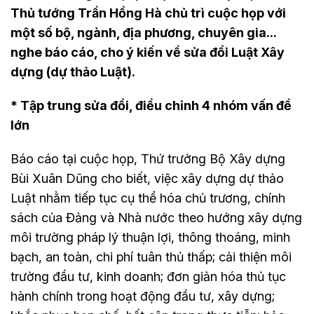
Thủ tướng Trần Hồng Hà chủ trì cuộc họp với
một số bộ, ngành, địa phương, chuyên gia...
nghe báo cáo, cho ý kiến về sửa đổi Luật Xây
dựng (dự thảo Luật).
* Tập trung sửa đổi, điều chỉnh 4 nhóm vấn đề
lớn
Báo cáo tại cuộc họp, Thứ trưởng Bộ Xây dựng
Bùi Xuân Dũng cho biết, việc xây dựng dự thảo
Luật nhằm tiếp tục cụ thể hóa chủ trương, chính
sách của Đảng và Nhà nước theo hướng xây dựng
môi trường pháp lý thuận lợi, thông thoáng, minh
bạch, an toàn, chi phí tuân thủ thấp; cải thiện môi
trường đầu tư, kinh doanh; đơn giản hóa thủ tục
hành chính trong hoạt động đầu tư, xây dựng;