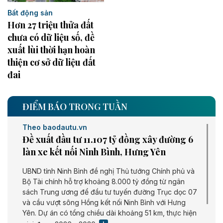
Bất động sản
Hơn 27 triệu thửa đất
chưa có dữ liệu số, đề
xuất lùi thời hạn hoàn
thiện cơ sở dữ liệu đất
đai
ĐIỂM BÁO TRONG TUẦN
Theo baodautu.vn
Đề xuất đầu tư 11.107 tỷ đồng xây đường 6
làn xe kết nối Ninh Bình, Hưng Yên
UBND tỉnh Ninh Bình đề nghị Thủ tướng Chính phủ và
Bộ Tài chính hỗ trợ khoảng 8.000 tỷ đồng từ ngân
sách Trung ương để đầu tư tuyến đường Trục dọc 07
và cầu vượt sông Hồng kết nối Ninh Bình với Hưng
Yên. Dự án có tổng chiều dài khoảng 51 km, thực hiện