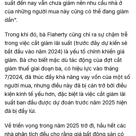
suất đến nay vẫn chưa giảm nên nhu cầu nhà ở
của những người mua này cũng có thể đang giảm
dần".
Trong khi đó, bà Flaherty cũng chỉ ra sự chậm trễ
trong việc cắt giảm lãi suất (trước đây dự kiến sẽ
bắt đầu vào năm 2024) là yếu tố chính khiến giá
giảm. Bà cho biết mặc dù tác động của đợt cắt
giảm thuế giai đoạn ba, có hiệu lực vào tháng
7/2024, đã thúc đẩy khả năng vay vốn của một số
người mua, nhưng điều này đã bị cản trở bởi điều
kiện kinh tế yếu hơn, đặc biệt là việc cắt giảm lãi
suất ban đầu được dự đoán trước năm 2025 hiện
đã bị đẩy lùi.
Về triển vọng trong năm 2025 trở đi, hầu hết các
nhà phân tích đều cho rằng giá bất động sản có