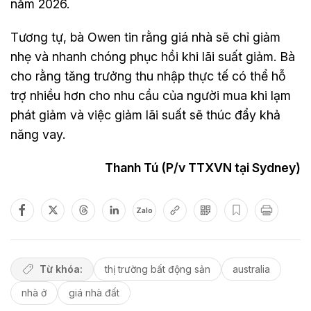
năm 2026.
Tương tự, bà Owen tin rằng giá nhà sẽ chỉ giảm
nhẹ và nhanh chóng phục hồi khi lãi suất giảm. Bà
cho rằng tăng trưởng thu nhập thực tế có thể hỗ
trợ nhiều hơn cho nhu cầu của người mua khi lạm
phát giảm và việc giảm lãi suất sẽ thúc đẩy khả
năng vay.
Thanh Tú (P/v TTXVN tại Sydney)
Zalo
Từ khóa:
thị trường bất động sản
australia
nhà ở
giá nhà đất