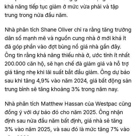
khả năng tiếp tục giảm ở mức vừa phải và tập
trung trong nửa đầu năm.
Nhà phân tích Shane Oliver chỉ ra rằng tăng trưởng
dân số mạnh mẽ và nguồn cung nhà ở mới khá ít
đã góp phần vào đợt bùng nổ giá nhà gần đây.
Ông tin rằng khả năng thiếu nhà ở, ước tính ít nhất
200.000 căn hộ, sẽ hạn chế đà giảm giá và hỗ trợ
giá tăng nhẹ khi lãi suất bắt đầu giảm. Ông dự báo
sau khi tăng 4,9% vào năm 2024, giá bất động sản
trung bình sẽ tăng khoảng 3% trong năm nay.
Nhà phân tích Matthew Hassan của Westpac cũng
đồng ý với dự báo đó cho năm 2025. Ông nhận
định sau nửa đầu năm bất định, giá nhà sẽ tăng
3% vào năm 2025, và sau đó là mức tăng 7% vào