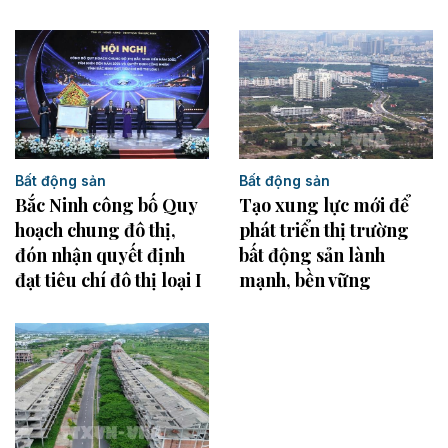
Bất động sản
Bất động sản
Bắc Ninh công bố Quy
Tạo xung lực mới để
hoạch chung đô thị,
phát triển thị trường
đón nhận quyết định
bất động sản lành
đạt tiêu chí đô thị loại I
mạnh, bền vững