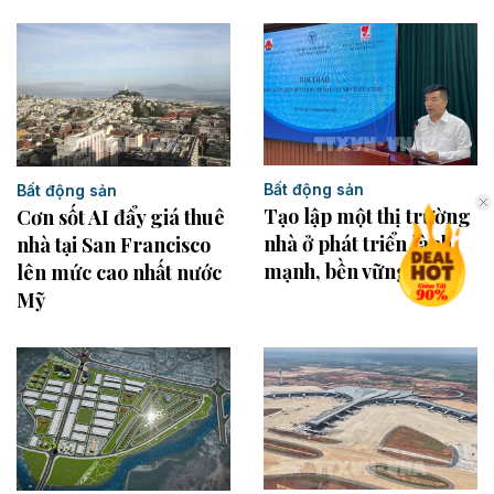
Bất động sản
Bất động sản
Tạo lập một thị trường
Cơn sốt AI đẩy giá thuê
nhà ở phát triển lành
nhà tại San Francisco
mạnh, bền vững
lên mức cao nhất nước
Mỹ