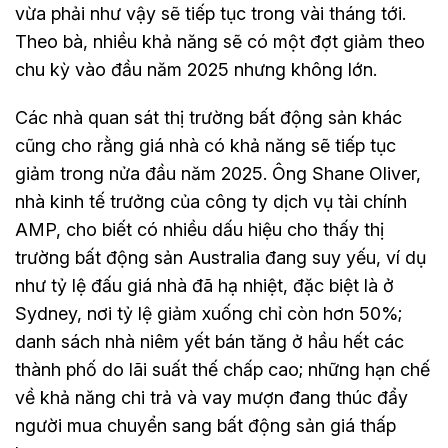
vừa phải như vậy sẽ tiếp tục trong vài tháng tới.
Theo bà, nhiều khả năng sẽ có một đợt giảm theo
chu kỳ vào đầu năm 2025 nhưng không lớn.
Các nhà quan sát thị trường bất động sản khác
cũng cho rằng giá nhà có khả năng sẽ tiếp tục
giảm trong nửa đầu năm 2025. Ông Shane Oliver,
nhà kinh tế trưởng của công ty dịch vụ tài chính
AMP, cho biết có nhiều dấu hiệu cho thấy thị
trường bất động sản Australia đang suy yếu, ví dụ
như tỷ lệ đấu giá nhà đã hạ nhiệt, đặc biệt là ở
Sydney, nơi tỷ lệ giảm xuống chỉ còn hơn 50%;
danh sách nhà niêm yết bán tăng ở hầu hết các
thành phố do lãi suất thế chấp cao; những hạn chế
về khả năng chi trả và vay mượn đang thúc đẩy
người mua chuyển sang bất động sản giá thấp