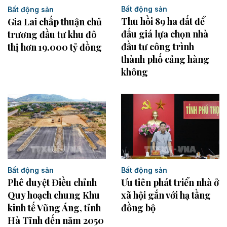
Bất động sản
Bất động sản
Thu hồi 89 ha đất để
Gia Lai chấp thuận chủ
đấu giá lựa chọn nhà
trương đầu tư khu đô
đầu tư công trình
thị hơn 19.000 tỷ đồng
thành phố cảng hàng
không
Bất động sản
Bất động sản
Phê duyệt Điều chỉnh
Ưu tiên phát triển nhà ở
Quy hoạch chung Khu
xã hội gắn với hạ tầng
kinh tế Vũng Áng, tỉnh
đồng bộ
Hà Tĩnh đến năm 2050