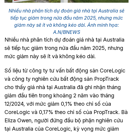
Nhiều nhà phân tích dự đoán giá nhà tại Australia sẽ
tiếp tục giảm trong nửa đầu năm 2025, nhưng mức
giảm này sẽ ít và không kéo dài. Ảnh minh họa:
A.N/BNEWS
Nhiều nhà phân tích dự đoán giá nhà tại Australia
sẽ tiếp tục giảm trong nửa đầu năm 2025, nhưng
mức giảm này sẽ ít và không kéo dài.
Số liệu từ công ty tư vấn bất động sản CoreLogic
và công ty nghiên cứu bất động sản PropTrack
cho thấy giá nhà tại Australia đã ghi nhận tháng
giảm đầu tiên trong khoảng 2 năm vào tháng
12/2024, với mức giảm 0,1% theo chỉ số của
CoreLogic và 0,17% theo chỉ số của PropTrack. Bà
Eliza Owen, người đứng đầu bộ phận nghiên cứu
tại Australia của CoreLogic, kỳ vọng mức giảm