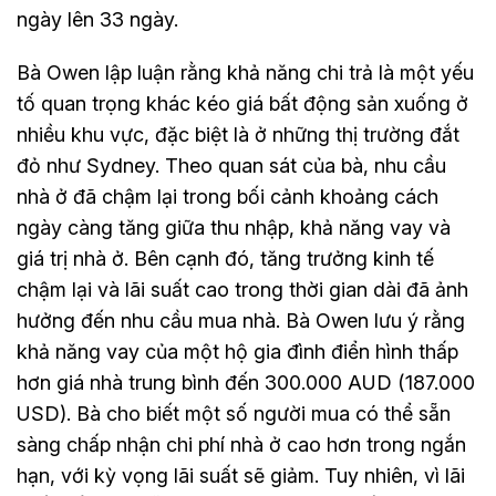
ngày lên 33 ngày.
Bà Owen lập luận rằng khả năng chi trả là một yếu
tố quan trọng khác kéo giá bất động sản xuống ở
nhiều khu vực, đặc biệt là ở những thị trường đắt
đỏ như Sydney. Theo quan sát của bà, nhu cầu
nhà ở đã chậm lại trong bối cảnh khoảng cách
ngày càng tăng giữa thu nhập, khả năng vay và
giá trị nhà ở. Bên cạnh đó, tăng trưởng kinh tế
chậm lại và lãi suất cao trong thời gian dài đã ảnh
hưởng đến nhu cầu mua nhà. Bà Owen lưu ý rằng
khả năng vay của một hộ gia đình điển hình thấp
hơn giá nhà trung bình đến 300.000 AUD (187.000
USD). Bà cho biết một số người mua có thể sẵn
sàng chấp nhận chi phí nhà ở cao hơn trong ngắn
hạn, với kỳ vọng lãi suất sẽ giảm. Tuy nhiên, vì lãi