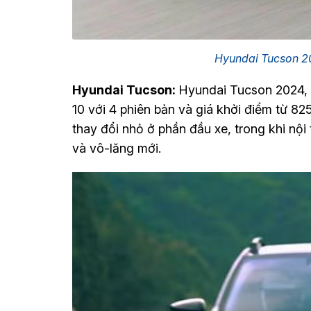
Hyundai Tucson 2
Hyundai Tucson:
Hyundai Tucson 2024, 
10 với 4 phiên bản và giá khởi điểm từ 82
thay đổi nhỏ ở phần đầu xe, trong khi nộ
và vô-lăng mới.