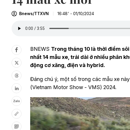
Bnews/TTXVN
16:48' - 01/10/2024
BNEWS
Trong tháng 10 là thời điểm sôi
nhất 14 mẫu xe, trải dài ở nhiều phân k
động cơ xăng, điện và hybrid.
Đáng chú ý, một số trong các mẫu xe này 
(Vietnam Motor Show - VMS) 2024.
Zalo