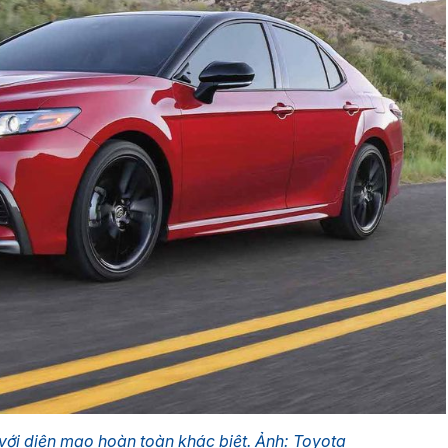
ới diện mạo hoàn toàn khác biệt. Ảnh: Toyota