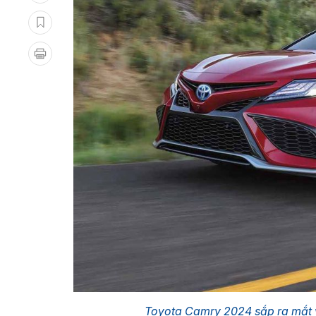
Toyota Camry 2024 sắp ra mắt v