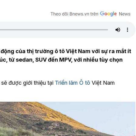
 động của thị trường ô tô Việt Nam với sự ra mắt ít
húc, từ sedan, SUV đến MPV, với nhiều tùy chọn
sẽ được giới thiệu tại
Triển lãm Ô tô
Việt Nam