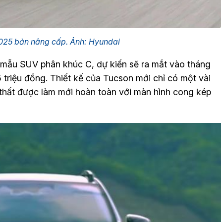
025 bản nâng cấp. Ảnh: Hyundai
mẫu SUV phân khúc C, dự kiến sẽ ra mắt vào tháng
5 triệu đồng. Thiết kế của Tucson mới chỉ có một vài
i thất được làm mới hoàn toàn với màn hình cong kép