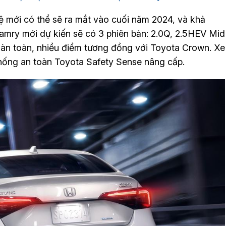
mới có thể sẽ ra mắt vào cuối năm 2024, và khả
Camry mới dự kiến sẽ có 3 phiên bản: 2.0Q, 2.5HEV Mid
hoàn toàn, nhiều điểm tương đồng với Toyota Crown. Xe
 thống an toàn Toyota Safety Sense nâng cấp.