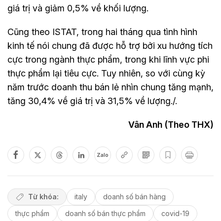
giá trị và giảm 0,5% về khối lượng.
Cũng theo ISTAT, trong hai tháng qua tình hình
kinh tế nói chung đã được hỗ trợ bởi xu hướng tích
cực trong ngành thực phẩm, trong khi lĩnh vực phi
thực phẩm lại tiêu cực. Tuy nhiên, so với cùng kỳ
năm trước doanh thu bán lẻ nhìn chung tăng mạnh,
tăng 30,4% về giá trị và 31,5% về lượng./.
Vân Anh (Theo THX)
Zalo
Từ khóa:
italy
doanh số bán hàng
thực phẩm
doanh số bán thực phẩm
covid-19