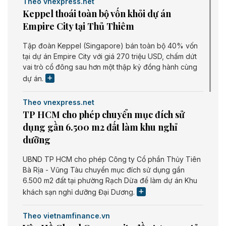
Theo vnexpress.net
Keppel thoái toàn bộ vốn khỏi dự án
Empire City tại Thủ Thiêm
Tập đoàn Keppel (Singapore) bán toàn bộ 40% vốn
tại dự án Empire City với giá 270 triệu USD, chấm dứt
vai trò cổ đông sau hơn một thập kỷ đồng hành cùng
dự án.
Theo vnexpress.net
TP HCM cho phép chuyển mục đích sử
dụng gần 6.500 m2 đất làm khu nghỉ
dưỡng
UBND TP HCM cho phép Công ty Cổ phần Thủy Tiên
Bà Rịa - Vũng Tàu chuyển mục đích sử dụng gần
6.500 m2 đất tại phường Rạch Dừa để làm dự án Khu
khách sạn nghỉ dưỡng Đại Dương.
Theo vietnamfinance.vn