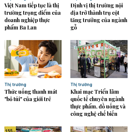
Việt Nam tiếp tục là thị
Định vị thị trường nội
trường trọng điểm của
địa trở thành trụ cột
doanh nghiệp thực
tăng trưởng của ngành
phẩm Ba Lan
gỗ
Thị trường
Thị trường
Thức uống thanh mát
Khai mạc Triển lãm
"bỏ túi" của giới trẻ
quốc tế chuyên ngành
thực phẩm, đồ uống và
công nghệ chế biến