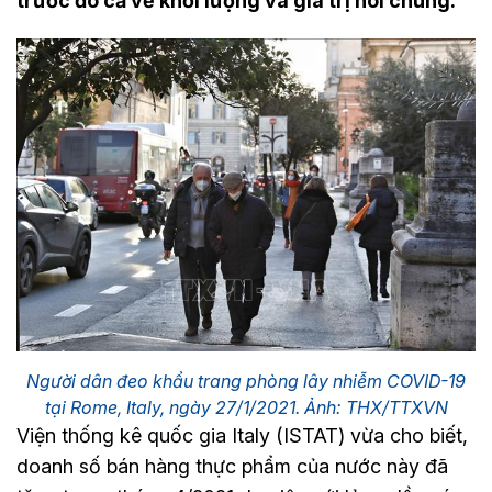
trước đó cả về khối lượng và giá trị nói chung.
Người dân đeo khẩu trang phòng lây nhiễm COVID-19
tại Rome, Italy, ngày 27/1/2021. Ảnh: THX/TTXVN
Viện thống kê quốc gia Italy (ISTAT) vừa cho biết,
doanh số bán hàng thực phẩm của nước này đã