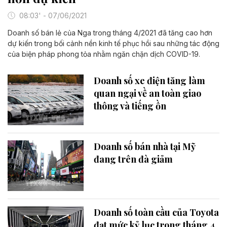
08:03' - 07/06/2021
Doanh số bán lẻ của Nga trong tháng 4/2021 đã tăng cao hơn
dự kiến trong bối cảnh nền kinh tế phục hồi sau những tác động
của biện pháp phong tỏa nhằm ngăn chặn dịch COVID-19.
Doanh số xe điện tăng làm
quan ngại về an toàn giao
thông và tiếng ồn
Doanh số bán nhà tại Mỹ
đang trên đà giảm
Doanh số toàn cầu của Toyota
đạt mức kỷ lục trong tháng 4