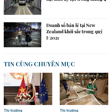
Doanh số bán lẻ tại New
Zealand khởi sắc trong quý
I/2021
TIN CÙNG CHUYÊN MỤC
Thị trường
Thị trường