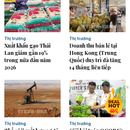
Thị trường
Thị trường
Xuất khẩu gạo Thái
Doanh thu bán lẻ tại
Lan giảm gần 19%
Hong Kong (Trung
trong nửa đầu năm
Quốc) duy trì đà tăng
2026
14 tháng liên tiếp
Thị trường
Thị trường