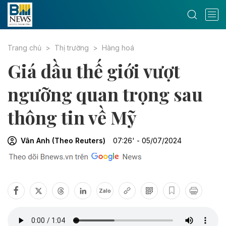
Trang chủ
Thị trường
Hàng hoá
Giá dầu thế giới vượt
ngưỡng quan trọng sau
thông tin về Mỹ
Vân Anh (Theo Reuters)
07:26' - 05/07/2024
Zalo