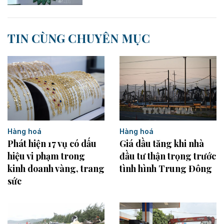
TIN CÙNG CHUYÊN MỤC
Hàng hoá
Hàng hoá
Phát hiện 17 vụ có dấu
Giá dầu tăng khi nhà
hiệu vi phạm trong
đầu tư thận trọng trước
kinh doanh vàng, trang
tình hình Trung Đông
sức