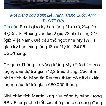
Một giếng dầu ở tỉnh Liêu Ninh, Trung Quốc. Ảnh:
THX/TTXVN
Giá dầu
Brent giao kỳ hạn tăng 21 xu (0,2%) lên
87,55 USD/thùng vào lúc 2 giờ 22 phút sáng 5/7
(giờ Việt Nam). Giá dầu thô ngọt nhẹ Mỹ (WTI)
giao kỳ hạn cũng tăng 18 xu Mỹ lên 84,06
USD/thùng.
Cơ quan Thông tin Năng lượng Mỹ (EIA) báo cáo
lượng dầu dự trữ giảm 12,2 triệu thùng. Các nhà
phân tích do hãng tin Reuters thăm dò đã dự kiến
lượng dầu dự trữ giảm 680.000 thùng.
Nhà phân tích Martin King của công ty năng lượng
RBN Energy cho biết các nhà giao dịch cũng đang