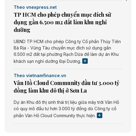
Theo vnexpress.net
TP HCM cho phép chuyển mục đích sử
dụng gần 6.500 m2 đất làm khu nghỉ
dưỡng
UBND TP HCM cho phép Công ty Cổ phần Thủy Tiên
Bà Rịa - Vũng Tàu chuyển mục đích sử dụng gần
6.500 m2 đất tại phường Rạch Dừa để làm dự án Khu
khách sạn nghỉ dưỡng Đại Dương.
Theo vietnamfinance.vn
Vân Hồ Cloud Community đầu tư 3.000 tỷ
đồng làm khu đô thị ở Sơn La
Dự án Khu đô thị sinh thái trị liệu giữa mây trời Vân Hồ
có quy mô đầu tư hơn 3.000 tỷ đồng do Công ty cổ
phần Vân Hồ Cloud Community thực hiện.
Theo vietnamfinance.vn