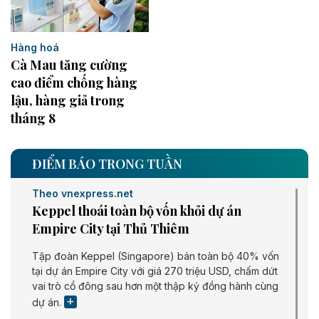
Hàng hoá
Cà Mau tăng cường
cao điểm chống hàng
lậu, hàng giả trong
tháng 8
ĐIỂM BÁO TRONG TUẦN
Theo vnexpress.net
Keppel thoái toàn bộ vốn khỏi dự án
Empire City tại Thủ Thiêm
Tập đoàn Keppel (Singapore) bán toàn bộ 40% vốn
tại dự án Empire City với giá 270 triệu USD, chấm dứt
vai trò cổ đông sau hơn một thập kỷ đồng hành cùng
dự án.