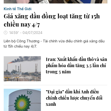
Kinh tế Thế Giới
Giá xăng dầu đồng loạt tăng từ 15h
chiều nay 4/7
14:59' - 04/07/2024
Liên bộ Công Thương - Tài chính vừa điều chỉnh giá xăng dầu
từ 15h chiều nay 4/7.
Iran: Xuất khẩu dầu thô và sản
phẩm hóa dầu tăng 3,5 lần chỉ
trong 5 năm
"Đại gia" dầu khí Anh điều
chỉnh chiến lược chuyển đổi
xanh