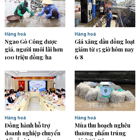
Hàng hoá
Hàng hoá
Ngao Gò Công được
Giá xăng dầu đồng loạt
giá, người nuôi lãi hơn
giảm từ 15 giờ hôm nay
100 triệu đồng/ha
6/8
Hàng hoá
Hàng hoá
Đồng hành hỗ trợ
Mùa thu hoạch nghêu
doanh nghiệp chuyển
thương phẩm trúng