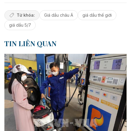
Từ khóa:
Giá dầu châu Á
giá dầu thế giới
giá dầu 5/7
TIN LIÊN QUAN