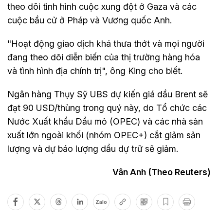
theo dõi tình hình cuộc xung đột ở Gaza và các
cuộc bầu cử ở Pháp và Vương quốc Anh.
"Hoạt động giao dịch khá thưa thớt và mọi người
đang theo dõi diễn biến của thị trường hàng hóa
và tình hình địa chính trị", ông King cho biết.
Ngân hàng Thụy Sỹ UBS dự kiến giá dầu Brent sẽ
đạt 90 USD/thùng trong quý này, do Tổ chức các
Nước Xuất khẩu Dầu mỏ (OPEC) và các nhà sản
xuất lớn ngoài khối (nhóm OPEC+) cắt giảm sản
lượng và dự báo lượng dầu dự trữ sẽ giảm.
Vân Anh (Theo Reuters)
Zalo