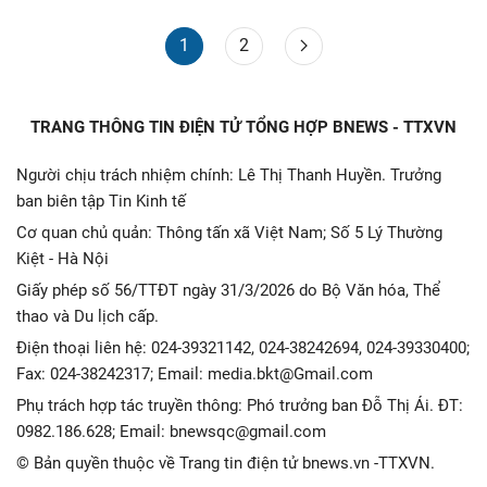
1
2
TRANG THÔNG TIN ĐIỆN TỬ TỔNG HỢP BNEWS - TTXVN
Người chịu trách nhiệm chính: Lê Thị Thanh Huyền. Trưởng
ban biên tập Tin Kinh tế
Cơ quan chủ quản: Thông tấn xã Việt Nam; Số 5 Lý Thường
Kiệt - Hà Nội
Giấy phép số 56/TTĐT ngày 31/3/2026 do Bộ Văn hóa, Thể
thao và Du lịch cấp.
Điện thoại liên hệ: 024-39321142, 024-38242694, 024-39330400;
Fax: 024-38242317; Email: media.bkt@Gmail.com
Phụ trách hợp tác truyền thông: Phó trưởng ban Đỗ Thị Ái. ĐT:
0982.186.628; Email: bnewsqc@gmail.com
© Bản quyền thuộc về Trang tin điện tử bnews.vn -TTXVN.