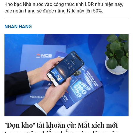
Kho bạc Nhà nước vào công thức tính LDR như hiện nay,
các ngân hàng sẽ được nâng tỷ lệ này lên 50%.
NGÂN HÀNG
"Dọn kho" tài khoản cũ: Mắt xích mới