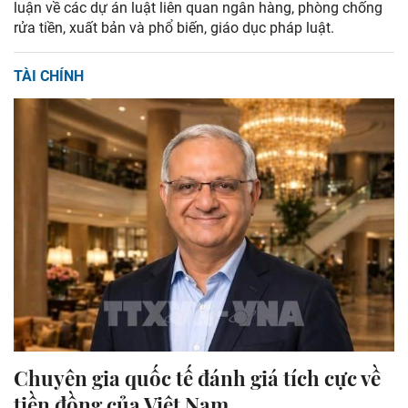
luận về các dự án luật liên quan ngân hàng, phòng chống
rửa tiền, xuất bản và phổ biến, giáo dục pháp luật.
TÀI CHÍNH
Chuyên gia quốc tế đánh giá tích cực về
tiền đồng của Việt Nam