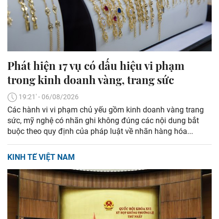
Phát hiện 17 vụ có dấu hiệu vi phạm
trong kinh doanh vàng, trang sức
19:21' - 06/08/2026
Các hành vi vi phạm chủ yếu gồm kinh doanh vàng trang
sức, mỹ nghệ có nhãn ghi không đúng các nội dung bắt
buộc theo quy định của pháp luật về nhãn hàng hóa...
KINH TẾ VIỆT NAM