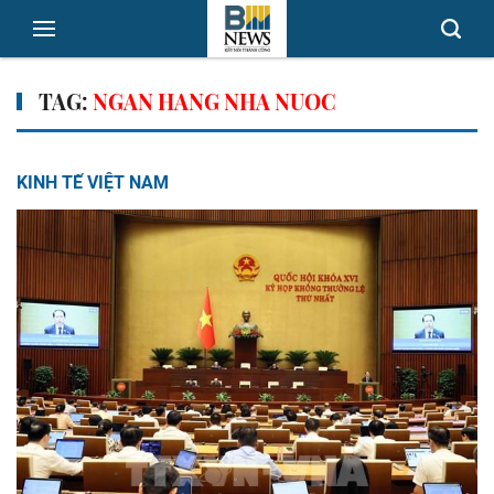
TAG:
NGAN HANG NHA NUOC
KINH TẾ VIỆT NAM