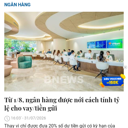
NGÂN HÀNG
Từ 1/8, ngân hàng được nới cách tính tỷ
lệ cho vay/tiền gửi
16:03' - 31/07/2026
Thay vì chỉ được đưa 20% số dư tiền gửi có kỳ hạn của