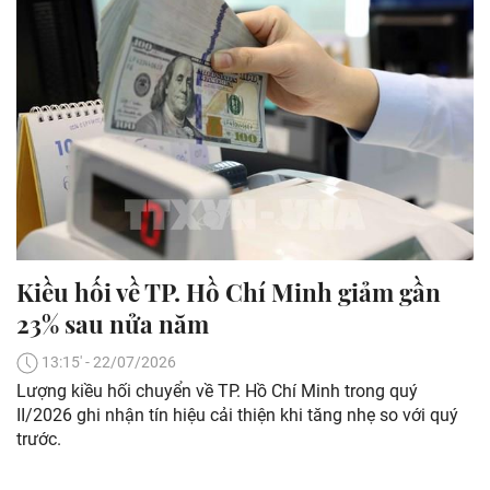
Kiều hối về TP. Hồ Chí Minh giảm gần
23% sau nửa năm
13:15' - 22/07/2026
Lượng kiều hối chuyển về TP. Hồ Chí Minh trong quý
II/2026 ghi nhận tín hiệu cải thiện khi tăng nhẹ so với quý
trước.