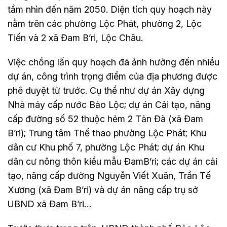
tầm nhìn đến năm 2050. Diện tích quy hoạch này
nằm trên các phường Lộc Phát, phường 2, Lộc
Tiến và 2 xã Đam B’ri, Lộc Châu.
Việc chồng lấn quy hoạch đã ảnh hưởng đến nhiều
dự án, công trình trọng điểm của địa phương được
phê duyệt từ trước. Cụ thể như dự án Xây dựng
Nhà máy cấp nước Bảo Lộc; dự án Cải tạo, nâng
cấp đường số 52 thuộc hẻm 2 Tản Đà (xã Đam
B’ri); Trung tâm Thể thao phường Lộc Phát; Khu
dân cư Khu phố 7, phường Lộc Phát; dự án Khu
dân cư nông thôn kiểu mẫu ĐamB’ri; các dự án cải
tạo, nâng cấp đường Nguyễn Viết Xuân, Trần Tế
Xương (xã Đam B’ri) và dự án nâng cấp trụ sở
UBND xã Đam B’ri…