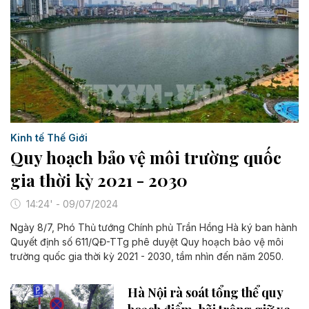
Kinh tế Thế Giới
Quy hoạch bảo vệ môi trường quốc
gia thời kỳ 2021 - 2030
14:24' - 09/07/2024
Ngày 8/7, Phó Thủ tướng Chính phủ Trần Hồng Hà ký ban hành
Quyết định số 611/QĐ-TTg phê duyệt Quy hoạch bảo vệ môi
trường quốc gia thời kỳ 2021 - 2030, tầm nhìn đến năm 2050.
Hà Nội rà soát tổng thể quy