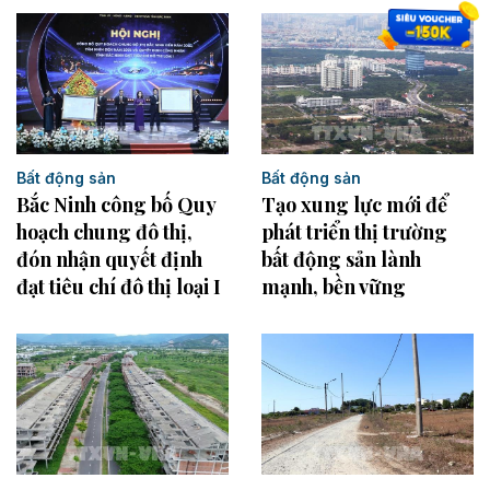
Bất động sản
Bất động sản
Bắc Ninh công bố Quy
Tạo xung lực mới để
hoạch chung đô thị,
phát triển thị trường
đón nhận quyết định
bất động sản lành
đạt tiêu chí đô thị loại I
mạnh, bền vững