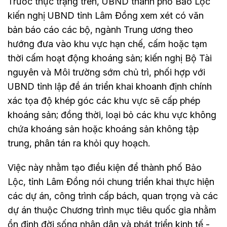
Trước thực trạng trên, UBND thành phố Bảo Lộc
kiến nghị UBND tỉnh Lâm Đồng xem xét có văn
bản báo cáo các bộ, ngành Trung ương theo
hướng đưa vào khu vực hạn chế, cấm hoặc tạm
thời cấm hoạt động khoáng sản; kiến nghị Bộ Tài
nguyên và Môi trường sớm chủ trì, phối hợp với
UBND tỉnh lập đề án triển khai khoanh định chính
xác tọa độ khép góc các khu vực sẽ cấp phép
khoáng sản; đồng thời, loại bỏ các khu vực không
chứa khoáng sản hoặc khoáng sản không tập
trung, phân tán ra khỏi quy hoạch.
Việc này nhằm tạo điều kiện để thành phố Bảo
Lộc, tỉnh Lâm Đồng nói chung triển khai thực hiện
các dự án, công trình cấp bách, quan trọng và các
dự án thuộc Chương trình mục tiêu quốc gia nhằm
ổn định đời sống nhân dân và phát triển kinh tế -