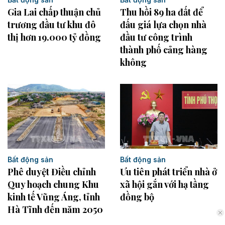
Thu hồi 89 ha đất để
Gia Lai chấp thuận chủ
đấu giá lựa chọn nhà
trương đầu tư khu đô
đầu tư công trình
thị hơn 19.000 tỷ đồng
thành phố cảng hàng
không
Bất động sản
Bất động sản
Phê duyệt Điều chỉnh
Ưu tiên phát triển nhà ở
Quy hoạch chung Khu
xã hội gắn với hạ tầng
kinh tế Vũng Áng, tỉnh
đồng bộ
Hà Tĩnh đến năm 2050