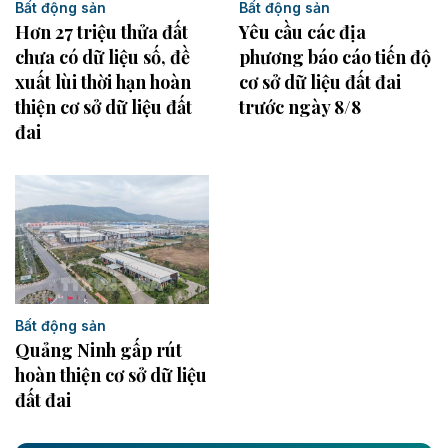
Bất động sản
Bất động sản
Hơn 27 triệu thửa đất
Yêu cầu các địa
chưa có dữ liệu số, đề
phương báo cáo tiến độ
xuất lùi thời hạn hoàn
cơ sở dữ liệu đất đai
thiện cơ sở dữ liệu đất
trước ngày 8/8
đai
Bất động sản
Quảng Ninh gấp rút
hoàn thiện cơ sở dữ liệu
đất đai