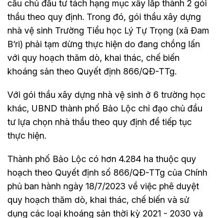
cầu chủ đầu tư tách hạng mục xây lắp thành 2 gói
thầu theo quy định. Trong đó, gói thầu xây dựng
nhà vệ sinh Trường Tiểu học Lý Tự Trọng (xã Đam
B’ri) phải tạm dừng thực hiện do đang chồng lấn
với quy hoạch thăm dò, khai thác, chế biến
khoáng sản theo Quyết định 866/QĐ-TTg.
Với gói thầu xây dựng nhà vệ sinh ở 6 trường học
khác, UBND thành phố Bảo Lộc chỉ đạo chủ đầu
tư lựa chọn nhà thầu theo quy định để tiếp tục
thực hiện.
Thành phố Bảo Lộc có hơn 4.284 ha thuộc quy
hoạch theo Quyết định số 866/QĐ-TTg của Chính
phủ ban hành ngày 18/7/2023 về việc phê duyệt
quy hoạch thăm dò, khai thác, chế biến và sử
dụng các loại khoáng sản thời kỳ 2021 - 2030 và