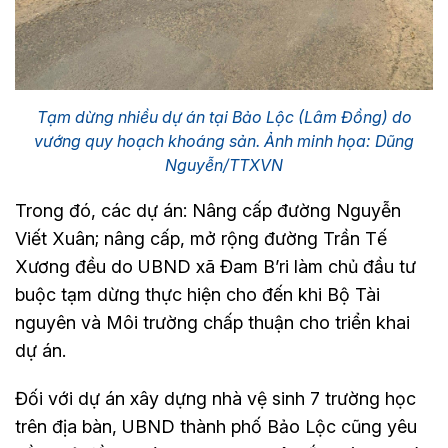
Tạm dừng nhiều dự án tại Bảo Lộc (Lâm Đồng) do
vướng quy hoạch khoáng sản. Ảnh minh họa: Dũng
Nguyễn/TTXVN
Trong đó, các dự án: Nâng cấp đường Nguyễn
Viết Xuân; nâng cấp, mở rộng đường Trần Tế
Xương đều do UBND xã Đam B’ri làm chủ đầu tư
buộc tạm dừng thực hiện cho đến khi Bộ Tài
nguyên và Môi trường chấp thuận cho triển khai
dự án.
Đối với dự án xây dựng nhà vệ sinh 7 trường học
trên địa bàn, UBND thành phố Bảo Lộc cũng yêu