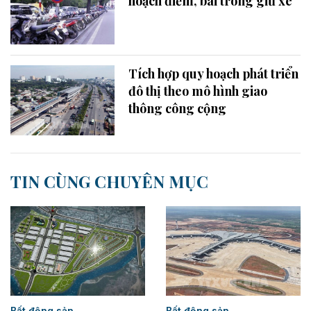
hoạch điểm, bãi trông giữ xe
Tích hợp quy hoạch phát triển
đô thị theo mô hình giao
thông công cộng
TIN CÙNG CHUYÊN MỤC
Bất động sản
Bất động sản