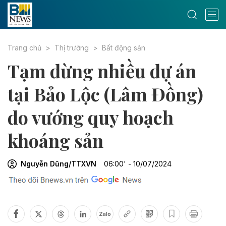
Trang chủ
Thị trường
Bất động sản
Tạm dừng nhiều dự án
tại Bảo Lộc (Lâm Đồng)
do vướng quy hoạch
khoáng sản
Nguyễn Dũng/TTXVN
06:00' - 10/07/2024
Zalo